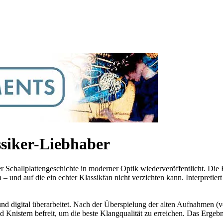
ssiker-Liebhaber
challplattengeschichte in moderner Optik wiederveröffentlicht. Die 
– und auf die ein echter Klassikfan nicht verzichten kann. Interpretie
d digital überarbeitet. Nach der Überspielung der alten Aufnahmen (v
nistern befreit, um die beste Klangqualität zu erreichen. Das Ergebni