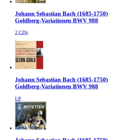
Johann Sebastian Bach (1685-1750)
Goldberg-Variationen BWV 988
2 CDs
Johann Sebastian Bach (1685-1750)
Goldberg-Variationen BWV 988
LP