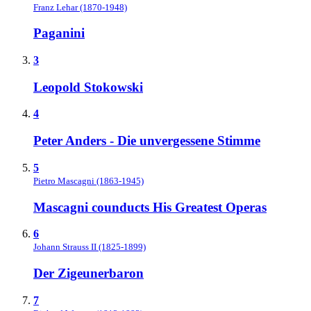
Franz Lehar (1870-1948)
Paganini
3
Leopold Stokowski
4
Peter Anders - Die unvergessene Stimme
5
Pietro Mascagni (1863-1945)
Mascagni counducts His Greatest Operas
6
Johann Strauss II (1825-1899)
Der Zigeunerbaron
7