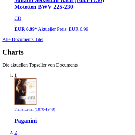
Johann Sebastian Bach (1685-1750)
Motetten BWV 225-230
CD
EUR 6,99*
Aktueller Preis: EUR 6,99
Alle Documents-Titel
Charts
Die aktuellen Topseller von Documents
1
Franz Lehar (1870-1948)
Paganini
2