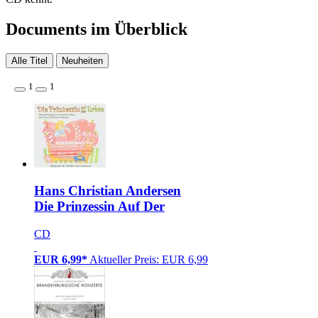
Documents im Überblick
Alle Titel
Neuheiten
1
1
Hans Christian Andersen
Die Prinzessin Auf Der
CD
EUR 6,99*
Aktueller Preis: EUR 6,99