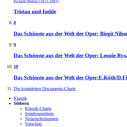
Richard Wagner (1813-1883)
Tristan und Isolde
8
Das Schönste aus der Welt der Oper: Birgit Nilss
9
Das Schönste aus der Welt der Oper: Leonie Rys
10
Das Schönste aus der Welt der Oper:E.Köth/D.F
Die kompletten Documents-Charts
Klassik
Stöbern
Klassik-Charts
Sonderangebote
Neuerscheinungen
Vorschau