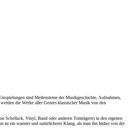
Einspielungen sind Meilensteine der Musikgeschichte, Aufnahmen,
rt werden die Werke aller Genres klassischer Musik von den
on Schellack, Vinyl, Band oder anderen Tonträgern) in den eigenen
s ist ein warmer und natürlicherer Klang, als man ihn bisher von der