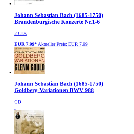
Johann Sebastian Bach (1685-1750)
Brandenburgische Konzerte Nr.1-6
2 CDs
EUR 7,99*
Aktueller Preis: EUR 7,99
Johann Sebastian Bach (1685-1750)
Goldberg-Variationen BWV 988
CD