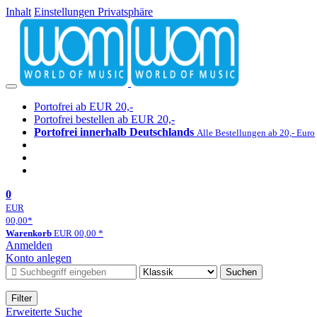
Inhalt
Einstellungen Privatsphäre
Portofrei ab EUR 20,-
Portofrei bestellen ab EUR 20,-
Portofrei innerhalb Deutschlands
Alle Bestellungen ab 20,- Euro
0
EUR
00,00
*
Warenkorb
EUR
00,00
*
Anmelden
Konto anlegen
Suchen
Filter
Erweiterte Suche