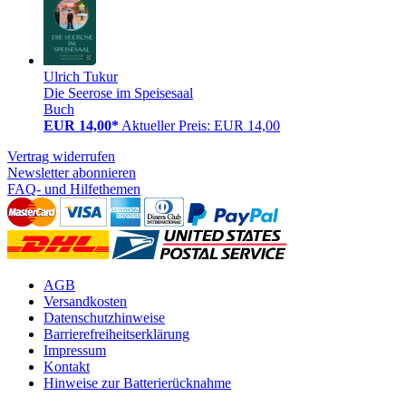
Ulrich Tukur
Die Seerose im Speisesaal
Buch
EUR 14,00*
Aktueller Preis: EUR 14,00
Vertrag widerrufen
Newsletter abonnieren
FAQ- und Hilfethemen
AGB
Versandkosten
Datenschutzhinweise
Barrierefreiheitserklärung
Impressum
Kontakt
Hinweise zur Batterierücknahme