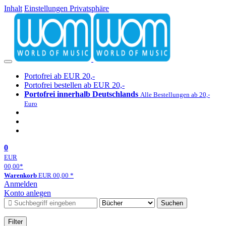
Inhalt
Einstellungen Privatsphäre
Portofrei ab EUR 20,-
Portofrei bestellen ab EUR 20,-
Portofrei innerhalb Deutschlands
Alle Bestellungen ab 20,-
Euro
0
EUR
00,00
*
Warenkorb
EUR
00,00
*
Anmelden
Konto anlegen
Suchen
Filter