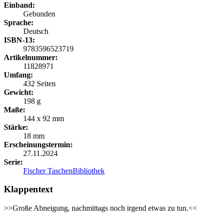
Einband:
Gebunden
Sprache:
Deutsch
ISBN-13:
9783596523719
Artikelnummer:
11828971
Umfang:
432 Seiten
Gewicht:
198 g
Maße:
144 x 92 mm
Stärke:
18 mm
Erscheinungstermin:
27.11.2024
Serie:
Fischer TaschenBibliothek
Klappentext
>>Große Abneigung, nachmittags noch irgend etwas zu tun.<<