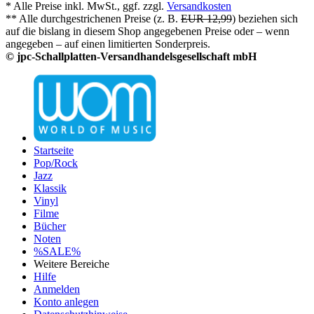
* Alle Preise inkl. MwSt., ggf. zzgl.
Versandkosten
** Alle durchgestrichenen Preise (z. B.
EUR 12,99
) beziehen sich
auf die bislang in diesem Shop angegebenen Preise oder – wenn
angegeben – auf einen limitierten Sonderpreis.
© jpc-Schallplatten-Versandhandelsgesellschaft mbH
Startseite
Pop/Rock
Jazz
Klassik
Vinyl
Filme
Bücher
Noten
%SALE%
Weitere Bereiche
Hilfe
Anmelden
Konto anlegen