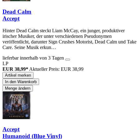
Dead Calm
Accept
Hinter Dead Calm steckt Liam McCay, ein junger, produktiver
irischer Musiker, der unter verschiedenen Pseudonymen
veröffentlicht, darunter Sign Crushes Motorist, Dead Calm und Take
Care. Seine Musik erkun…
lieferbar innerhalb von 3 Tagen
LP
EUR 38,99*
Aktueller Preis: EUR 38,99
Artikel merken
In den Warenkorb
Menge ändern
Accept
Humanoid (Blue Vinyl)