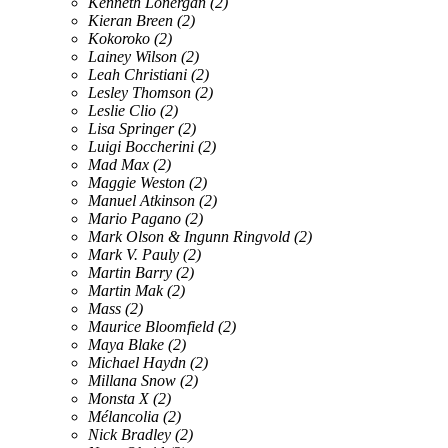
Kenneth Lonergan
(2)
Kieran Breen
(2)
Kokoroko
(2)
Lainey Wilson
(2)
Leah Christiani
(2)
Lesley Thomson
(2)
Leslie Clio
(2)
Lisa Springer
(2)
Luigi Boccherini
(2)
Mad Max
(2)
Maggie Weston
(2)
Manuel Atkinson
(2)
Mario Pagano
(2)
Mark Olson & Ingunn Ringvold
(2)
Mark V. Pauly
(2)
Martin Barry
(2)
Martin Mak
(2)
Mass
(2)
Maurice Bloomfield
(2)
Maya Blake
(2)
Michael Haydn
(2)
Millana Snow
(2)
Monsta X
(2)
Mélancolia
(2)
Nick Bradley
(2)