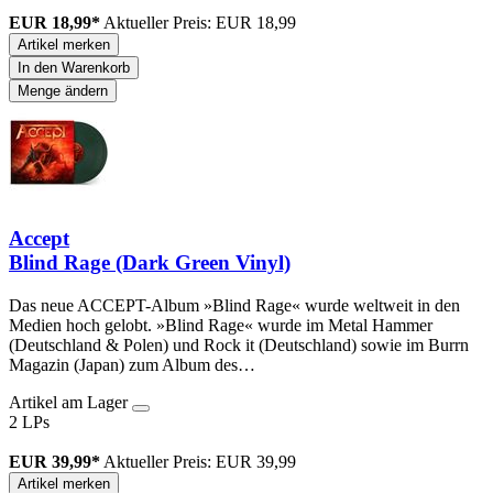
EUR 18,99*
Aktueller Preis: EUR 18,99
Artikel merken
In den Warenkorb
Menge ändern
Accept
Blind Rage (Dark Green Vinyl)
Das neue ACCEPT-Album »Blind Rage« wurde weltweit in den
Medien hoch gelobt. »Blind Rage« wurde im Metal Hammer
(Deutschland & Polen) und Rock it (Deutschland) sowie im Burrn
Magazin (Japan) zum Album des…
Artikel am Lager
2 LPs
EUR 39,99*
Aktueller Preis: EUR 39,99
Artikel merken