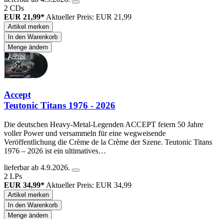
2 CDs
EUR 21,99*
Aktueller Preis: EUR 21,99
Artikel merken
In den Warenkorb
Menge ändern
Accept
Teutonic Titans 1976 - 2026
Die deutschen Heavy-Metal-Legenden ACCEPT feiern 50 Jahre
voller Power und versammeln für eine wegweisende
Veröffentlichung die Crème de la Crème der Szene. Teutonic Titans
1976 – 2026 ist ein ultimatives…
lieferbar ab 4.9.2026.
2 LPs
EUR 34,99*
Aktueller Preis: EUR 34,99
Artikel merken
In den Warenkorb
Menge ändern