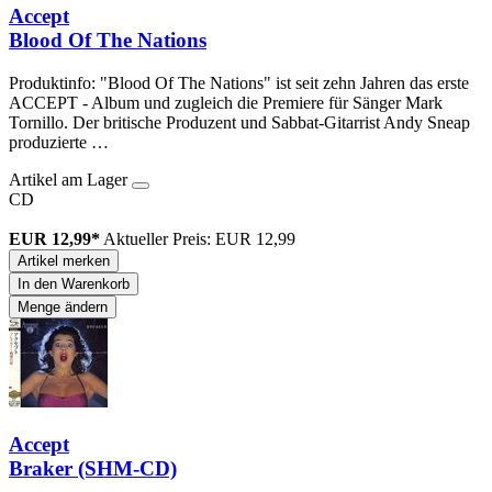
Accept
Blood Of The Nations
Produktinfo: "Blood Of The Nations" ist seit zehn Jahren das erste
ACCEPT - Album und zugleich die Premiere für Sänger Mark
Tornillo. Der britische Produzent und Sabbat-Gitarrist Andy Sneap
produzierte …
Artikel am Lager
CD
EUR 12,99*
Aktueller Preis: EUR 12,99
Artikel merken
In den Warenkorb
Menge ändern
Accept
Braker (SHM-CD)