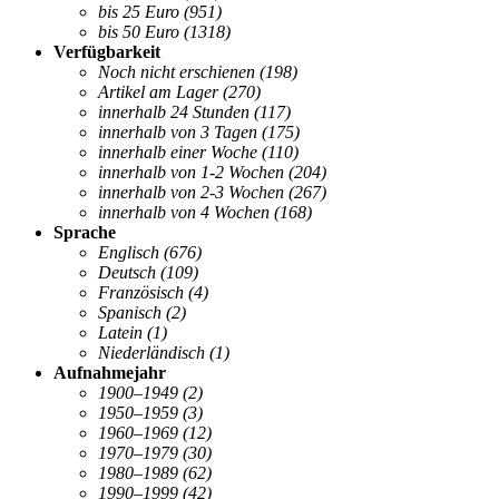
bis 25 Euro
(951)
bis 50 Euro
(1318)
Verfügbarkeit
Noch nicht erschienen
(198)
Artikel am Lager
(270)
innerhalb 24 Stunden
(117)
innerhalb von 3 Tagen
(175)
innerhalb einer Woche
(110)
innerhalb von 1-2 Wochen
(204)
innerhalb von 2-3 Wochen
(267)
innerhalb von 4 Wochen
(168)
Sprache
Englisch
(676)
Deutsch
(109)
Französisch
(4)
Spanisch
(2)
Latein
(1)
Niederländisch
(1)
Aufnahmejahr
1900–1949
(2)
1950–1959
(3)
1960–1969
(12)
1970–1979
(30)
1980–1989
(62)
1990–1999
(42)