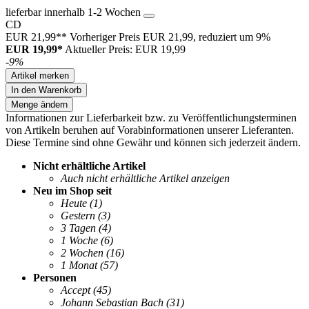
lieferbar innerhalb 1-2 Wochen
CD
EUR 21,99**
Vorheriger Preis EUR 21,99, reduziert um 9%
EUR 19,99*
Aktueller Preis: EUR 19,99
-9%
Artikel merken
In den Warenkorb
Menge ändern
Informationen zur Lieferbarkeit bzw. zu Veröffentlichungsterminen
von Artikeln beruhen auf Vorabinformationen unserer Lieferanten.
Diese Termine sind ohne Gewähr und können sich jederzeit ändern.
Nicht erhältliche Artikel
Auch nicht erhältliche Artikel anzeigen
Neu im Shop seit
Heute
(1)
Gestern
(3)
3 Tagen
(4)
1 Woche
(6)
2 Wochen
(16)
1 Monat
(57)
Personen
Accept
(45)
Johann Sebastian Bach
(31)