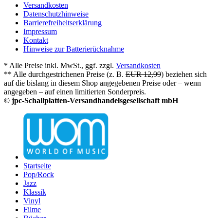
Versandkosten
Datenschutzhinweise
Barrierefreiheitserklärung
Impressum
Kontakt
Hinweise zur Batterierücknahme
* Alle Preise inkl. MwSt., ggf. zzgl.
Versandkosten
** Alle durchgestrichenen Preise (z. B.
EUR 12,99
) beziehen sich
auf die bislang in diesem Shop angegebenen Preise oder – wenn
angegeben – auf einen limitierten Sonderpreis.
© jpc-Schallplatten-Versandhandelsgesellschaft mbH
Startseite
Pop/Rock
Jazz
Klassik
Vinyl
Filme