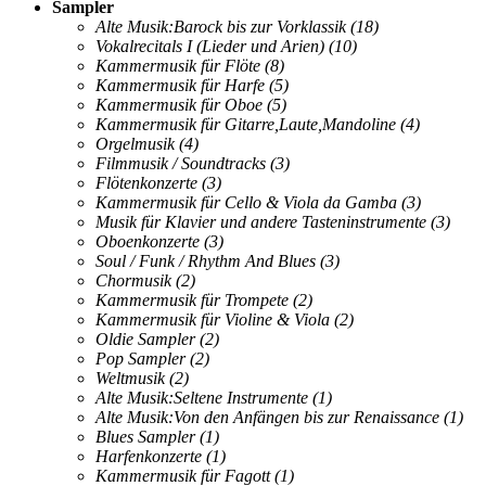
Sampler
Alte Musik:Barock bis zur Vorklassik
(18)
Vokalrecitals I (Lieder und Arien)
(10)
Kammermusik für Flöte
(8)
Kammermusik für Harfe
(5)
Kammermusik für Oboe
(5)
Kammermusik für Gitarre,Laute,Mandoline
(4)
Orgelmusik
(4)
Filmmusik / Soundtracks
(3)
Flötenkonzerte
(3)
Kammermusik für Cello & Viola da Gamba
(3)
Musik für Klavier und andere Tasteninstrumente
(3)
Oboenkonzerte
(3)
Soul / Funk / Rhythm And Blues
(3)
Chormusik
(2)
Kammermusik für Trompete
(2)
Kammermusik für Violine & Viola
(2)
Oldie Sampler
(2)
Pop Sampler
(2)
Weltmusik
(2)
Alte Musik:Seltene Instrumente
(1)
Alte Musik:Von den Anfängen bis zur Renaissance
(1)
Blues Sampler
(1)
Harfenkonzerte
(1)
Kammermusik für Fagott
(1)