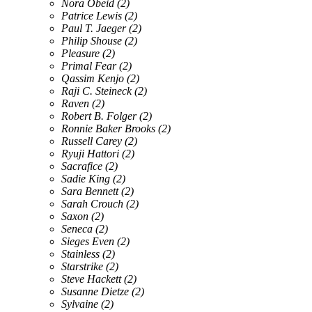
Nora Obeid
(2)
Patrice Lewis
(2)
Paul T. Jaeger
(2)
Philip Shouse
(2)
Pleasure
(2)
Primal Fear
(2)
Qassim Kenjo
(2)
Raji C. Steineck
(2)
Raven
(2)
Robert B. Folger
(2)
Ronnie Baker Brooks
(2)
Russell Carey
(2)
Ryuji Hattori
(2)
Sacrafice
(2)
Sadie King
(2)
Sara Bennett
(2)
Sarah Crouch
(2)
Saxon
(2)
Seneca
(2)
Sieges Even
(2)
Stainless
(2)
Starstrike
(2)
Steve Hackett
(2)
Susanne Dietze
(2)
Sylvaine
(2)