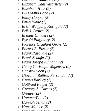
Elizabeth Chai Vasarhelyi
(2)
Elizabeth Hine
(2)
Ellis Mano Band
(2)
Emily Cooper
(2)
Emily White
(2)
Erich Wolfgang Korngold
(2)
Erik J. Brown
(2)
Erskine Childers
(2)
Eye Of Purgatory
(2)
Florence Craufurd Grove
(2)
Forrest R. Foster
(2)
Frank Pasquale
(2)
Frank Schäfer
(2)
Franz Joseph Aumann
(2)
Georg Christoph Wagenseil
(2)
Get Well Soon
(2)
Giovanni Battista Ferrandini
(2)
Gnarls Barkley
(2)
Gottfried Finger
(2)
Gregory A. Carnes
(2)
Grouper
(2)
HammerFall
(2)
Hannah Sehan
(2)
Hans Mahler
(2)