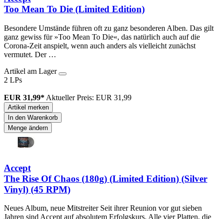
Too Mean To Die (Limited Edition)
Besondere Umstände führen oft zu ganz besonderen Alben. Das gilt
ganz gewiss für »Too Mean To Die«, das natürlich auch auf die
Corona-Zeit anspielt, wenn auch anders als vielleicht zunächst
vermutet. Der …
Artikel am Lager
2 LPs
EUR 31,99*
Aktueller Preis: EUR 31,99
Artikel merken
In den Warenkorb
Menge ändern
Accept
The Rise Of Chaos (180g) (Limited Edition) (Silver
Vinyl) (45 RPM)
Neues Album, neue Mitstreiter Seit ihrer Reunion vor gut sieben
Jahren sind Accept auf absolutem Erfolgskurs. Alle vier Platten, die