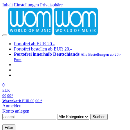
Inhalt
Einstellungen Privatsphäre
Portofrei ab EUR 20,-
Portofrei bestellen ab EUR 20,-
Portofrei innerhalb Deutschlands
Alle Bestellungen ab 20,-
Euro
0
EUR
00,00
*
Warenkorb
EUR
00,00
*
Anmelden
Konto anlegen
Suchen
Filter