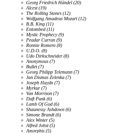
Georg Friedrich Händel
(20)
Alcest
(19)
The Rolling Stones
(12)
Wolfgang Amadeus Mozart
(12)
B.B. King
(11)
Entombed
(11)
Mystic Prophecy
(9)
Peadar Curran
(9)
Ronnie Romero
(8)
U.D.O.
(8)
Udo Dirkschneider
(8)
Anonymous
(7)
Bullet
(7)
Georg Philipp Telemann
(7)
Jan Dismas Zelenka
(7)
Joseph Haydn
(7)
Myrkur
(7)
Van Morrison
(7)
Daft Punk
(6)
Lamb Of God
(6)
Shaunessy Ashdown
(6)
Simone Brandt
(6)
Alex Winter
(5)
Alfred Johst
(5)
Amorphis
(5)