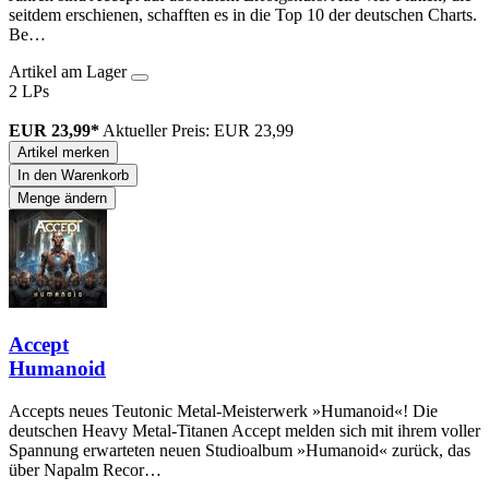
seitdem erschienen, schafften es in die Top 10 der deutschen Charts.
Be…
Artikel am Lager
2 LPs
EUR 23,99*
Aktueller Preis: EUR 23,99
Artikel merken
In den Warenkorb
Menge ändern
Accept
Humanoid
Accepts neues Teutonic Metal-Meisterwerk »Humanoid«! Die
deutschen Heavy Metal-Titanen Accept melden sich mit ihrem voller
Spannung erwarteten neuen Studioalbum »Humanoid« zurück, das
über Napalm Recor…