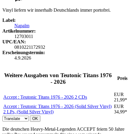
Vinyl liefern wir innerhalb Deutschlands immer portofrei.
Label:
Napalm
Artikelnummer:
12703011
UPC/EAN:
0810221172932
Erscheinungstermin:
4.9.2026
Weitere Ausgaben von Teutonic Titans 1976
Preis
- 2026
EUR
Accept : Teutonic Titans 1976 - 2026
2 CDs
21,99*
Accept : Teutonic Titans 1976 - 2026 (Solid Silver Vinyl)
EUR
2 LPs, (Solid Silver Vinyl)
34,99*
OK
Die deutschen Heavy-Metal-Legenden ACCEPT feiern 50 Jahre