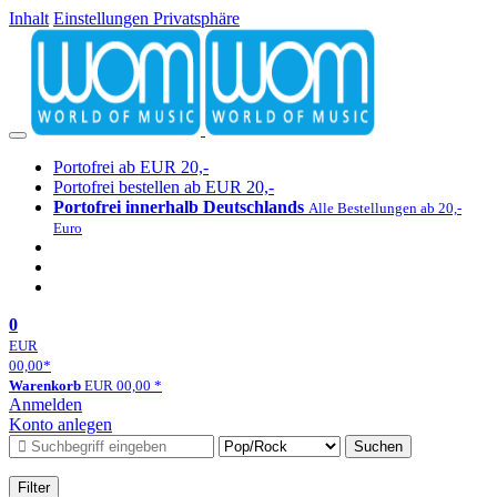
Inhalt
Einstellungen Privatsphäre
Portofrei ab EUR 20,-
Portofrei bestellen ab EUR 20,-
Portofrei innerhalb Deutschlands
Alle Bestellungen ab 20,-
Euro
0
EUR
00,00
*
Warenkorb
EUR
00,00
*
Anmelden
Konto anlegen
Suchen
Filter