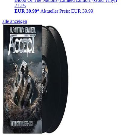
Blood Of The Nations (Limited Edition) (Gold Vinyl)
2 LPs
EUR 39,99*
Aktueller Preis: EUR 39,99
alle anzeigen