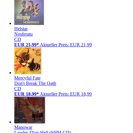
Helstar
Nosferatu
CD
EUR 21,99*
Aktueller Preis: EUR 21,99
Mercyful Fate
Don't Break The Oath
CD
EUR 18,99*
Aktueller Preis: EUR 18,99
Manowar
Louder Than Hell (SHM-CD)