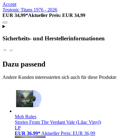
Accept
Teutonic Titans 1976 - 2026
EUR 34,99*
Aktueller Preis: EUR 34,99
Sicherheits- und Herstellerinformationen
Dazu passend
Andere Kunden interessierten sich auch für diese Produkte
Mob Rules
Stories From The Verdant Vale (Lilac Vinyl)
LP
EUR 36,99*
Aktueller Preis: EUR 36,99