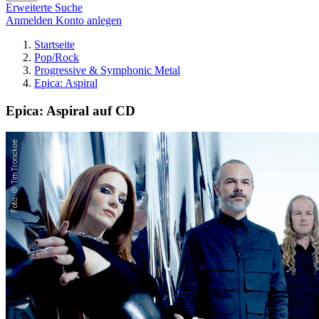
Erweiterte Suche
Anmelden
Konto anlegen
Startseite
Pop/Rock
Progressive & Symphonic Metal
Epica: Aspiral
Epica: Aspiral auf CD