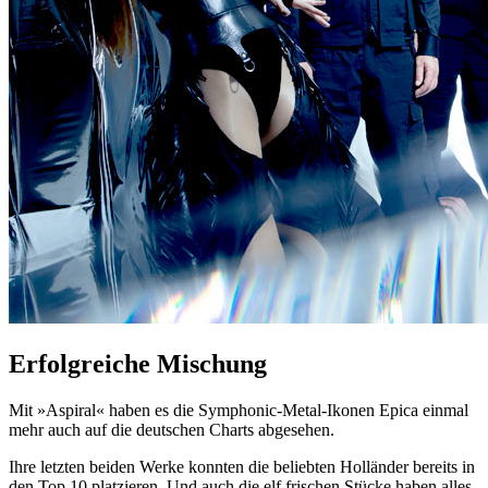
Erfolgreiche Mischung
Mit »Aspiral« haben es die Symphonic-Metal-Ikonen Epica einmal
mehr auch auf die deutschen Charts abgesehen.
Ihre letzten beiden Werke konnten die beliebten Holländer bereits in
den Top 10 platzieren. Und auch die elf frischen Stücke haben alles,