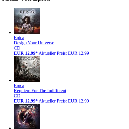
Epica
Design Your Universe
CD
EUR 12,99*
Aktueller Preis: EUR 12,99
Epica
Requiem For The Indifferent
CD
EUR 12,99*
Aktueller Preis: EUR 12,99