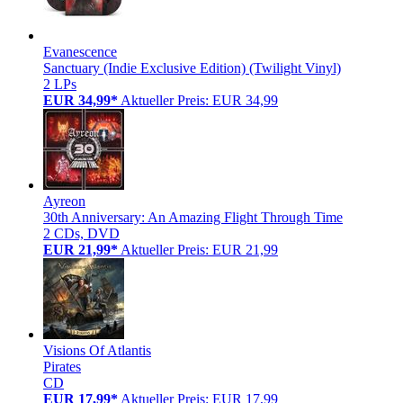
Evanescence
Sanctuary (Indie Exclusive Edition) (Twilight Vinyl)
2 LPs
EUR 34,99*
Aktueller Preis: EUR 34,99
Ayreon
30th Anniversary: An Amazing Flight Through Time
2 CDs, DVD
EUR 21,99*
Aktueller Preis: EUR 21,99
Visions Of Atlantis
Pirates
CD
EUR 17,99*
Aktueller Preis: EUR 17,99