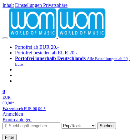
Inhalt
Einstellungen Privatsphäre
Portofrei ab EUR 20,-
Portofrei bestellen ab EUR 20,-
Portofrei innerhalb Deutschlands
Alle Bestellungen ab 20,-
Euro
0
EUR
00,00
*
Warenkorb
EUR
00,00
*
Anmelden
Konto anlegen
Suchen
Filter