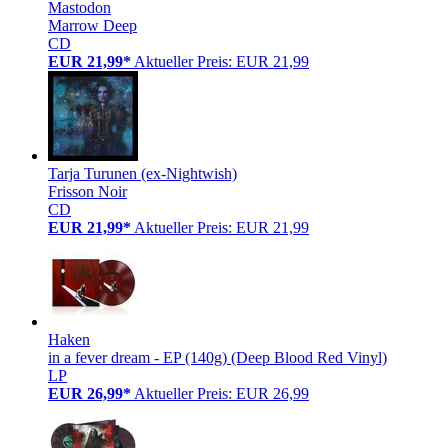
Mastodon
Marrow Deep
CD
EUR 21,99*
Aktueller Preis: EUR 21,99
Tarja Turunen (ex-Nightwish)
Frisson Noir
CD
EUR 21,99*
Aktueller Preis: EUR 21,99
Haken
in a fever dream - EP (140g) (Deep Blood Red Vinyl)
LP
EUR 26,99*
Aktueller Preis: EUR 26,99