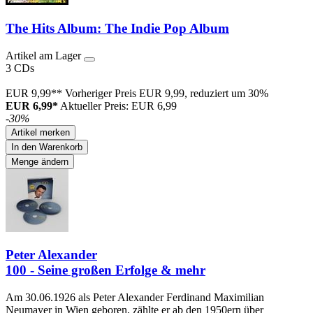
The Hits Album: The Indie Pop Album
Artikel am Lager
3 CDs
EUR 9,99**
Vorheriger Preis EUR 9,99, reduziert um 30%
EUR 6,99*
Aktueller Preis: EUR 6,99
-30%
Artikel merken
In den Warenkorb
Menge ändern
Peter Alexander
100 - Seine großen Erfolge & mehr
Am 30.06.1926 als Peter Alexander Ferdinand Maximilian
Neumayer in Wien geboren, zählte er ab den 1950ern über