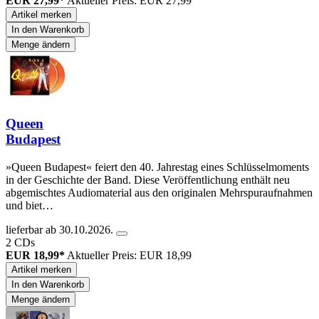
EUR 27,99*
Aktueller Preis: EUR 27,99
Artikel merken
In den Warenkorb
Menge ändern
Queen
Budapest
»Queen Budapest« feiert den 40. Jahrestag eines Schlüsselmoments
in der Geschichte der Band. Diese Veröffentlichung enthält neu
abgemischtes Audiomaterial aus den originalen Mehrspuraufnahmen
und biet…
lieferbar ab 30.10.2026.
2 CDs
EUR 18,99*
Aktueller Preis: EUR 18,99
Artikel merken
In den Warenkorb
Menge ändern