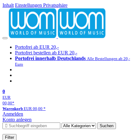
Inhalt
Einstellungen Privatsphäre
Portofrei ab EUR 20,-
Portofrei bestellen ab EUR 20,-
Portofrei innerhalb Deutschlands
Alle Bestellungen ab 20,-
Euro
0
EUR
00,00
*
Warenkorb
EUR
00,00
*
Anmelden
Konto anlegen
Suchen
Filter