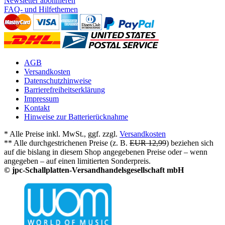
Newsletter abonnieren
FAQ- und Hilfethemen
AGB
Versandkosten
Datenschutzhinweise
Barrierefreiheitserklärung
Impressum
Kontakt
Hinweise zur Batterierücknahme
* Alle Preise inkl. MwSt., ggf. zzgl.
Versandkosten
** Alle durchgestrichenen Preise (z. B.
EUR 12,99
) beziehen sich
auf die bislang in diesem Shop angegebenen Preise oder – wenn
angegeben – auf einen limitierten Sonderpreis.
© jpc-Schallplatten-Versandhandelsgesellschaft mbH