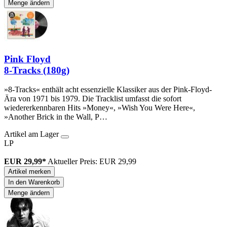
Menge ändern
Pink Floyd
8-Tracks (180g)
»8-Tracks« enthält acht essenzielle Klassiker aus der Pink-Floyd-
Ära von 1971 bis 1979. Die Tracklist umfasst die sofort
wiedererkennbaren Hits »Money«, »Wish You Were Here«,
»Another Brick in the Wall, P…
Artikel am Lager
LP
EUR 29,99*
Aktueller Preis: EUR 29,99
Artikel merken
In den Warenkorb
Menge ändern