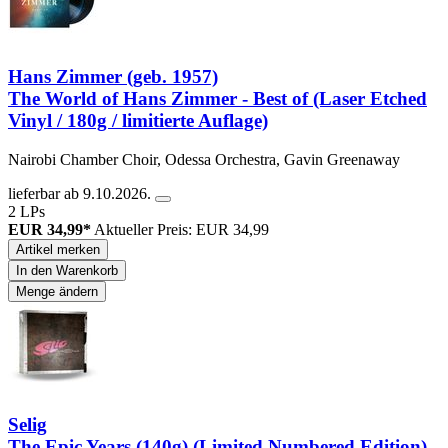
Hans Zimmer (geb. 1957)
The World of Hans Zimmer - Best of (Laser Etched
Vinyl / 180g / limitierte Auflage)
Nairobi Chamber Choir, Odessa Orchestra, Gavin Greenaway
lieferbar ab 9.10.2026.
2 LPs
EUR 34,99*
Aktueller Preis: EUR 34,99
Artikel merken
In den Warenkorb
Menge ändern
Selig
The Epic Years (140g) (Limited Numbered Edition)