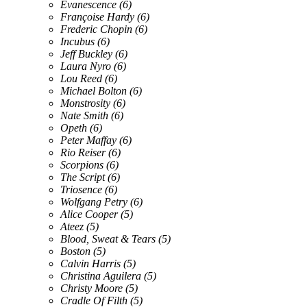
Evanescence
(6)
Françoise Hardy
(6)
Frederic Chopin
(6)
Incubus
(6)
Jeff Buckley
(6)
Laura Nyro
(6)
Lou Reed
(6)
Michael Bolton
(6)
Monstrosity
(6)
Nate Smith
(6)
Opeth
(6)
Peter Maffay
(6)
Rio Reiser
(6)
Scorpions
(6)
The Script
(6)
Triosence
(6)
Wolfgang Petry
(6)
Alice Cooper
(5)
Ateez
(5)
Blood, Sweat & Tears
(5)
Boston
(5)
Calvin Harris
(5)
Christina Aguilera
(5)
Christy Moore
(5)
Cradle Of Filth
(5)