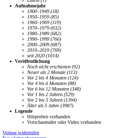
Latein
(1)
Aufnahmejahr
1900–1949
(18)
1950–1959
(85)
1960–1969
(319)
1970–1979
(632)
1980–1989
(682)
1990–1999
(766)
2000–2009
(687)
2010–2019
(769)
seit 2020
(1014)
Veröffentlichung
Noch nicht erschienen
(92)
Neuer als 2 Monate
(113)
Vor 2 bis 4 Monaten
(124)
Vor 4 bis 6 Monaten
(88)
Vor 6 bis 12 Monaten
(348)
Vor 1 bis 2 Jahren
(529)
Vor 2 bis 5 Jahren
(1394)
Älter als 5 Jahre
(3987)
Legende
Hörproben vorhanden
Vorschautrailer oder Video vorhanden
Vertrag widerrufen