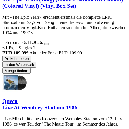
(Colored Vinyl) (Vinyl Box Set)
Mit »The Epic Years« erscheint erstmals die komplette EPIC-
Studioalbum-Saga von Selig in einer liebevoll und aufwendig
produzierten Vinyl-Box. Enthalten sind die drei Alben, die zwischen
1994 und 1997 via…
lieferbar ab 6.11.2026.
6 LPs, 2 Singles 7"
EUR 109,99*
Aktueller Preis: EUR 109,99
Artikel merken
In den Warenkorb
Menge ändern
Queen
Live At Wembley Stadium 1986
Live-Mitschnitt eines Konzerts im Wembley Stadion vom 12. July
1986. es war Teil der "The Magic Tour" im Sommer des Jahres.