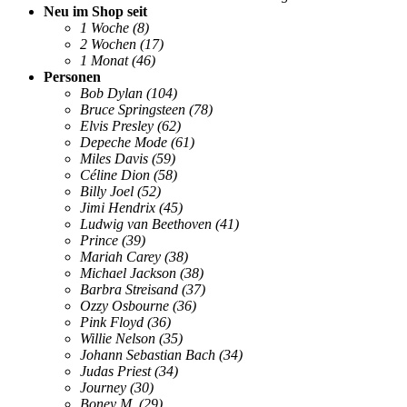
Neu im Shop seit
1 Woche
(8)
2 Wochen
(17)
1 Monat
(46)
Personen
Bob Dylan
(104)
Bruce Springsteen
(78)
Elvis Presley
(62)
Depeche Mode
(61)
Miles Davis
(59)
Céline Dion
(58)
Billy Joel
(52)
Jimi Hendrix
(45)
Ludwig van Beethoven
(41)
Prince
(39)
Mariah Carey
(38)
Michael Jackson
(38)
Barbra Streisand
(37)
Ozzy Osbourne
(36)
Pink Floyd
(36)
Willie Nelson
(35)
Johann Sebastian Bach
(34)
Judas Priest
(34)
Journey
(30)
Boney M.
(29)