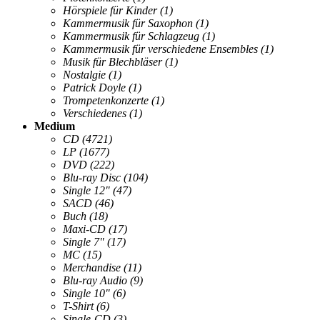
Hörspiele für Kinder
(1)
Kammermusik für Saxophon
(1)
Kammermusik für Schlagzeug
(1)
Kammermusik für verschiedene Ensembles
(1)
Musik für Blechbläser
(1)
Nostalgie
(1)
Patrick Doyle
(1)
Trompetenkonzerte
(1)
Verschiedenes
(1)
Medium
CD
(4721)
LP
(1677)
DVD
(222)
Blu-ray Disc
(104)
Single 12"
(47)
SACD
(46)
Buch
(18)
Maxi-CD
(17)
Single 7"
(17)
MC
(15)
Merchandise
(11)
Blu-ray Audio
(9)
Single 10"
(6)
T-Shirt
(6)
Single-CD
(3)