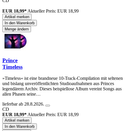
CD
EUR 18,99*
Aktueller Preis: EUR 18,99
Artikel merken
In den Warenkorb
Menge ändern
Prince
Timeless
»Timeless« ist eine brandneue 10-Track-Compilation mit seltenen
und bislang unveröffentlichten Studioaufnahmen aus Princes
legendärem Archiv. Dieses beispiellose Album vereint Songs aus
allen Phasen seine…
lieferbar ab 28.8.2026.
CD
EUR 18,99*
Aktueller Preis: EUR 18,99
Artikel merken
In den Warenkorb