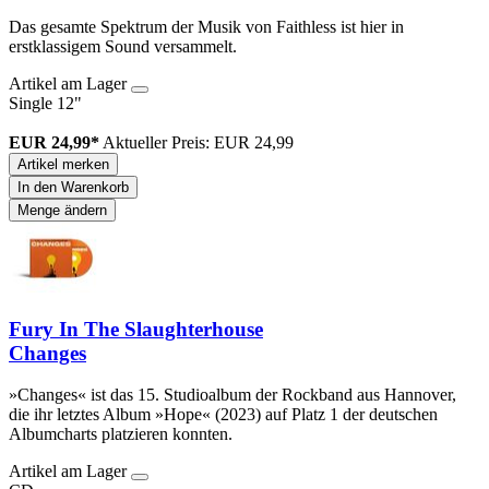
Das gesamte Spektrum der Musik von Faithless ist hier in
erstklassigem Sound versammelt.
Artikel am Lager
Single 12"
EUR 24,99*
Aktueller Preis: EUR 24,99
Artikel merken
In den Warenkorb
Menge ändern
Fury In The Slaughterhouse
Changes
»Changes« ist das 15. Studioalbum der Rockband aus Hannover,
die ihr letztes Album »Hope« (2023) auf Platz 1 der deutschen
Albumcharts platzieren konnten.
Artikel am Lager