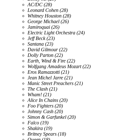
AC/DC
(28)
Leonard Cohen
(28)
Whitney Houston
(28)
George Michael
(26)
Jamiroquai
(26)
Electric Light Orchestra
(24)
Jeff Beck
(23)
Santana
(23)
David Gilmour
(22)
Dolly Parton
(22)
Earth, Wind & Fire
(22)
Wolfgang Amadeus Mozart
(22)
Eros Ramazzotti
(21)
Jean Michel Jarre
(21)
Manic Street Preachers
(21)
The Clash
(21)
Wham!
(21)
Alice In Chains
(20)
Foo Fighters
(20)
Johnny Cash
(20)
Simon & Garfunkel
(20)
Falco
(19)
Shakira
(19)
Britney Spears
(18)
Queen
(18)