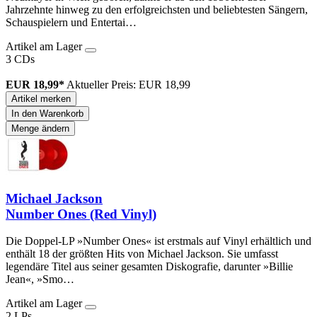
Jahrzehnte hinweg zu den erfolgreichsten und beliebtesten Sängern,
Schauspielern und Entertai…
Artikel am Lager
3 CDs
EUR 18,99*
Aktueller Preis: EUR 18,99
Artikel merken
In den Warenkorb
Menge ändern
Michael Jackson
Number Ones (Red Vinyl)
Die Doppel-LP »Number Ones« ist erstmals auf Vinyl erhältlich und
enthält 18 der größten Hits von Michael Jackson. Sie umfasst
legendäre Titel aus seiner gesamten Diskografie, darunter »Billie
Jean«, »Smo…
Artikel am Lager
2 LPs