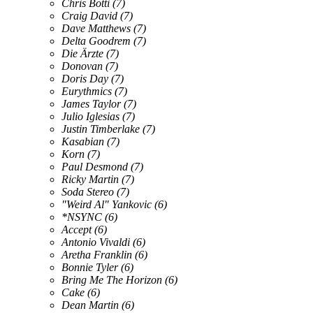
Chris Botti
(7)
Craig David
(7)
Dave Matthews
(7)
Delta Goodrem
(7)
Die Ärzte
(7)
Donovan
(7)
Doris Day
(7)
Eurythmics
(7)
James Taylor
(7)
Julio Iglesias
(7)
Justin Timberlake
(7)
Kasabian
(7)
Korn
(7)
Paul Desmond
(7)
Ricky Martin
(7)
Soda Stereo
(7)
"Weird Al" Yankovic
(6)
*NSYNC
(6)
Accept
(6)
Antonio Vivaldi
(6)
Aretha Franklin
(6)
Bonnie Tyler
(6)
Bring Me The Horizon
(6)
Cake
(6)
Dean Martin
(6)