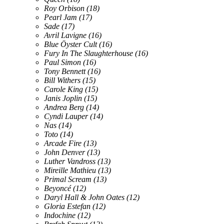
Roy Orbison
(18)
Pearl Jam
(17)
Sade
(17)
Avril Lavigne
(16)
Blue Öyster Cult
(16)
Fury In The Slaughterhouse
(16)
Paul Simon
(16)
Tony Bennett
(16)
Bill Withers
(15)
Carole King
(15)
Janis Joplin
(15)
Andrea Berg
(14)
Cyndi Lauper
(14)
Nas
(14)
Toto
(14)
Arcade Fire
(13)
John Denver
(13)
Luther Vandross
(13)
Mireille Mathieu
(13)
Primal Scream
(13)
Beyoncé
(12)
Daryl Hall & John Oates
(12)
Gloria Estefan
(12)
Indochine
(12)