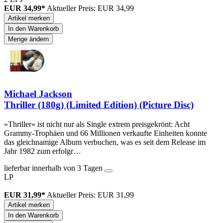
EUR 34,99*
Aktueller Preis: EUR 34,99
Artikel merken
In den Warenkorb
Menge ändern
Michael Jackson
Thriller (180g) (Limited Edition) (Picture Disc)
»Thriller« ist nicht nur als Single extrem preisgekrönt: Acht
Grammy-Trophäen und 66 Millionen verkaufte Einheiten konnte
das gleichnamige Album verbuchen, was es seit dem Release im
Jahr 1982 zum erfolgr…
lieferbar innerhalb von 3 Tagen
LP
EUR 31,99*
Aktueller Preis: EUR 31,99
Artikel merken
In den Warenkorb