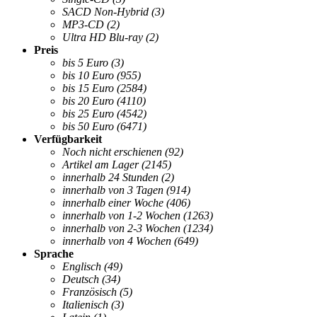
SACD Non-Hybrid
(3)
MP3-CD
(2)
Ultra HD Blu-ray
(2)
Preis
bis 5 Euro
(3)
bis 10 Euro
(955)
bis 15 Euro
(2584)
bis 20 Euro
(4110)
bis 25 Euro
(4542)
bis 50 Euro
(6471)
Verfügbarkeit
Noch nicht erschienen
(92)
Artikel am Lager
(2145)
innerhalb 24 Stunden
(2)
innerhalb von 3 Tagen
(914)
innerhalb einer Woche
(406)
innerhalb von 1-2 Wochen
(1263)
innerhalb von 2-3 Wochen
(1234)
innerhalb von 4 Wochen
(649)
Sprache
Englisch
(49)
Deutsch
(34)
Französisch
(5)
Italienisch
(3)