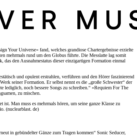
gn Your Universe« fand, welches grandiose Chartergebnisse erzielte
en mehrmals rund um den Globus führte. Die Messlatte lag somit
, das den Ausnahmestatus dieser einzigartigen Formation einmal
tätisch und opulent erstrahlen, verführen und den Hörer faszinierend
te Werk seiner Formation. Er selbst nennt es die „große Schwester“ der
ete lediglich, noch bessere Songs zu schreiben.“ »Requiem For The
angsamen, zu mischen.
et ist. Man muss es mehrmals hören, um seine ganze Klasse zu
 (nuclearblast. de)
erneut in gebündelter Gänze zum Tragen kommen“ Sonic Seducer,