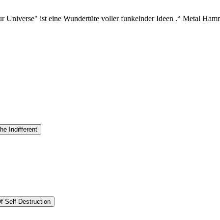
ur Universe" ist eine Wundertüte voller funkelnder Ideen .“ Metal H
e Indifferent
 Self-Destruction