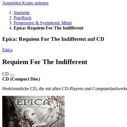
Anmelden
Konto anlegen
Startseite
Pop/Rock
Progressive & Symphonic Metal
Epica: Requiem For The Indifferent
Epica: Requiem For The Indifferent auf CD
Epica
Requiem For The Indifferent
CD
CD (Compact Disc)
Herkömmliche CD, die mit allen CD-Playern und Computerlaufwerken,