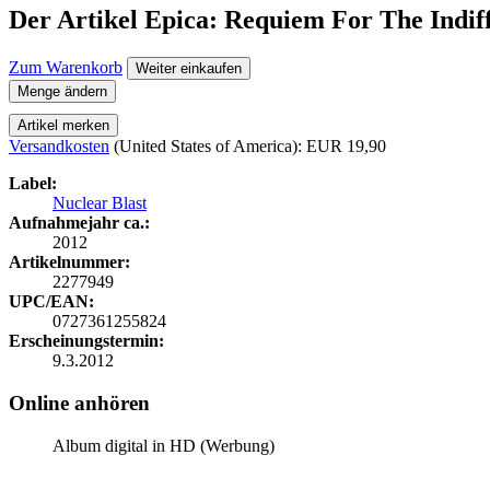
Der Artikel
Epica: Requiem For The Indif
Zum Warenkorb
Weiter einkaufen
Menge ändern
Artikel merken
Versandkosten
(United States of America): EUR 19,90
Label:
Nuclear Blast
Aufnahmejahr ca.:
2012
Artikelnummer:
2277949
UPC/EAN:
0727361255824
Erscheinungstermin:
9.3.2012
Online anhören
Album digital in HD (Werbung)