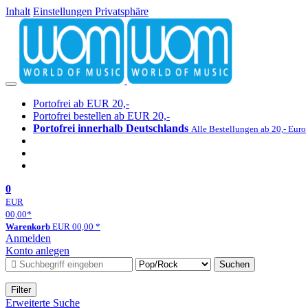
Inhalt
Einstellungen Privatsphäre
Portofrei ab EUR 20,-
Portofrei bestellen ab EUR 20,-
Portofrei innerhalb Deutschlands
Alle Bestellungen ab 20,- Euro
0
EUR
00,00
*
Warenkorb
EUR
00,00
*
Anmelden
Konto anlegen
Suchen
Filter
Erweiterte Suche