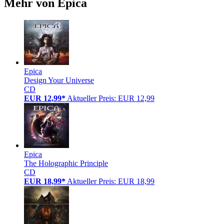
Mehr von Epica
Epica
Design Your Universe
CD
EUR 12,99*
Aktueller Preis: EUR 12,99
Epica
The Holographic Principle
CD
EUR 18,99*
Aktueller Preis: EUR 18,99