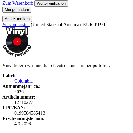
Zum Warenkorb
Weiter einkaufen
Menge ändern
Artikel merken
Versandkosten
(United States of America): EUR 19,90
Vinyl liefern wir innerhalb Deutschlands immer portofrei.
Label:
Columbia
Aufnahmejahr ca.:
2026
Artikelnummer:
12710277
UPC/EAN:
0199584585413
Erscheinungstermin:
4.9.2026