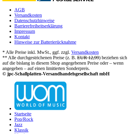
AGB
Versandkosten
Datenschutzhinweise
Barrierefreiheitserklärung
Impressum
Kontakt
Hinweise zur Batterierücknahme
* Alle Preise inkl. MwSt., ggf. zzgl.
Versandkosten
** Alle durchgestrichenen Preise (z. B.
EUR 12,99
) beziehen sich
auf die bislang in diesem Shop angegebenen Preise oder – wenn
angegeben – auf einen limitierten Sonderpreis.
© jpc-Schallplatten-Versandhandelsgesellschaft mbH
Startseite
Pop/Rock
Jazz
Klassik