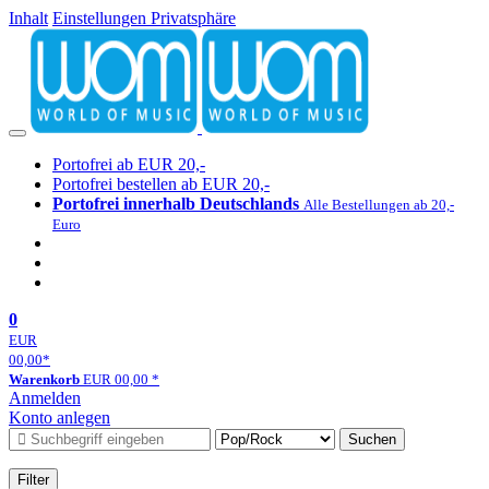
Inhalt
Einstellungen Privatsphäre
Portofrei ab EUR 20,-
Portofrei bestellen ab EUR 20,-
Portofrei innerhalb Deutschlands
Alle Bestellungen ab 20,-
Euro
0
EUR
00,00
*
Warenkorb
EUR
00,00
*
Anmelden
Konto anlegen
Suchen
Filter