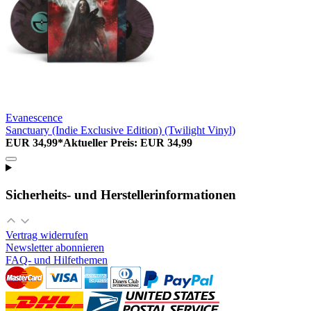
Evanescence
Sanctuary (Indie Exclusive Edition) (Twilight Vinyl)
EUR 34,99*
Aktueller Preis: EUR 34,99
Sicherheits- und Herstellerinformationen
Vertrag widerrufen
Newsletter abonnieren
FAQ- und Hilfethemen