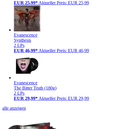
EUR 25,99*
Aktueller Preis: EUR 25,99
Evanescence
Synthesis
2 LPs
EUR 46,99*
Aktueller Preis: EUR 46,99
Evanescence
The Bitter Truth (180g)
2 LPs
EUR 29,99*
Aktueller Preis: EUR 29,99
alle anzeigen