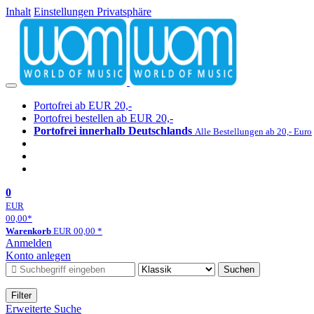
Inhalt
Einstellungen Privatsphäre
Portofrei ab EUR 20,-
Portofrei bestellen ab EUR 20,-
Portofrei innerhalb Deutschlands
Alle Bestellungen ab 20,- Euro
0
EUR
00,00
*
Warenkorb
EUR
00,00
*
Anmelden
Konto anlegen
Suchen
Filter
Erweiterte Suche