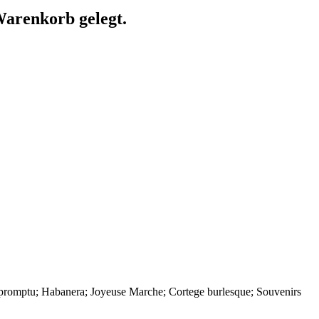
arenkorb gelegt.
Impromptu; Habanera; Joyeuse Marche; Cortege burlesque; Souvenirs