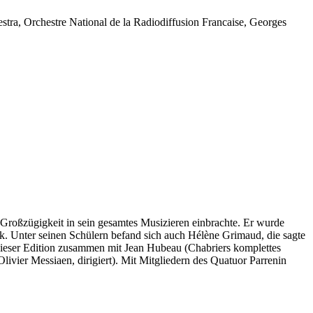
stra, Orchestre National de la Radiodiffusion Francaise, Georges
nd Großzügigkeit in sein gesamtes Musizieren einbrachte. Er wurde
ck. Unter seinen Schülern befand sich auch Hélène Grimaud, die sagte
 dieser Edition zusammen mit Jean Hubeau (Chabriers komplettes
vier Messiaen, dirigiert). Mit Mitgliedern des Quatuor Parrenin