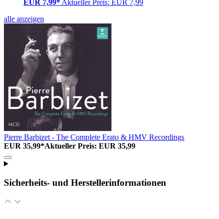
EUR 7,99*
Aktueller Preis: EUR 7,99
alle anzeigen
Pierre Barbizet - The Complete Erato & HMV Recordings
EUR 35,99*
Aktueller Preis: EUR 35,99
Sicherheits- und Herstellerinformationen