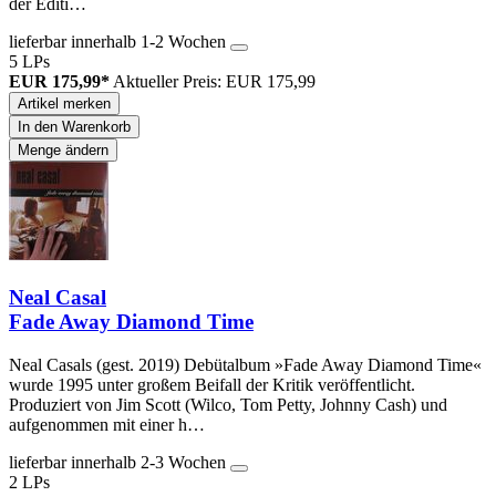
der Editi…
lieferbar innerhalb 1-2 Wochen
5 LPs
EUR 175,99*
Aktueller Preis: EUR 175,99
Artikel merken
In den Warenkorb
Menge ändern
Neal Casal
Fade Away Diamond Time
Neal Casals (gest. 2019) Debütalbum »Fade Away Diamond Time«
wurde 1995 unter großem Beifall der Kritik veröffentlicht.
Produziert von Jim Scott (Wilco, Tom Petty, Johnny Cash) und
aufgenommen mit einer h…
lieferbar innerhalb 2-3 Wochen
2 LPs