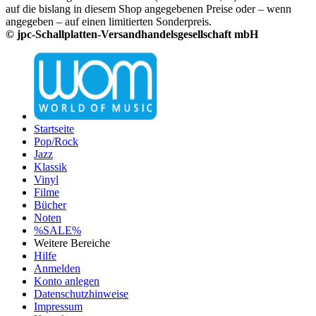
auf die bislang in diesem Shop angegebenen Preise oder – wenn
angegeben – auf einen limitierten Sonderpreis.
© jpc-Schallplatten-Versandhandelsgesellschaft mbH
Startseite
Pop/Rock
Jazz
Klassik
Vinyl
Filme
Bücher
Noten
%SALE%
Weitere Bereiche
Hilfe
Anmelden
Konto anlegen
Datenschutzhinweise
Impressum