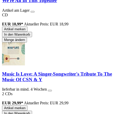
We're All In This Together
Artikel am Lager
CD
EUR 18,99*
Aktueller Preis: EUR 18,99
Artikel merken
In den Warenkorb
Menge ändern
Music Is Love: A Singer-Songwriter's Tribute To The
Music Of CSN & Y
lieferbar in mind. 4 Wochen
2 CDs
EUR 29,99*
Aktueller Preis: EUR 29,99
Artikel merken
In den Warenkorb