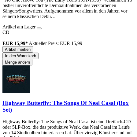
bisher unveröffentlichte Demoaufnahmen des verstorbenen
Sängers/Songwriters. Aufgenommen vor allem in den Jahren vor
seinem klassischen Debü…
Artikel am Lager
CD
EUR 15,99*
Aktueller Preis: EUR 15,99
Artikel merken
In den Warenkorb
Menge ändern
Highway Butterfly: The Songs Of Neal Casal (Box
Set)
Highway Butterfly: The Songs of Neal Casal ist eine Dreifach-CD
oder 5LP-Box, die das produktive Werk, das Neal Casal im Laufe
von 14 Studioalben hinterlassen hat. Über vierzig Künstler sind auf