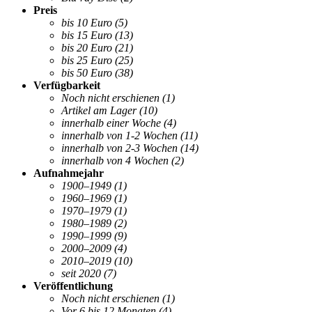
Preis
bis 10 Euro
(5)
bis 15 Euro
(13)
bis 20 Euro
(21)
bis 25 Euro
(25)
bis 50 Euro
(38)
Verfügbarkeit
Noch nicht erschienen
(1)
Artikel am Lager
(10)
innerhalb einer Woche
(4)
innerhalb von 1-2 Wochen
(11)
innerhalb von 2-3 Wochen
(14)
innerhalb von 4 Wochen
(2)
Aufnahmejahr
1900–1949
(1)
1960–1969
(1)
1970–1979
(1)
1980–1989
(2)
1990–1999
(9)
2000–2009
(4)
2010–2019
(10)
seit 2020
(7)
Veröffentlichung
Noch nicht erschienen
(1)
Vor 6 bis 12 Monaten
(4)