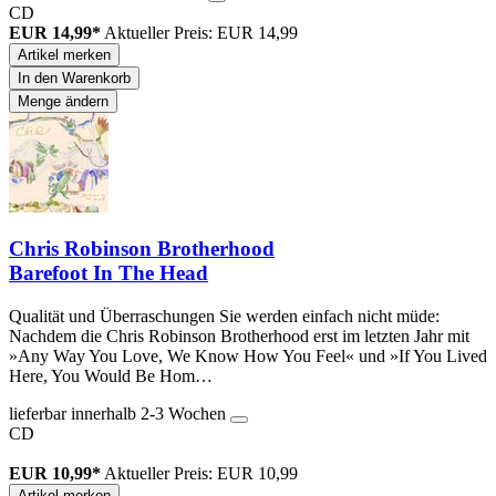
CD
EUR 14,99*
Aktueller Preis: EUR 14,99
Artikel merken
In den Warenkorb
Menge ändern
Chris Robinson Brotherhood
Barefoot In The Head
Qualität und Überraschungen Sie werden einfach nicht müde:
Nachdem die Chris Robinson Brotherhood erst im letzten Jahr mit
»Any Way You Love, We Know How You Feel« und »If You Lived
Here, You Would Be Hom…
lieferbar innerhalb 2-3 Wochen
CD
EUR 10,99*
Aktueller Preis: EUR 10,99
Artikel merken