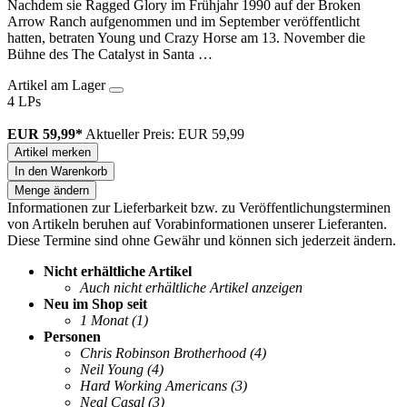
Nachdem sie Ragged Glory im Frühjahr 1990 auf der Broken
Arrow Ranch aufgenommen und im September veröffentlicht
hatten, betraten Young und Crazy Horse am 13. November die
Bühne des The Catalyst in Santa …
Artikel am Lager
4 LPs
EUR 59,99*
Aktueller Preis: EUR 59,99
Artikel merken
In den Warenkorb
Menge ändern
Informationen zur Lieferbarkeit bzw. zu Veröffentlichungsterminen
von Artikeln beruhen auf Vorabinformationen unserer Lieferanten.
Diese Termine sind ohne Gewähr und können sich jederzeit ändern.
Nicht erhältliche Artikel
Auch nicht erhältliche Artikel anzeigen
Neu im Shop seit
1 Monat
(1)
Personen
Chris Robinson Brotherhood
(4)
Neil Young
(4)
Hard Working Americans
(3)
Neal Casal
(3)