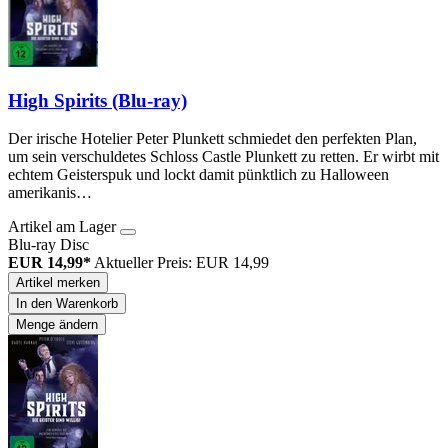
High Spirits (Blu-ray)
Der irische Hotelier Peter Plunkett schmiedet den perfekten Plan,
um sein verschuldetes Schloss Castle Plunkett zu retten. Er wirbt mit
echtem Geisterspuk und lockt damit pünktlich zu Halloween
amerikanis…
Artikel am Lager
Blu-ray Disc
EUR 14,99*
Aktueller Preis: EUR 14,99
Artikel merken
In den Warenkorb
Menge ändern