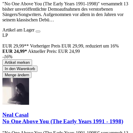
"No One Above You (The Early Years 1991-1998)" versammelt 13
bisher unveröffentlichte Demoaufnahmen des verstorbenen
Sängers/Songwriters. Aufgenommen vor allem in den Jahren vor
seinem klassischen Debü…
Artikel am Lager
LP
EUR 29,99**
Vorheriger Preis EUR 29,99, reduziert um 16%
EUR 24,99*
Aktueller Preis: EUR 24,99
-16%
Artikel merken
In den Warenkorb
Menge ändern
Neal Casal
No One Above You (The Early Years 1991 - 1998)
"No One Above You (The Early Years 1991-1998)" versammelt 13