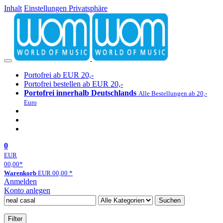
Inhalt
Einstellungen Privatsphäre
Portofrei ab EUR 20,-
Portofrei bestellen ab EUR 20,-
Portofrei innerhalb Deutschlands
Alle Bestellungen ab 20,-
Euro
0
EUR
00,00
*
Warenkorb
EUR
00,00
*
Anmelden
Konto anlegen
Suchen
Filter