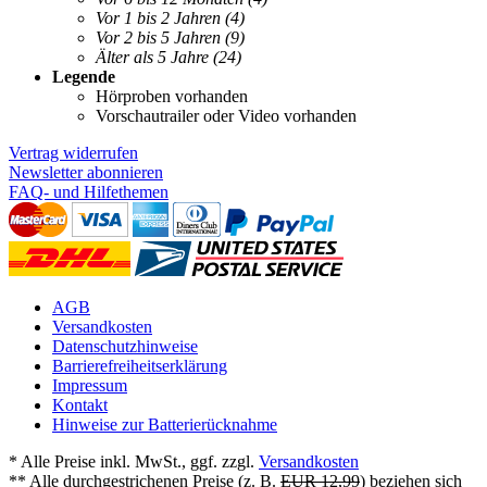
Vor 1 bis 2 Jahren
(4)
Vor 2 bis 5 Jahren
(9)
Älter als 5 Jahre
(24)
Legende
Hörproben vorhanden
Vorschautrailer oder Video vorhanden
Vertrag widerrufen
Newsletter abonnieren
FAQ- und Hilfethemen
AGB
Versandkosten
Datenschutzhinweise
Barrierefreiheitserklärung
Impressum
Kontakt
Hinweise zur Batterierücknahme
* Alle Preise inkl. MwSt., ggf. zzgl.
Versandkosten
** Alle durchgestrichenen Preise (z. B.
EUR 12,99
) beziehen sich