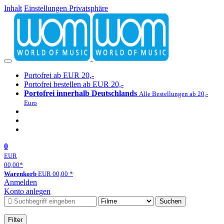
Inhalt
Einstellungen Privatsphäre
Portofrei ab EUR 20,-
Portofrei bestellen ab EUR 20,-
Portofrei innerhalb Deutschlands
Alle Bestellungen ab 20,-
Euro
0
EUR
00,00
*
Warenkorb
EUR
00,00
*
Anmelden
Konto anlegen
Suchen
Filter