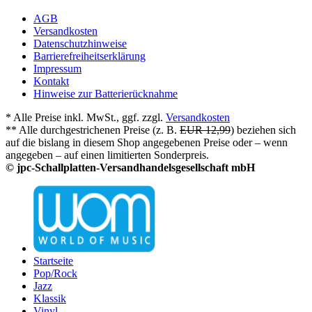
AGB
Versandkosten
Datenschutzhinweise
Barrierefreiheitserklärung
Impressum
Kontakt
Hinweise zur Batterierücknahme
* Alle Preise inkl. MwSt., ggf. zzgl.
Versandkosten
** Alle durchgestrichenen Preise (z. B.
EUR 12,99
) beziehen sich
auf die bislang in diesem Shop angegebenen Preise oder – wenn
angegeben – auf einen limitierten Sonderpreis.
© jpc-Schallplatten-Versandhandelsgesellschaft mbH
Startseite
Pop/Rock
Jazz
Klassik
Vinyl