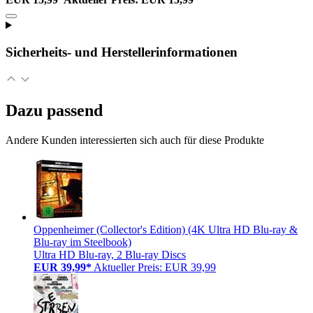
Sicherheits- und Herstellerinformationen
Dazu passend
Andere Kunden interessierten sich auch für diese Produkte
Oppenheimer (Collector's Edition) (4K Ultra HD Blu-ray &
Blu-ray im Steelbook)
Ultra HD Blu-ray, 2 Blu-ray Discs
EUR 39,99*
Aktueller Preis: EUR 39,99