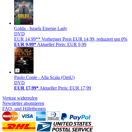
Golda - Israels Eiserne Lady
DVD
EUR 14,99**
Vorheriger Preis EUR 14,99, reduziert um 0%
EUR 9,99*
Aktueller Preis: EUR 9,99
Paolo Conte - Alla Scala (OmU)
DVD
EUR 17,99*
Aktueller Preis: EUR 17,99
Vertrag widerrufen
Newsletter abonnieren
FAQ- und Hilfethemen