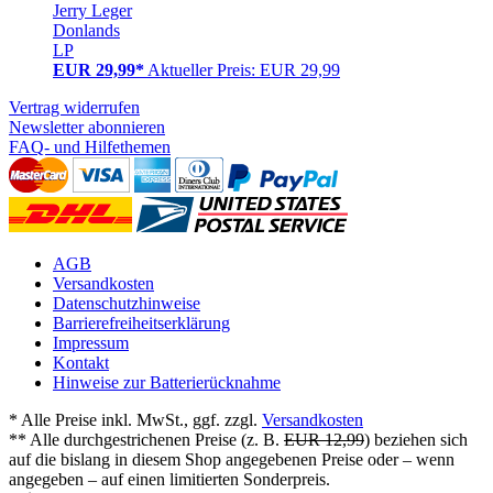
Jerry Leger
Donlands
LP
EUR 29,99*
Aktueller Preis: EUR 29,99
Vertrag widerrufen
Newsletter abonnieren
FAQ- und Hilfethemen
AGB
Versandkosten
Datenschutzhinweise
Barrierefreiheitserklärung
Impressum
Kontakt
Hinweise zur Batterierücknahme
* Alle Preise inkl. MwSt., ggf. zzgl.
Versandkosten
** Alle durchgestrichenen Preise (z. B.
EUR 12,99
) beziehen sich
auf die bislang in diesem Shop angegebenen Preise oder – wenn
angegeben – auf einen limitierten Sonderpreis.