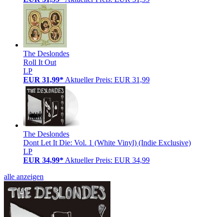
The Deslondes
Roll It Out
LP
EUR 31,99*
Aktueller Preis: EUR 31,99
The Deslondes
Dont Let It Die: Vol. 1 (White Vinyl) (Indie Exclusive)
LP
EUR 34,99*
Aktueller Preis: EUR 34,99
alle anzeigen