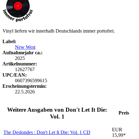
Vinyl liefern wir innerhalb Deutschlands immer portofrei.
Label:
New West
Aufnahmejahr ca.:
2025
Artikelnummer:
12627767
UPC/EAN:
0607396599615
Erscheinungstermin:
22.5.2026
Weitere Ausgaben von Don't Let It Die:
Preis
Vol. 1
EUR
The Deslondes : Don't Let It Die: Vol. 1
CD
15,99*