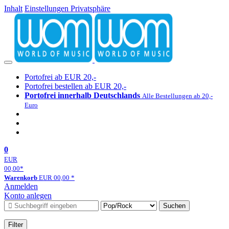
Inhalt
Einstellungen Privatsphäre
Portofrei ab EUR 20,-
Portofrei bestellen ab EUR 20,-
Portofrei innerhalb Deutschlands
Alle Bestellungen ab 20,-
Euro
0
EUR
00,00
*
Warenkorb
EUR
00,00
*
Anmelden
Konto anlegen
Suchen
Filter