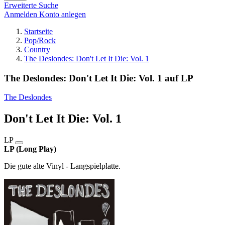
Erweiterte Suche
Anmelden
Konto anlegen
Startseite
Pop/Rock
Country
The Deslondes: Don't Let It Die: Vol. 1
The Deslondes: Don't Let It Die: Vol. 1 auf LP
The Deslondes
Don't Let It Die: Vol. 1
LP
LP (Long Play)
Die gute alte Vinyl - Langspielplatte.