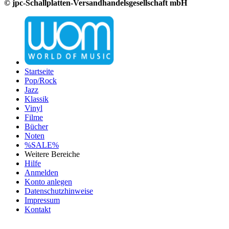
© jpc-Schallplatten-Versandhandelsgesellschaft mbH
Startseite
Pop/Rock
Jazz
Klassik
Vinyl
Filme
Bücher
Noten
%SALE%
Weitere Bereiche
Hilfe
Anmelden
Konto anlegen
Datenschutzhinweise
Impressum
Kontakt