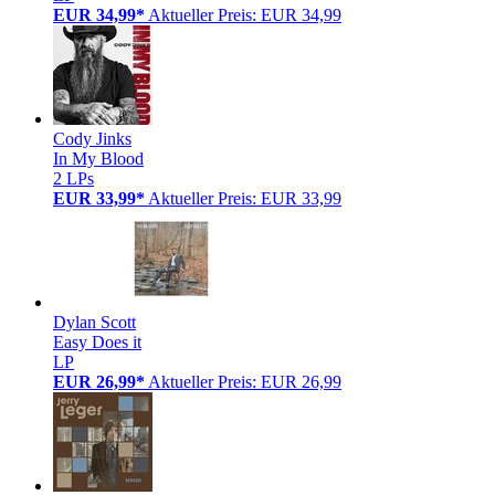
EUR 34,99*
Aktueller Preis: EUR 34,99
Cody Jinks
In My Blood
2 LPs
EUR 33,99*
Aktueller Preis: EUR 33,99
Dylan Scott
Easy Does it
LP
EUR 26,99*
Aktueller Preis: EUR 26,99