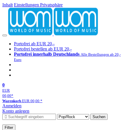
Inhalt
Einstellungen Privatsphäre
Portofrei ab EUR 20,-
Portofrei bestellen ab EUR 20,-
Portofrei innerhalb Deutschlands
Alle Bestellungen ab 20,-
Euro
0
EUR
00,00
*
Warenkorb
EUR
00,00
*
Anmelden
Konto anlegen
Suchen
Filter