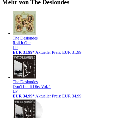
Mehr von The Deslondes
The Deslondes
Roll It Out
LP
EUR 31,99*
Aktueller Preis: EUR 31,99
The Deslondes
Don't Let It Die: Vol. 1
LP
EUR 34,99*
Aktueller Preis: EUR 34,99