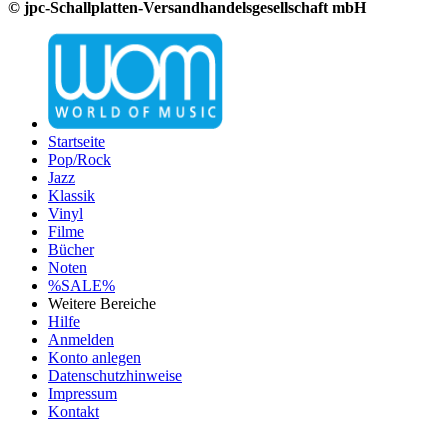
© jpc-Schallplatten-Versandhandelsgesellschaft mbH
Startseite
Pop/Rock
Jazz
Klassik
Vinyl
Filme
Bücher
Noten
%SALE%
Weitere Bereiche
Hilfe
Anmelden
Konto anlegen
Datenschutzhinweise
Impressum
Kontakt