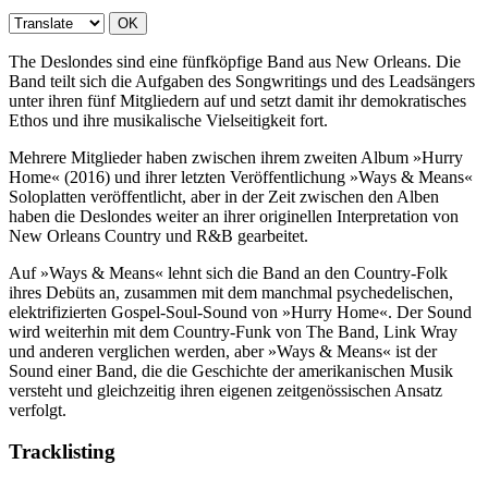
OK
The Deslondes sind eine fünfköpfige Band aus New Orleans. Die
Band teilt sich die Aufgaben des Songwritings und des Leadsängers
unter ihren fünf Mitgliedern auf und setzt damit ihr demokratisches
Ethos und ihre musikalische Vielseitigkeit fort.
Mehrere Mitglieder haben zwischen ihrem zweiten Album »Hurry
Home« (2016) und ihrer letzten Veröffentlichung »Ways & Means«
Soloplatten veröffentlicht, aber in der Zeit zwischen den Alben
haben die Deslondes weiter an ihrer originellen Interpretation von
New Orleans Country und R&B gearbeitet.
Auf »Ways & Means« lehnt sich die Band an den Country-Folk
ihres Debüts an, zusammen mit dem manchmal psychedelischen,
elektrifizierten Gospel-Soul-Sound von »Hurry Home«. Der Sound
wird weiterhin mit dem Country-Funk von The Band, Link Wray
und anderen verglichen werden, aber »Ways & Means« ist der
Sound einer Band, die die Geschichte der amerikanischen Musik
versteht und gleichzeitig ihren eigenen zeitgenössischen Ansatz
verfolgt.
Tracklisting