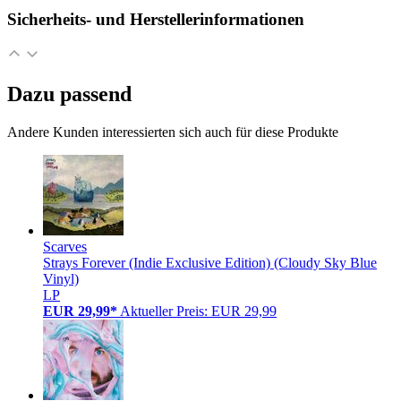
Sicherheits- und Herstellerinformationen
Dazu passend
Andere Kunden interessierten sich auch für diese Produkte
Scarves
Strays Forever (Indie Exclusive Edition) (Cloudy Sky Blue
Vinyl)
LP
EUR 29,99*
Aktueller Preis: EUR 29,99