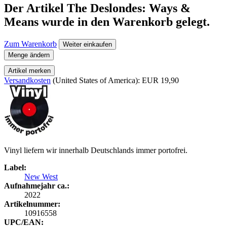
Der Artikel
The Deslondes: Ways &
Means
wurde in den Warenkorb gelegt.
Zum Warenkorb
Weiter einkaufen
Menge ändern
Artikel merken
Versandkosten
(United States of America): EUR 19,90
Vinyl liefern wir innerhalb Deutschlands immer portofrei.
Label:
New West
Aufnahmejahr ca.:
2022
Artikelnummer:
10916558
UPC/EAN: