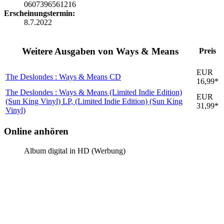
0607396561216
Erscheinungstermin:
8.7.2022
Weitere Ausgaben von Ways & Means
Preis
EUR
The Deslondes : Ways & Means
CD
16,99*
The Deslondes : Ways & Means (Limited Indie Edition)
EUR
(Sun King Vinyl)
LP, (Limited Indie Edition) (Sun King
31,99*
Vinyl)
Online anhören
Album digital in HD (Werbung)