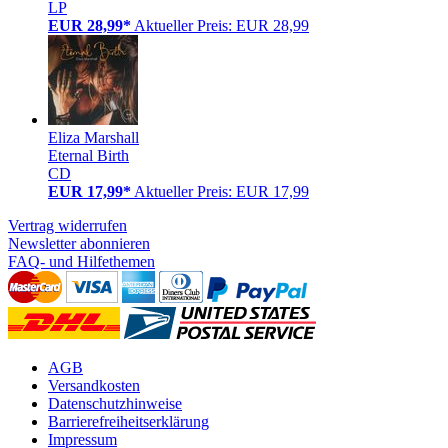
LP
EUR 28,99*
Aktueller Preis: EUR 28,99
Eliza Marshall
Eternal Birth
CD
EUR 17,99*
Aktueller Preis: EUR 17,99
Vertrag widerrufen
Newsletter abonnieren
FAQ- und Hilfethemen
AGB
Versandkosten
Datenschutzhinweise
Barrierefreiheitserklärung
Impressum