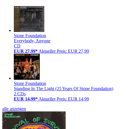
Stone Foundation
Everybody, Anyone
CD
EUR 27,99*
Aktueller Preis: EUR 27,99
Stone Foundation
Standing In The Light (25 Years Of Stone Foundation)
2 CDs
EUR 14,99*
Aktueller Preis: EUR 14,99
alle anzeigen