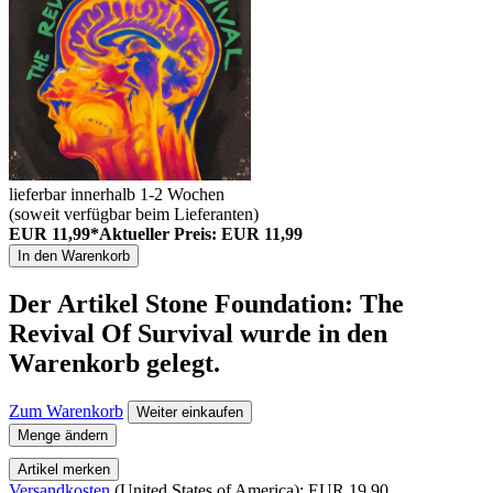
lieferbar innerhalb 1-2 Wochen
(soweit verfügbar beim Lieferanten)
EUR 11,99*
Aktueller Preis: EUR 11,99
In den Warenkorb
Der Artikel
Stone Foundation: The
Revival Of Survival
wurde in den
Warenkorb gelegt.
Zum Warenkorb
Weiter einkaufen
Menge ändern
Artikel merken
Versandkosten
(United States of America): EUR 19,90