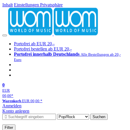
Inhalt
Einstellungen Privatsphäre
Portofrei ab EUR 20,-
Portofrei bestellen ab EUR 20,-
Portofrei innerhalb Deutschlands
Alle Bestellungen ab 20,-
Euro
0
EUR
00,00
*
Warenkorb
EUR
00,00
*
Anmelden
Konto anlegen
Suchen
Filter