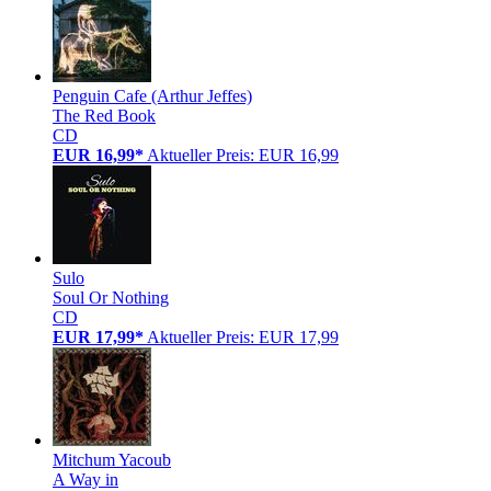
Penguin Cafe (Arthur Jeffes)
The Red Book
CD
EUR 16,99*
Aktueller Preis: EUR 16,99
Sulo
Soul Or Nothing
CD
EUR 17,99*
Aktueller Preis: EUR 17,99
Mitchum Yacoub
A Way in