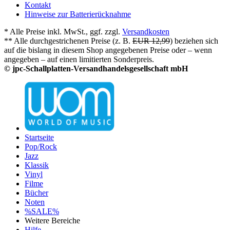
Kontakt
Hinweise zur Batterierücknahme
* Alle Preise inkl. MwSt., ggf. zzgl.
Versandkosten
** Alle durchgestrichenen Preise (z. B.
EUR 12,99
) beziehen sich
auf die bislang in diesem Shop angegebenen Preise oder – wenn
angegeben – auf einen limitierten Sonderpreis.
© jpc-Schallplatten-Versandhandelsgesellschaft mbH
Startseite
Pop/Rock
Jazz
Klassik
Vinyl
Filme
Bücher
Noten
%SALE%
Weitere Bereiche
Hilfe