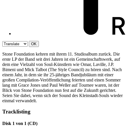
OK
Stone Foundation kehren mit ihrem 11. Studioalbum zurück. Die
erste LP der Band seit drei Jahren ist ein Gemeinschaftswerk, auf
dem eine Vielzahl von Soul-Künstlern wie Omar, Laville, J.P.
Bimeni und Mick Talbot (The Style Council) zu hören sind. Nach
einem Jahr, in dem sie ihr 25-jähriges Bandjubiläum mit einer
großen Compilation-Veröffentlichung feierten und einen Sommer
lang mit Grace Jones und Paul Weller auf Tournee waren, ist der
Blick von Stone Foundation nun fest auf die Zukunft gerichtet.
Seien Sie dabei, wenn sich der Sound des Kleinstadt-Souls wieder
einmal verwandelt.
Tracklisting
Disk 1 von 1 (CD)