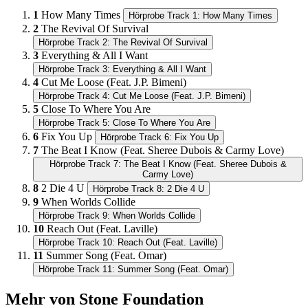
1
How Many Times
Hörprobe Track 1: How Many Times
2
The Revival Of Survival
Hörprobe Track 2: The Revival Of Survival
3
Everything & All I Want
Hörprobe Track 3: Everything & All I Want
4
Cut Me Loose (Feat. J.P. Bimeni)
Hörprobe Track 4: Cut Me Loose (Feat. J.P. Bimeni)
5
Close To Where You Are
Hörprobe Track 5: Close To Where You Are
6
Fix You Up
Hörprobe Track 6: Fix You Up
7
The Beat I Know (Feat. Sheree Dubois & Carmy Love)
Hörprobe Track 7: The Beat I Know (Feat. Sheree Dubois &
Carmy Love)
8
2 Die 4 U
Hörprobe Track 8: 2 Die 4 U
9
When Worlds Collide
Hörprobe Track 9: When Worlds Collide
10
Reach Out (Feat. Laville)
Hörprobe Track 10: Reach Out (Feat. Laville)
11
Summer Song (Feat. Omar)
Hörprobe Track 11: Summer Song (Feat. Omar)
Mehr von Stone Foundation