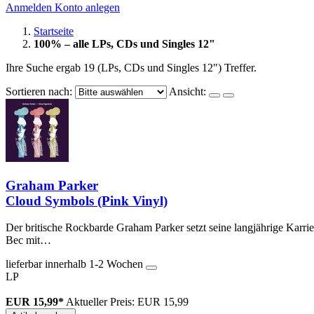
Anmelden
Konto anlegen
Startseite
100% – alle LPs, CDs und Singles 12"
Ihre Suche ergab 19 (LPs, CDs und Singles 12") Treffer.
Sortieren nach:
Ansicht:
Graham Parker
Cloud Symbols (Pink Vinyl)
Der britische Rockbarde Graham Parker setzt seine langjährige Kar
Bec mit…
lieferbar innerhalb 1-2 Wochen
LP
EUR 15,99*
Aktueller Preis: EUR 15,99