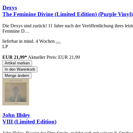
Dexys
The Feminine Divine (Limited Edition) (Purple Vinyl)
Die Dexys sind zurück! 11 Jahre nach der Veröffentlichung ihres l
Feminine D…
lieferbar in mind. 4 Wochen
LP
EUR 21,99*
Aktueller Preis: EUR 21,99
Artikel merken
In den Warenkorb
Menge ändern
John Illsley
VIII (Limited Edition)