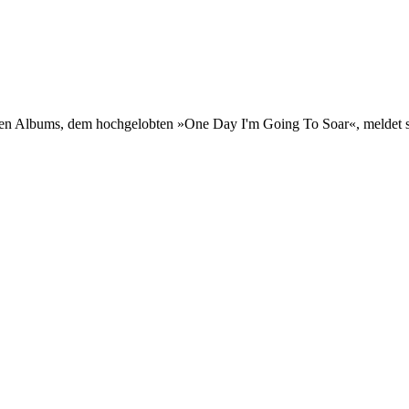
etzten Albums, dem hochgelobten »One Day I'm Going To Soar«, melde