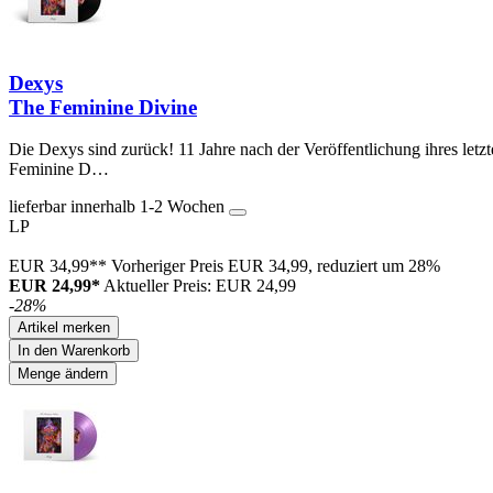
Dexys
The Feminine Divine
Die Dexys sind zurück! 11 Jahre nach der Veröffentlichung ihres l
Feminine D…
lieferbar innerhalb 1-2 Wochen
LP
EUR 34,99**
Vorheriger Preis EUR 34,99, reduziert um 28%
EUR 24,99*
Aktueller Preis: EUR 24,99
-28%
Artikel merken
In den Warenkorb
Menge ändern