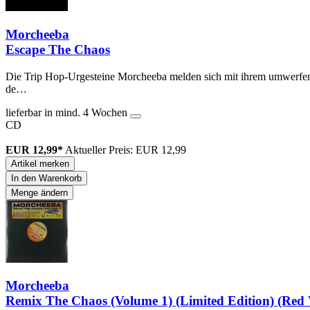
Morcheeba
Escape The Chaos
Die Trip Hop-Urgesteine Morcheeba melden sich mit ihrem umwerfende
de…
lieferbar in mind. 4 Wochen
CD
EUR 12,99*
Aktueller Preis: EUR 12,99
Artikel merken
In den Warenkorb
Menge ändern
Morcheeba
Remix The Chaos (Volume 1) (Limited Edition) (Red 