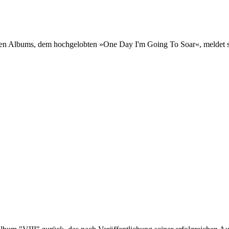
etzten Albums, dem hochgelobten »One Day I'm Going To Soar«, melde