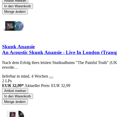
Artikel merken
In den Warenkorb
Menge ändern
Skunk Anansie
An Acoustic Skunk Anansie - Live In London (Transp
Nach dem Erfolg ihres letzten Studioalbums "The Painful Truth" (U
erweite…
lieferbar in mind. 4 Wochen
2 LPs
EUR 32,99*
Aktueller Preis: EUR 32,99
Artikel merken
In den Warenkorb
Menge ändern