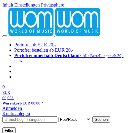
Inhalt
Einstellungen Privatsphäre
Portofrei ab EUR 20,-
Portofrei bestellen ab EUR 20,-
Portofrei innerhalb Deutschlands
Alle Bestellungen ab 20,-
Euro
0
EUR
00,00
*
Warenkorb
EUR
00,00
*
Anmelden
Konto anlegen
Suchen
Filter