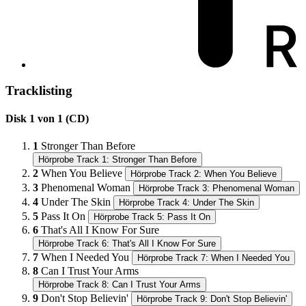
Tracklisting
Disk 1 von 1 (CD)
1
Stronger Than Before
Hörprobe Track 1: Stronger Than Before
2
When You Believe
Hörprobe Track 2: When You Believe
3
Phenomenal Woman
Hörprobe Track 3: Phenomenal Woman
4
Under The Skin
Hörprobe Track 4: Under The Skin
5
Pass It On
Hörprobe Track 5: Pass It On
6
That's All I Know For Sure
Hörprobe Track 6: That's All I Know For Sure
7
When I Needed You
Hörprobe Track 7: When I Needed You
8
Can I Trust Your Arms
Hörprobe Track 8: Can I Trust Your Arms
9
Don't Stop Believin'
Hörprobe Track 9: Don't Stop Believin'