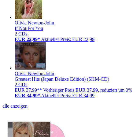
Olivia Newton-John
If Not For You
2 CDs
EUR 22,99*
Aktueller Preis: EUR 22,99
Olivia Newton-John
Greatest Hits (Japan Deluxe Edition) (SHM-CD)
2 CDs
EUR 37,99**
Vorheriger Preis EUR 37,99, reduziert um 0%
EUR 34,99*
Aktueller Preis: EUR 34,99
alle anzeigen