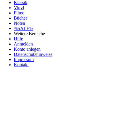
Klassik
Vinyl
Filme
Bücher
Noten
%SALE%
Weitere Bereiche
Hilfe
Anmelden
Konto anlegen
Datenschutzhinweise
Impressum
Kontakt