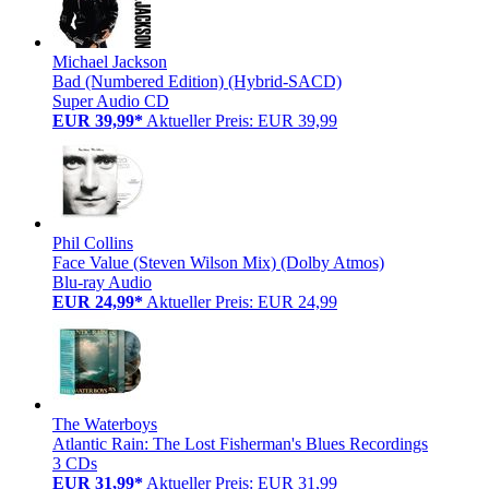
Michael Jackson
Bad (Numbered Edition) (Hybrid-SACD)
Super Audio CD
EUR 39,99*
Aktueller Preis: EUR 39,99
Phil Collins
Face Value (Steven Wilson Mix) (Dolby Atmos)
Blu-ray Audio
EUR 24,99*
Aktueller Preis: EUR 24,99
The Waterboys
Atlantic Rain: The Lost Fisherman's Blues Recordings
3 CDs
EUR 31,99*
Aktueller Preis: EUR 31,99