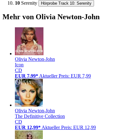
10
Serenity
Hörprobe Track 10: Serenity
Mehr von Olivia Newton-John
Olivia Newton-John
Icon
CD
EUR 7,99*
Aktueller Preis: EUR 7,99
Olivia Newton-John
The Definitive Collection
CD
EUR 12,99*
Aktueller Preis: EUR 12,99