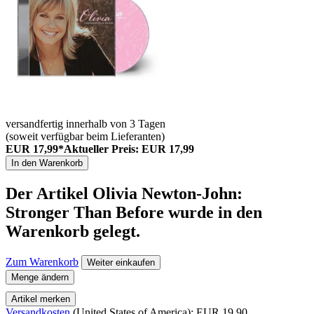
versandfertig innerhalb von 3 Tagen
(soweit verfügbar beim Lieferanten)
EUR 17,99*
Aktueller Preis: EUR 17,99
In den Warenkorb
Der Artikel
Olivia Newton-John:
Stronger Than Before
wurde in den
Warenkorb gelegt.
Zum Warenkorb
Weiter einkaufen
Menge ändern
Artikel merken
Versandkosten
(United States of America): EUR 19,90