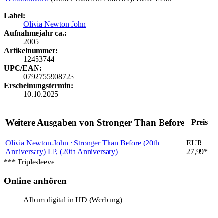
Label:
Olivia Newton John
Aufnahmejahr ca.:
2005
Artikelnummer:
12453744
UPC/EAN:
0792755908723
Erscheinungstermin:
10.10.2025
Weitere Ausgaben von Stronger Than Before
Preis
Olivia Newton-John : Stronger Than Before (20th
EUR
Anniversary)
LP, (20th Anniversary)
27,99*
*** Triplesleeve
Online anhören
Album digital in HD (Werbung)