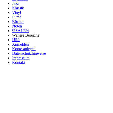
Jazz
Klassik
Vinyl
Filme
Bücher
Noten
%SALE%
Weitere Bereiche
Hilfe
Anmelden
Konto anlegen
Datenschutzhinweise
Impressum
Kontakt