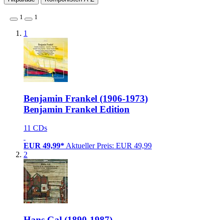
1
1
1
Benjamin Frankel (1906-1973)
Benjamin Frankel Edition
11 CDs
EUR 49,99*
Aktueller Preis: EUR 49,99
2
Hans Gal (1890-1987)