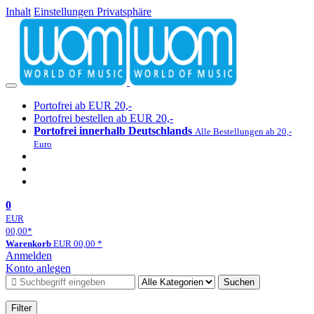
Inhalt
Einstellungen Privatsphäre
Portofrei ab EUR 20,-
Portofrei bestellen ab EUR 20,-
Portofrei innerhalb Deutschlands
Alle Bestellungen ab 20,-
Euro
0
EUR
00,00
*
Warenkorb
EUR
00,00
*
Anmelden
Konto anlegen
Suchen
Filter