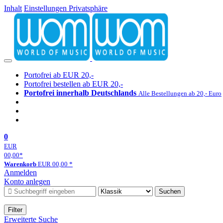
Inhalt
Einstellungen Privatsphäre
Portofrei ab EUR 20,-
Portofrei bestellen ab EUR 20,-
Portofrei innerhalb Deutschlands
Alle Bestellungen ab 20,- Euro
0
EUR
00,00
*
Warenkorb
EUR
00,00
*
Anmelden
Konto anlegen
Suchen
Filter
Erweiterte Suche