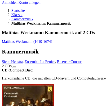
Anmelden
Konto anlegen
Startseite
Klassik
Kammermusik
Matthias Weckmann: Kammermusik
Matthias Weckmann: Kammermusik auf 2 CDs
Matthias Weckmann (1619-1674)
Kammermusik
Siebe Henstra
,
Ensemble La Fenice
,
Ricercar Consort
2 CDs
CD (Compact Disc)
Herkömmliche CD, die mit allen CD-Playern und Computerlaufwerken,