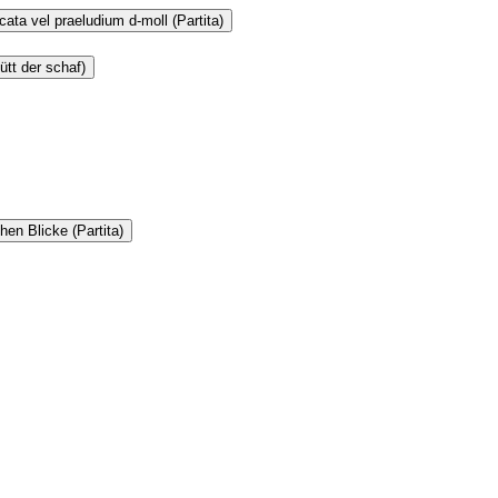
ata vel praeludium d-moll (Partita)
ütt der schaf)
hen Blicke (Partita)