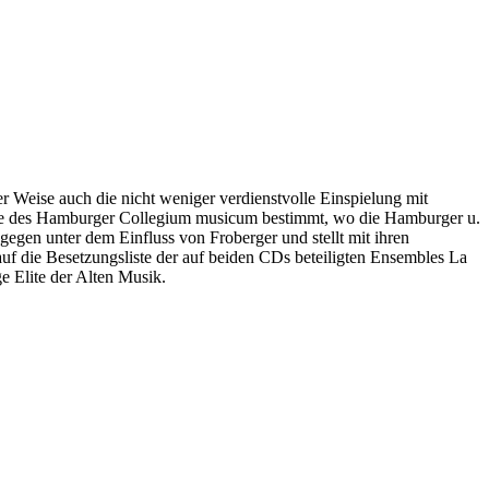
eise auch die nicht weniger verdienstvolle Einspielung mit
rte des Hamburger Collegium musicum bestimmt, wo die Hamburger u.
egen unter dem Einfluss von Froberger und stellt mit ihren
auf die Besetzungsliste der auf beiden CDs beteiligten Ensembles La
ge Elite der Alten Musik.