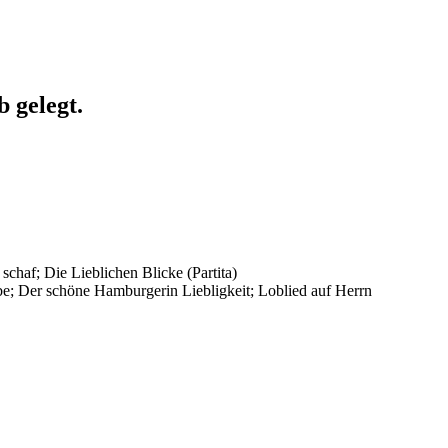
 gelegt.
 schaf; Die Lieblichen Blicke (Partita)
be; Der schöne Hamburgerin Liebligkeit; Loblied auf Herrn