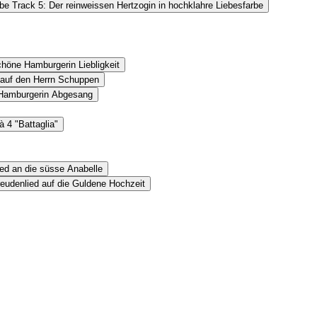
be Track 5: Der reinweissen Hertzogin in hochklahre Liebesfarbe
chöne Hamburgerin Liebligkeit
 auf den Herrn Schuppen
 Hamburgerin Abgesang
à 4 "Battaglia"
ied an die süsse Anabelle
eudenlied auf die Guldene Hochzeit