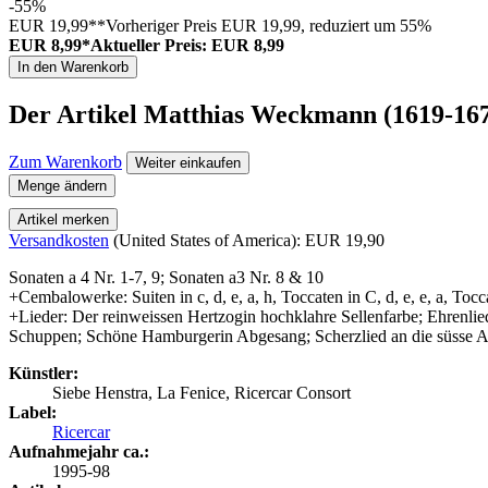
-55%
EUR 19,99**
Vorheriger Preis EUR 19,99, reduziert um 55%
EUR 8,99*
Aktueller Preis: EUR 8,99
In den Warenkorb
Der Artikel
Matthias Weckmann (1619-16
Zum Warenkorb
Weiter einkaufen
Menge ändern
Artikel merken
Versandkosten
(United States of America): EUR 19,90
Sonaten a 4 Nr. 1-7, 9; Sonaten a3 Nr. 8 & 10
+Cembalowerke: Suiten in c, d, e, a, h, Toccaten in C, d, e, e, a, Tocc
+Lieder: Der reinweissen Hertzogin hochklahre Sellenfarbe; Ehrenlie
Schuppen; Schöne Hamburgerin Abgesang; Scherzlied an die süsse An
Künstler:
Siebe Henstra, La Fenice, Ricercar Consort
Label:
Ricercar
Aufnahmejahr ca.:
1995-98