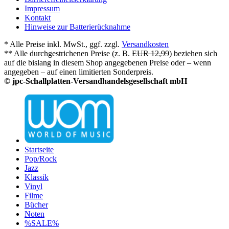
Impressum
Kontakt
Hinweise zur Batterierücknahme
* Alle Preise inkl. MwSt., ggf. zzgl.
Versandkosten
** Alle durchgestrichenen Preise (z. B.
EUR 12,99
) beziehen sich
auf die bislang in diesem Shop angegebenen Preise oder – wenn
angegeben – auf einen limitierten Sonderpreis.
© jpc-Schallplatten-Versandhandelsgesellschaft mbH
Startseite
Pop/Rock
Jazz
Klassik
Vinyl
Filme
Bücher
Noten
%SALE%