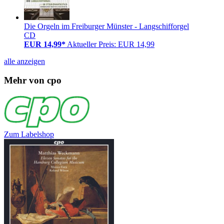
Die Orgeln im Freiburger Münster - Langschifforgel
CD
EUR 14,99*
Aktueller Preis: EUR 14,99
alle anzeigen
Mehr von cpo
Zum Labelshop