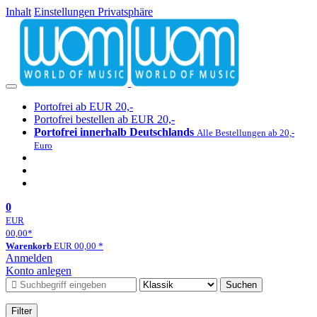
Inhalt
Einstellungen Privatsphäre
Portofrei ab EUR 20,-
Portofrei bestellen ab EUR 20,-
Portofrei innerhalb Deutschlands
Alle Bestellungen ab 20,-
Euro
0
EUR
00,00
*
Warenkorb
EUR
00,00
*
Anmelden
Konto anlegen
Suchen
Filter