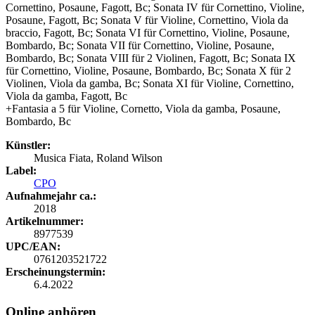
Cornettino, Posaune, Fagott, Bc; Sonata IV für Cornettino, Violine,
Posaune, Fagott, Bc; Sonata V für Violine, Cornettino, Viola da
braccio, Fagott, Bc; Sonata VI für Cornettino, Violine, Posaune,
Bombardo, Bc; Sonata VII für Cornettino, Violine, Posaune,
Bombardo, Bc; Sonata VIII für 2 Violinen, Fagott, Bc; Sonata IX
für Cornettino, Violine, Posaune, Bombardo, Bc; Sonata X für 2
Violinen, Viola da gamba, Bc; Sonata XI für Violine, Cornettino,
Viola da gamba, Fagott, Bc
+Fantasia a 5 für Violine, Cornetto, Viola da gamba, Posaune,
Bombardo, Bc
Künstler:
Musica Fiata, Roland Wilson
Label:
CPO
Aufnahmejahr ca.:
2018
Artikelnummer:
8977539
UPC/EAN:
0761203521722
Erscheinungstermin:
6.4.2022
Online anhören