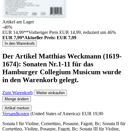
Artikel am Lager
-46%
EUR 14,99**
Vorheriger Preis EUR 14,99, reduziert um 46%
EUR 7,99*
Aktueller Preis: EUR 7,99
In den Warenkorb
Der Artikel
Matthias Weckmann (1619-
1674): Sonaten Nr.1-11 für das
Hamburger Collegium Musicum
wurde
in den Warenkorb gelegt.
Zum Warenkorb
Weiter einkaufen
Menge ändern
Artikel merken
Versandkosten
(United States of America): EUR 19,90
Sonata I für Violine, Cornettino, Posaune, Fagott, Bc; Sonata II für
Cornettino, Violine, Posaune, Fagott, Bc; Sonata III für Violine,