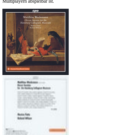
Multiplayern abspielbar ist.