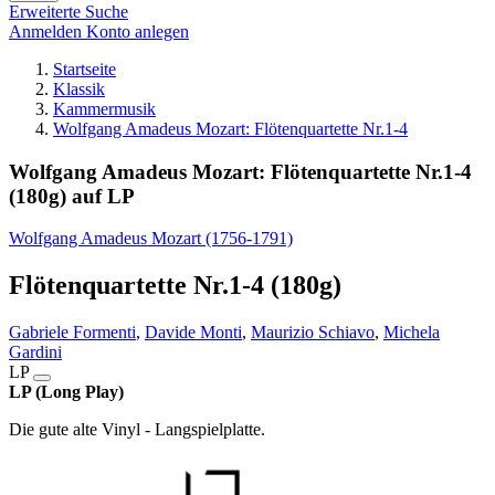
Erweiterte Suche
Anmelden
Konto anlegen
Startseite
Klassik
Kammermusik
Wolfgang Amadeus Mozart: Flötenquartette Nr.1-4
Wolfgang Amadeus Mozart: Flötenquartette Nr.1-4
(180g) auf LP
Wolfgang Amadeus Mozart (1756-1791)
Flötenquartette Nr.1-4 (180g)
Gabriele Formenti
,
Davide Monti
,
Maurizio Schiavo
,
Michela
Gardini
LP
LP (Long Play)
Die gute alte Vinyl - Langspielplatte.