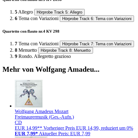
5
Allegro
Hörprobe Track 5: Allegro
6
Tema con Variazioni
Hörprobe Track 6: Tema con Variazioni
Quartetto con flauto nr.4 KV 298
7
Tema con Variazioni
Hörprobe Track 7: Tema con Variazioni
8
Menuetto
Hörprobe Track 8: Menuetto
9
Rondo. Allegretto grazioso
Mehr von Wolfgang Amadeu...
Wolfgang Amadeus Mozart
Freimaurermusik (Ges.-Aufn.)
CD
EUR 14,99**
Vorheriger Preis EUR 14,99, reduziert um 0%
EUR 7,99*
Aktueller Preis: EUR 7,99