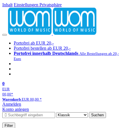
Inhalt
Einstellungen Privatsphäre
Portofrei ab EUR 20,-
Portofrei bestellen ab EUR 20,-
Portofrei innerhalb Deutschlands
Alle Bestellungen ab 20,-
Euro
0
EUR
00,00
*
Warenkorb
EUR
00,00
*
Anmelden
Konto anlegen
Suchen
Filter