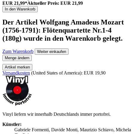
EUR 21,99*
Aktueller Preis: EUR 21,99
In den Warenkorb
Der Artikel
Wolfgang Amadeus Mozart
(1756-1791): Flötenquartette Nr.1-4
(180g)
wurde in den Warenkorb gelegt.
Zum Warenkorb
Weiter einkaufen
Menge ändern
Artikel merken
Versandkosten
(United States of America): EUR 19,90
Vinyl liefern wir innerhalb Deutschlands immer portofrei.
Künstler:
Gabriele Formenti, Davide Monti, Maurizio Schiavo, Michela