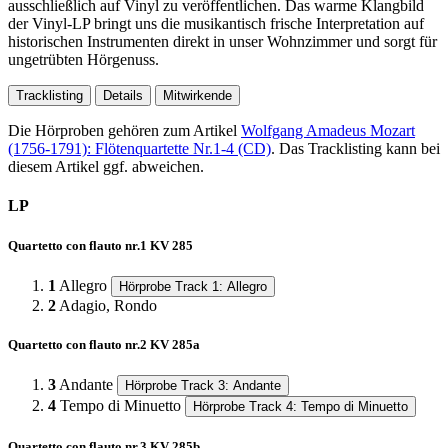
ausschließlich auf Vinyl zu veröffentlichen. Das warme Klangbild
der Vinyl-LP bringt uns die musikantisch frische Interpretation auf
historischen Instrumenten direkt in unser Wohnzimmer und sorgt für
ungetrübten Hörgenuss.
Tracklisting
Details
Mitwirkende
Die Hörproben gehören zum Artikel
Wolfgang Amadeus Mozart
(1756-1791): Flötenquartette Nr.1-4 (CD)
. Das Tracklisting kann bei
diesem Artikel ggf. abweichen.
LP
Quartetto con flauto nr.1 KV 285
1
Allegro
Hörprobe Track 1: Allegro
2
Adagio, Rondo
Quartetto con flauto nr.2 KV 285a
3
Andante
Hörprobe Track 3: Andante
4
Tempo di Minuetto
Hörprobe Track 4: Tempo di Minuetto
Quartetto con flauto nr.3 KV 285b