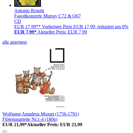
Antonio Rosetti
Fagottkonzerte Murray C72 & Q67
CD
EUR 17,99**
Vorheriger Preis EUR 17,99, reduziert um 0%
EUR 7,99*
Aktueller Preis: EUR 7,99
alle anzeigen
Wolfgang Amadeus Mozart (1756-1791)
Flötenquartette Nr.1-4 (180g)
EUR 21,99*
Aktueller Preis: EUR 21,99