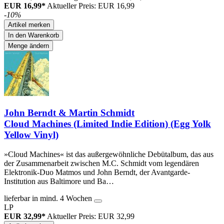
EUR 16,99*
Aktueller Preis: EUR 16,99
-10%
Artikel merken
In den Warenkorb
Menge ändern
John Berndt & Martin Schmidt
Cloud Machines (Limited Indie Edition) (Egg Yolk
Yellow Vinyl)
»Cloud Machines« ist das außergewöhnliche Debütalbum, das aus
der Zusammenarbeit zwischen M.C. Schmidt vom legendären
Elektronik-Duo Matmos und John Berndt, der Avantgarde-
Institution aus Baltimore und Ba…
lieferbar in mind. 4 Wochen
LP
EUR 32,99*
Aktueller Preis: EUR 32,99