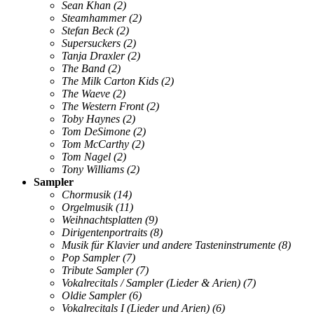
Sean Khan
(2)
Steamhammer
(2)
Stefan Beck
(2)
Supersuckers
(2)
Tanja Draxler
(2)
The Band
(2)
The Milk Carton Kids
(2)
The Waeve
(2)
The Western Front
(2)
Toby Haynes
(2)
Tom DeSimone
(2)
Tom McCarthy
(2)
Tom Nagel
(2)
Tony Williams
(2)
Sampler
Chormusik
(14)
Orgelmusik
(11)
Weihnachtsplatten
(9)
Dirigentenportraits
(8)
Musik für Klavier und andere Tasteninstrumente
(8)
Pop Sampler
(7)
Tribute Sampler
(7)
Vokalrecitals / Sampler (Lieder & Arien)
(7)
Oldie Sampler
(6)
Vokalrecitals I (Lieder und Arien)
(6)