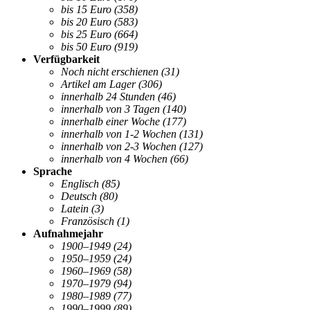
bis 15 Euro
(358)
bis 20 Euro
(583)
bis 25 Euro
(664)
bis 50 Euro
(919)
Verfügbarkeit
Noch nicht erschienen
(31)
Artikel am Lager
(306)
innerhalb 24 Stunden
(46)
innerhalb von 3 Tagen
(140)
innerhalb einer Woche
(177)
innerhalb von 1-2 Wochen
(131)
innerhalb von 2-3 Wochen
(127)
innerhalb von 4 Wochen
(66)
Sprache
Englisch
(85)
Deutsch
(80)
Latein
(3)
Französisch
(1)
Aufnahmejahr
1900–1949
(24)
1950–1959
(24)
1960–1969
(58)
1970–1979
(94)
1980–1989
(77)
1990–1999
(89)