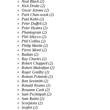
Neal Black
(2)
Nick Drake
(2)
Oscar Jerome
(2)
Park Chan-wook
(2)
Paul Kuhn
(2)
Peter Duffell
(2)
Peter Hyams
(2)
Phantogram
(2)
Phil Allocco
(2)
Phil Collins
(2)
Philip Martin
(2)
Pierre Morel
(2)
Radian
(2)
Ray Charles
(2)
Robert Chappell
(2)
Robert Malenfant
(2)
Roger Goldby
(2)
Roman Polanski
(2)
Ron Sexsmith
(2)
Ronald Neame
(2)
Rosanne Cash
(2)
Sam Peckinpah
(2)
Sam Raimi
(2)
Scorpions
(2)
Seafret
(2)