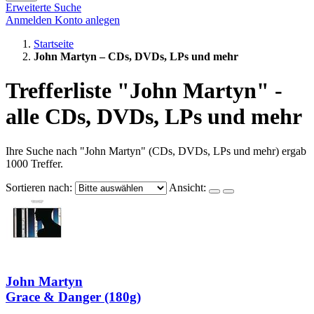
Erweiterte Suche
Anmelden
Konto anlegen
Startseite
John Martyn – CDs, DVDs, LPs und mehr
Trefferliste "John Martyn" -
alle CDs, DVDs, LPs und mehr
Ihre Suche nach "John Martyn" (CDs, DVDs, LPs und mehr) ergab
1000 Treffer.
Sortieren nach:
Ansicht:
John Martyn
Grace & Danger (180g)