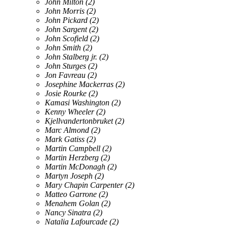
John Milton
(2)
John Morris
(2)
John Pickard
(2)
John Sargent
(2)
John Scofield
(2)
John Smith
(2)
John Stalberg jr.
(2)
John Sturges
(2)
Jon Favreau
(2)
Josephine Mackerras
(2)
Josie Rourke
(2)
Kamasi Washington
(2)
Kenny Wheeler
(2)
Kjellvandertonbruket
(2)
Marc Almond
(2)
Mark Gatiss
(2)
Martin Campbell
(2)
Martin Herzberg
(2)
Martin McDonagh
(2)
Martyn Joseph
(2)
Mary Chapin Carpenter
(2)
Matteo Garrone
(2)
Menahem Golan
(2)
Nancy Sinatra
(2)
Natalia Lafourcade
(2)