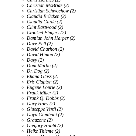
Christian McBride
(2)
Christian Schwochow
(2)
Claudia Brücken
(2)
Claudia Garde
(2)
Clint Eastwood
(2)
Crooked Fingers
(2)
Damian John Harper
(2)
Dave Pell
(2)
David Charhon
(2)
David Hinton
(2)
Davy
(2)
Dom Martin
(2)
Dr. Dog
(2)
Eliana Glass
(2)
Eric Clapton
(2)
Eugene Lourie
(2)
Frank Miller
(2)
Frank Q. Dobbs
(2)
Gary Hoey
(2)
Giuseppe Verdi
(2)
Goya Gumbani
(2)
Grauzone
(2)
Gregory Hoblit
(2)
Heike Thieme
(2)