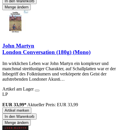
In den Warenkorb
Menge ändern
John Martyn
London Conversation (180g) (Mono)
Im wirklichen Leben war John Martyn ein komplexer und
manchmal streitlustiger Charakter, auf Schallplatten war er der
Inbegriff des Folkträumers und verkörperte den Geist der
aufstrebenden Londoner Akusti…
Artikel am Lager
LP
EUR 33,99*
Aktueller Preis: EUR 33,99
Artikel merken
In den Warenkorb
Menge ändern