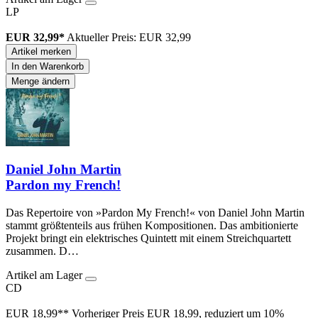
LP
EUR 32,99*
Aktueller Preis: EUR 32,99
Artikel merken
In den Warenkorb
Menge ändern
Daniel John Martin
Pardon my French!
Das Repertoire von »Pardon My French!« von Daniel John Martin
stammt größtenteils aus frühen Kompositionen. Das ambitionierte
Projekt bringt ein elektrisches Quintett mit einem Streichquartett
zusammen. D…
Artikel am Lager
CD
EUR 18,99**
Vorheriger Preis EUR 18,99, reduziert um 10%