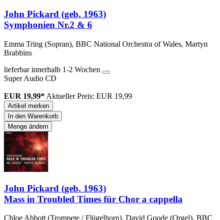
John Pickard (geb. 1963)
Symphonien Nr.2 & 6
Emma Tring (Sopran), BBC National Orchestra of Wales, Martyn
Brabbins
lieferbar innerhalb 1-2 Wochen
Super Audio CD
EUR 19,99*
Aktueller Preis: EUR 19,99
Artikel merken
In den Warenkorb
Menge ändern
John Pickard (geb. 1963)
Mass in Troubled Times für Chor a cappella
Chloe Abbott (Trompete / Flügelhorn), David Goode (Orgel), BBC