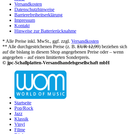
Versandkosten
Datenschutzhinweise
Barrierefreiheitserklärung
Impressum
Kontakt
Hinweise zur Batterierücknahme
* Alle Preise inkl. MwSt., ggf. zzgl.
Versandkosten
** Alle durchgestrichenen Preise (z. B.
EUR 12,99
) beziehen sich
auf die bislang in diesem Shop angegebenen Preise oder – wenn
angegeben – auf einen limitierten Sonderpreis.
© jpc-Schallplatten-Versandhandelsgesellschaft mbH
Startseite
Pop/Rock
Jazz
Klassik
Vinyl
Filme