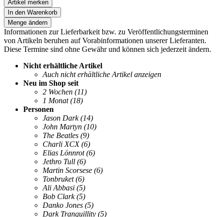
Artikel merken
In den Warenkorb
Menge ändern
Informationen zur Lieferbarkeit bzw. zu Veröffentlichungsterminen
von Artikeln beruhen auf Vorabinformationen unserer Lieferanten.
Diese Termine sind ohne Gewähr und können sich jederzeit ändern.
Nicht erhältliche Artikel
Auch nicht erhältliche Artikel anzeigen
Neu im Shop seit
2 Wochen
(11)
1 Monat
(18)
Personen
Jason Dark
(14)
John Martyn
(10)
The Beatles
(9)
Charli XCX
(6)
Elias Lönnrot
(6)
Jethro Tull
(6)
Martin Scorsese
(6)
Tonbruket
(6)
Ali Abbasi
(5)
Bob Clark
(5)
Danko Jones
(5)
Dark Tranquillity
(5)