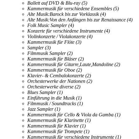
Ballett auf DVD & Blu-ray
(5)
Kammermusik für verschiedene Ensembles
(5)
Alte Musik:Barock bis zur Vorklassik
(4)
Alte Musik:Von den Anfängen bis zur Renaissance
(4)
Folk Music Sampler
(4)
Konzerte für verschiedene Instrumente
(4)
Violinkonzerte / Violakonzerte
(4)
Kammermusik für Flöte
(3)
Sampler
(3)
Filmmusik Sampler
(2)
Kammermusik für Bläser
(2)
Kammermusik für Gitarre,Laute,Mandoline
(2)
Kammermusik für Oboe
(2)
Klavier- & Cembalokonzerte
(2)
Orchesterwerke der Nationen
(2)
Orchesterwerke diverse
(2)
Blues Sampler
(1)
Einführung in die Musik
(1)
Filmmusik / Soundtracks
(1)
Jazz Sampler
(1)
Kammermusik für Cello & Viola da Gamba
(1)
Kammermusik für Klarinette
(1)
Kammermusik für Klavier
(1)
Kammermusik für Trompete
(1)
Kammermusik für verschiedene Instrumente
(1)