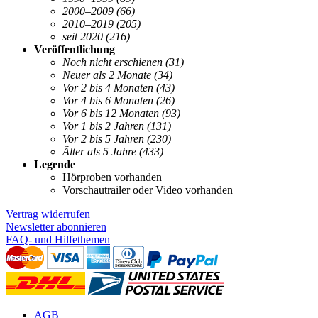
2000–2009
(66)
2010–2019
(205)
seit 2020
(216)
Veröffentlichung
Noch nicht erschienen
(31)
Neuer als 2 Monate
(34)
Vor 2 bis 4 Monaten
(43)
Vor 4 bis 6 Monaten
(26)
Vor 6 bis 12 Monaten
(93)
Vor 1 bis 2 Jahren
(131)
Vor 2 bis 5 Jahren
(230)
Älter als 5 Jahre
(433)
Legende
Hörproben vorhanden
Vorschautrailer oder Video vorhanden
Vertrag widerrufen
Newsletter abonnieren
FAQ- und Hilfethemen
AGB