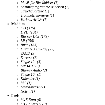
Musik für Blechbläser
(1)
Sammelprogramme & Serien
(1)
Streichquartette
(1)
Trompetenkonzerte
(1)
Various Artists
(1)
Medium
CD
(376)
DVD
(184)
Blu-ray Disc
(178)
LP
(156)
Buch
(133)
Ultra HD Blu-ray
(27)
SACD
(9)
Diverse
(7)
Single 12"
(3)
MP3-CD
(3)
Blu-ray Audio
(2)
Single 10"
(1)
Kalender
(1)
MC
(1)
Merchandise
(1)
Noten
(1)
Preis
bis 5 Euro
(6)
bis 10 Euro
(170)