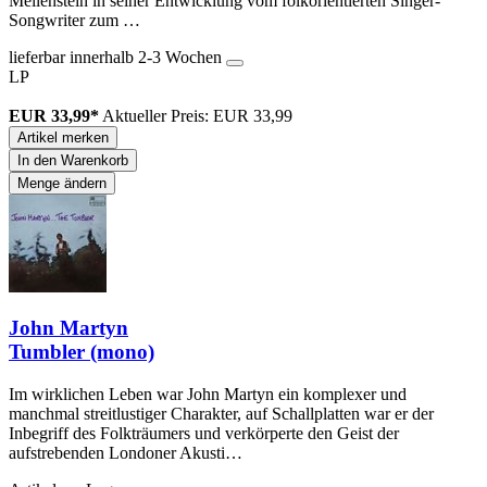
Meilenstein in seiner Entwicklung vom folkorientierten Singer-
Songwriter zum …
lieferbar innerhalb 2-3 Wochen
LP
EUR 33,99*
Aktueller Preis: EUR 33,99
Artikel merken
In den Warenkorb
Menge ändern
John Martyn
Tumbler (mono)
Im wirklichen Leben war John Martyn ein komplexer und
manchmal streitlustiger Charakter, auf Schallplatten war er der
Inbegriff des Folkträumers und verkörperte den Geist der
aufstrebenden Londoner Akusti…