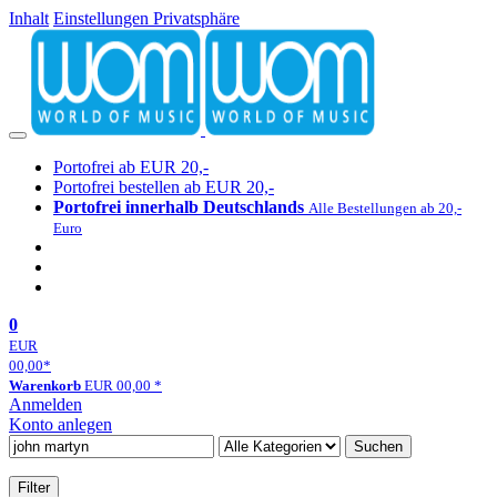
Inhalt
Einstellungen Privatsphäre
Portofrei ab EUR 20,-
Portofrei bestellen ab EUR 20,-
Portofrei innerhalb Deutschlands
Alle Bestellungen ab 20,-
Euro
0
EUR
00,00
*
Warenkorb
EUR
00,00
*
Anmelden
Konto anlegen
Suchen
Filter