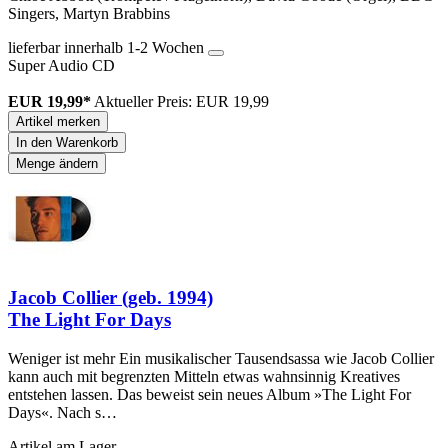
Singers, Martyn Brabbins
lieferbar innerhalb 1-2 Wochen
Super Audio CD
EUR 19,99*
Aktueller Preis: EUR 19,99
Artikel merken
In den Warenkorb
Menge ändern
Jacob Collier (geb. 1994)
The Light For Days
Weniger ist mehr Ein musikalischer Tausendsassa wie Jacob Collier
kann auch mit begrenzten Mitteln etwas wahnsinnig Kreatives
entstehen lassen. Das beweist sein neues Album »The Light For
Days«. Nach s…
Artikel am Lager