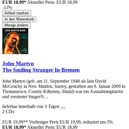
EUR 18,99*
Aktueller Preis: EUR 18,99
-13%
Artikel merken
In den Warenkorb
Menge ändern
John Martyn
The Smiling Stranger In Bremen
John Martyn (geb. am 11. September 1948 als Iain David
McGeachy in New Malden, Surrey, gestorben am 9. Januar 2009 in
Thomastown, County Kilkenny, Irland) war ein Ausnahmegitarrist
und versierter Singer/S…
lieferbar innerhalb von 3 Tagen
2 CDs
EUR 19,99**
Vorheriger Preis EUR 19,99, reduziert um 5%
EUR 18,99*
Aktueller Preis: EUR 18,99