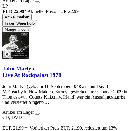
Artikel am Lager
LP
EUR 22,99*
Aktueller Preis: EUR 22,99
Artikel merken
In den Warenkorb
Menge ändern
John Martyn
Live At Rockpalast 1978
John Martyn (geb. am 11. September 1948 als Iain David
McGeachy in New Malden, Surrey, gestorben am 9. Januar 2009 in
Thomastown, County Kilkenny, Irland) war ein Ausnahmegitarrist
und versierter Singer/S…
Artikel am Lager
CD, DVD
EUR 21,99**
Vorheriger Preis EUR 21,99, reduziert um 13%