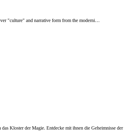
s over "culture" and narrative form from the moderni…
h das Kloster der Magie. Entdecke mit ihnen die Geheimnisse der