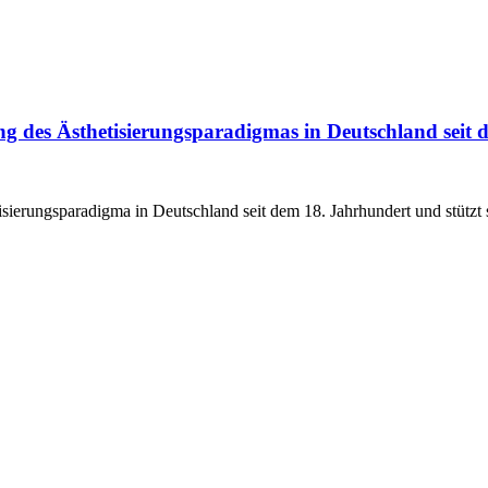
ung des Ästhetisierungsparadigmas in Deutschland seit
etisierungsparadigma in Deutschland seit dem 18. Jahrhundert und stütz