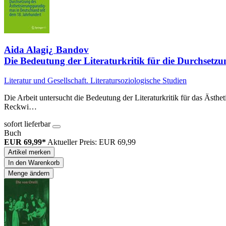
Aida Alagi¿ Bandov
Die Bedeutung der Literaturkritik für die Durchsetz
Literatur und Gesellschaft. Literatursoziologische Studien
Die Arbeit untersucht die Bedeutung der Literaturkritik für das Ästh
Reckwi…
sofort lieferbar
Buch
EUR 69,99*
Aktueller Preis: EUR 69,99
Artikel merken
In den Warenkorb
Menge ändern