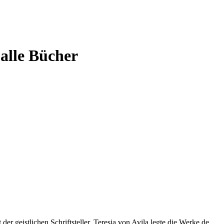
 alle Bücher
er geistlichen Schriftsteller, Teresia von Avila legte die Werke de…