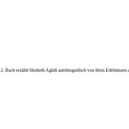
m 2. Buch erzählt Shohreh Aghili autobiografisch von ihren Erlebnissen