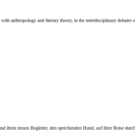
g with anthropology and literary theory, in the interdisciplinary debate
und ihren treuen Begleiter, den sprechenden Hund, auf ihrer Reise durc