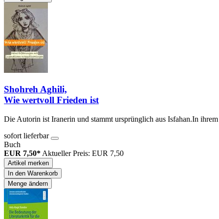
Shohreh Aghili,
Wie wertvoll Frieden ist
Die Autorin ist Iranerin und stammt ursprünglich aus Isfahan.In ihre
sofort lieferbar
Buch
EUR 7,50*
Aktueller Preis: EUR 7,50
Artikel merken
In den Warenkorb
Menge ändern