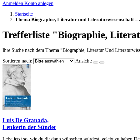
Anmelden
Konto anlegen
Startseite
Thema Biographie, Literatur und Literaturwissenschaft – 
Trefferliste "Biographie, Litera
Ihre Suche nach dem Thema "Biographie, Literatur Und Literaturwiss
Sortieren nach:
Ansicht:
Luis De Granada,
Lenkerin der Sünder
Lebe jetzt so, wie du dir dann wünschen würdest, gelebt zu haben.Der