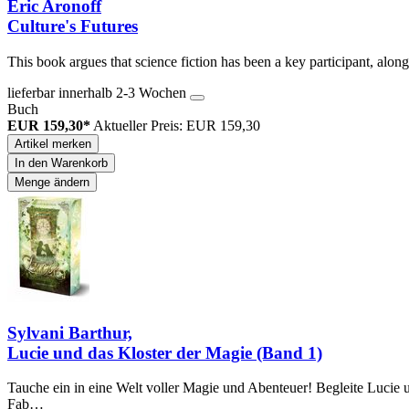
Eric Aronoff
Culture's Futures
This book argues that science fiction has been a key participant, alon
lieferbar innerhalb 2-3 Wochen
Buch
EUR 159,30*
Aktueller Preis: EUR 159,30
Artikel merken
In den Warenkorb
Menge ändern
Sylvani Barthur,
Lucie und das Kloster der Magie (Band 1)
Tauche ein in eine Welt voller Magie und Abenteuer! Begleite Lucie 
Fab…