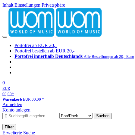
Inhalt
Einstellungen Privatsphäre
Portofrei ab EUR 20,-
Portofrei bestellen ab EUR 20,-
Portofrei innerhalb Deutschlands
Alle Bestellungen ab 20,- Euro
0
EUR
00,00
*
Warenkorb
EUR
00,00
*
Anmelden
Konto anlegen
Suchen
Filter
Erweiterte Suche