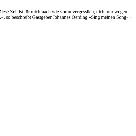
ese Zeit ist für mich nach wie vor unvergesslich, nicht nur wegen
en.«, so beschreibt Gastgeber Johannes Oerding »Sing meinen Song« –