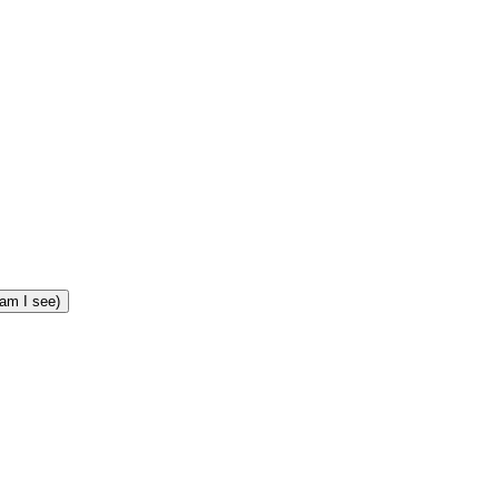
am I see)