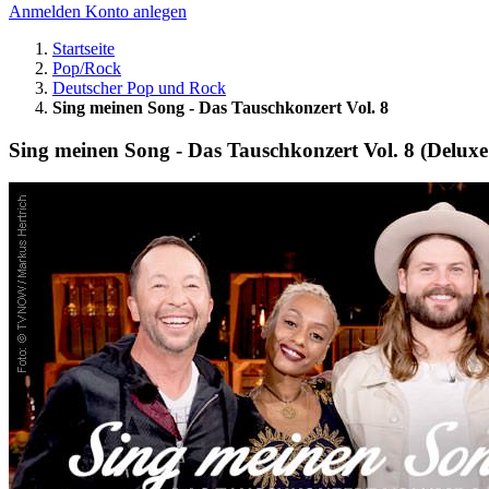
Anmelden
Konto anlegen
Startseite
Pop/Rock
Deutscher Pop und Rock
Sing meinen Song - Das Tauschkonzert Vol. 8
Sing meinen Song - Das Tauschkonzert Vol. 8 (Deluxe