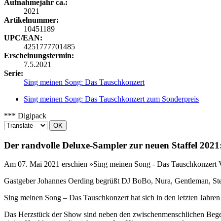
Aufnahmejahr ca.:
2021
Artikelnummer:
10451189
UPC/EAN:
4251777701485
Erscheinungstermin:
7.5.2021
Serie:
Sing meinen Song: Das Tauschkonzert
Sing meinen Song: Das Tauschkonzert zum Sonderpreis
*** Digipack
OK
Der randvolle Deluxe-Sampler zur neuen Staffel 2021
Am 07. Mai 2021 erschien »Sing meinen Song - Das Tauschkonzert Vo
Gastgeber Johannes Oerding begrüßt DJ BoBo, Nura, Gentleman, Ste
Sing meinen Song – Das Tauschkonzert hat sich in den letzten Jahre
Das Herzstück der Show sind neben den zwischenmenschlichen Begegnu