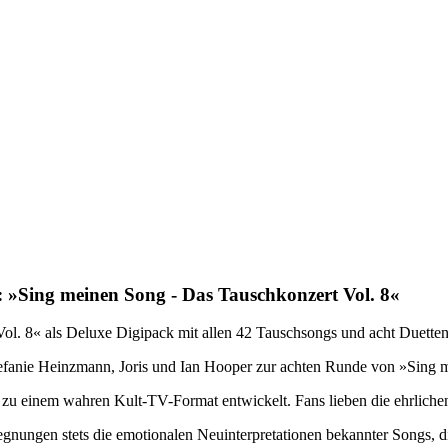
: »Sing meinen Song - Das Tauschkonzert Vol. 8«
l. 8« als Deluxe Digipack mit allen 42 Tauschsongs und acht Duetten
fanie Heinzmann, Joris und Ian Hooper zur achten Runde von »Sing 
n zu einem wahren Kult-TV-Format entwickelt. Fans lieben die ehrlich
ngen stets die emotionalen Neuinterpretationen bekannter Songs, die 