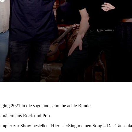
ing 2021 in die sage und schreibe achte Runde.
karätern aus Rock und Pop.
 Sampler zur Show bestellen. Hier ist »Sing meinen Song – Das Tauschko