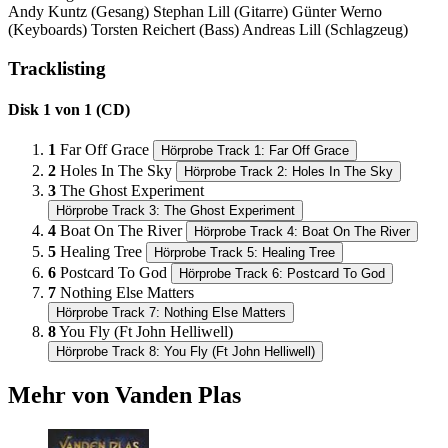
Andy Kuntz (Gesang) Stephan Lill (Gitarre) Günter Werno
(Keyboards) Torsten Reichert (Bass) Andreas Lill (Schlagzeug)
Tracklisting
Disk 1 von 1 (CD)
1
Far Off Grace
Hörprobe Track 1: Far Off Grace
2
Holes In The Sky
Hörprobe Track 2: Holes In The Sky
3
The Ghost Experiment
Hörprobe Track 3: The Ghost Experiment
4
Boat On The River
Hörprobe Track 4: Boat On The River
5
Healing Tree
Hörprobe Track 5: Healing Tree
6
Postcard To God
Hörprobe Track 6: Postcard To God
7
Nothing Else Matters
Hörprobe Track 7: Nothing Else Matters
8
You Fly (Ft John Helliwell)
Hörprobe Track 8: You Fly (Ft John Helliwell)
Mehr von Vanden Plas