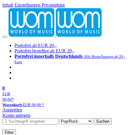
Inhalt
Einstellungen Privatsphäre
Portofrei ab EUR 20,-
Portofrei bestellen ab EUR 20,-
Portofrei innerhalb Deutschlands
Alle Bestellungen ab 20,-
Euro
0
EUR
00,00
*
Warenkorb
EUR
00,00
*
Anmelden
Konto anlegen
Suchen
Filter