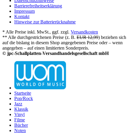
Datenschutzhinweise
Barrierefreiheitserklärung
Impressum
Kontakt
Hinweise zur Batterierücknahme
* Alle Preise inkl. MwSt., ggf. zzgl.
Versandkosten
** Alle durchgestrichenen Preise (z. B.
EUR 12,99
) beziehen sich
auf die bislang in diesem Shop angegebenen Preise oder – wenn
angegeben – auf einen limitierten Sonderpreis.
© jpc-Schallplatten-Versandhandelsgesellschaft mbH
Startseite
Pop/Rock
Jazz
Klassik
Vinyl
Filme
Bücher
Noten