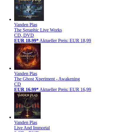
Vanden Plas
The Seraphic Live Works
CD, DVD
EUR 18,99*
Aktueller Preis: EUR 18,99
Vanden Plas
The Ghost Xperiment - Awakening
CD
EUR 16,99*
Aktueller Preis: EUR 16,99
Vanden Plas
Live And Immortal