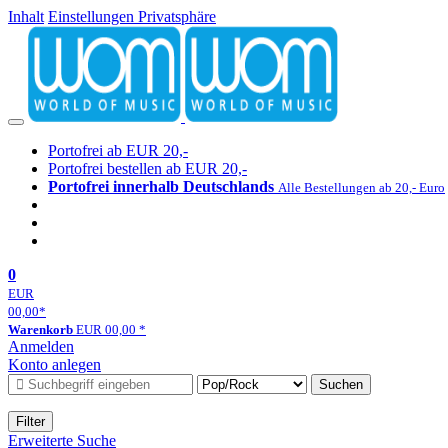
Inhalt
Einstellungen Privatsphäre
Portofrei ab EUR 20,-
Portofrei bestellen ab EUR 20,-
Portofrei innerhalb Deutschlands
Alle Bestellungen ab 20,- Euro
0
EUR
00,00
*
Warenkorb
EUR
00,00
*
Anmelden
Konto anlegen
Suchen
Filter
Erweiterte Suche