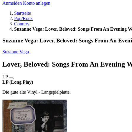
Anmelden
Konto anlegen
Startseite
Pop/Rock
Country
Suzanne Vega: Lover, Beloved: Songs From An Evening W
Suzanne Vega: Lover, Beloved: Songs From An Even
Suzanne Vega
Lover, Beloved: Songs From An Evening 
LP
LP (Long Play)
Die gute alte Vinyl - Langspielplatte.