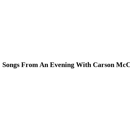
d: Songs From An Evening With Carson McC