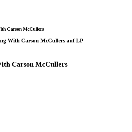
ith Carson McCullers
ing With Carson McCullers auf LP
With Carson McCullers