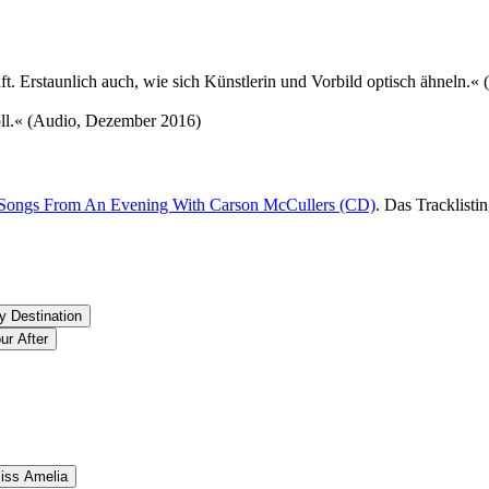
.​ Erstaunlich auch, wie sich Künstlerin und Vorbild optisch ähneln.​«
oll.​« (Audio, Dezember 2016)
 Songs From An Evening With Carson McCullers (CD)
. Das Tracklisti
y Destination
ur After
Miss Amelia