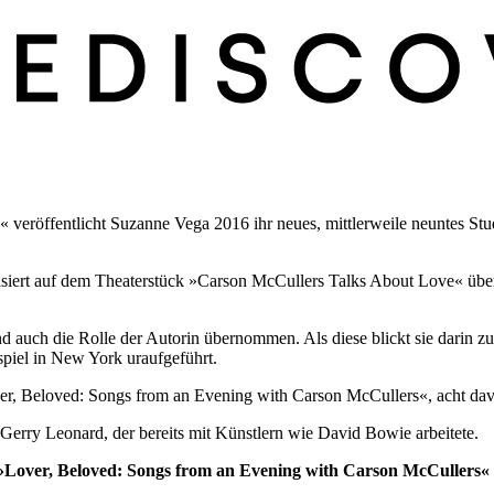
veröffentlicht Suzanne Vega 2016 ihr neues, mittlerweile neuntes Stu
iert auf dem Theaterstück »Carson McCullers Talks About Love« über
und auch die Rolle der Autorin übernommen. Als diese blickt sie darin 
piel in New York uraufgeführt.
ver, Beloved: Songs from an Evening with Carson McCullers«, acht d
rry Leonard, der bereits mit Künstlern wie David Bowie arbeitete.
Lover, Beloved: Songs from an Evening with Carson McCullers« is