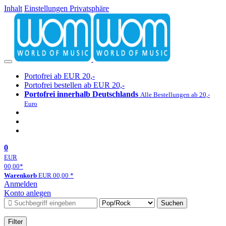
Inhalt
Einstellungen Privatsphäre
Portofrei ab EUR 20,-
Portofrei bestellen ab EUR 20,-
Portofrei innerhalb Deutschlands
Alle Bestellungen ab 20,-
Euro
0
EUR
00,00
*
Warenkorb
EUR
00,00
*
Anmelden
Konto anlegen
Suchen
Filter