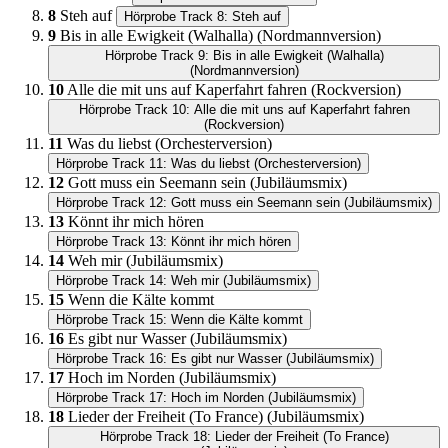
8
Steh auf
Hörprobe Track 8: Steh auf
9
Bis in alle Ewigkeit (Walhalla) (Nordmannversion)
Hörprobe Track 9: Bis in alle Ewigkeit (Walhalla)
(Nordmannversion)
10
Alle die mit uns auf Kaperfahrt fahren (Rockversion)
Hörprobe Track 10: Alle die mit uns auf Kaperfahrt fahren
(Rockversion)
11
Was du liebst (Orchesterversion)
Hörprobe Track 11: Was du liebst (Orchesterversion)
12
Gott muss ein Seemann sein (Jubiläumsmix)
Hörprobe Track 12: Gott muss ein Seemann sein (Jubiläumsmix)
13
Könnt ihr mich hören
Hörprobe Track 13: Könnt ihr mich hören
14
Weh mir (Jubiläumsmix)
Hörprobe Track 14: Weh mir (Jubiläumsmix)
15
Wenn die Kälte kommt
Hörprobe Track 15: Wenn die Kälte kommt
16
Es gibt nur Wasser (Jubiläumsmix)
Hörprobe Track 16: Es gibt nur Wasser (Jubiläumsmix)
17
Hoch im Norden (Jubiläumsmix)
Hörprobe Track 17: Hoch im Norden (Jubiläumsmix)
18
Lieder der Freiheit (To France) (Jubiläumsmix)
Hörprobe Track 18: Lieder der Freiheit (To France)