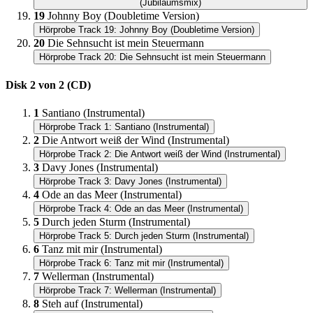
(Jubiläumsmix)
19
Johnny Boy (Doubletime Version)
Hörprobe Track 19: Johnny Boy (Doubletime Version)
20
Die Sehnsucht ist mein Steuermann
Hörprobe Track 20: Die Sehnsucht ist mein Steuermann
Disk 2 von 2 (CD)
1
Santiano (Instrumental)
Hörprobe Track 1: Santiano (Instrumental)
2
Die Antwort weiß der Wind (Instrumental)
Hörprobe Track 2: Die Antwort weiß der Wind (Instrumental)
3
Davy Jones (Instrumental)
Hörprobe Track 3: Davy Jones (Instrumental)
4
Ode an das Meer (Instrumental)
Hörprobe Track 4: Ode an das Meer (Instrumental)
5
Durch jeden Sturm (Instrumental)
Hörprobe Track 5: Durch jeden Sturm (Instrumental)
6
Tanz mit mir (Instrumental)
Hörprobe Track 6: Tanz mit mir (Instrumental)
7
Wellerman (Instrumental)
Hörprobe Track 7: Wellerman (Instrumental)
8
Steh auf (Instrumental)