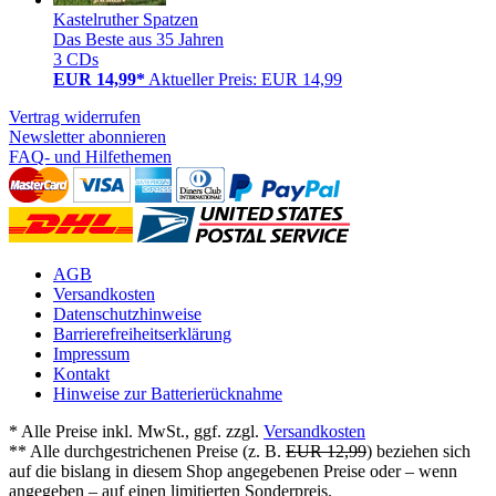
Kastelruther Spatzen
Das Beste aus 35 Jahren
3 CDs
EUR 14,99*
Aktueller Preis: EUR 14,99
Vertrag widerrufen
Newsletter abonnieren
FAQ- und Hilfethemen
AGB
Versandkosten
Datenschutzhinweise
Barrierefreiheitserklärung
Impressum
Kontakt
Hinweise zur Batterierücknahme
* Alle Preise inkl. MwSt., ggf. zzgl.
Versandkosten
** Alle durchgestrichenen Preise (z. B.
EUR 12,99
) beziehen sich
auf die bislang in diesem Shop angegebenen Preise oder – wenn
angegeben – auf einen limitierten Sonderpreis.