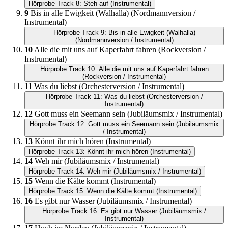
Hörprobe Track 8: Steh auf (Instrumental)
9
Bis in alle Ewigkeit (Walhalla) (Nordmannversion /
Instrumental)
Hörprobe Track 9: Bis in alle Ewigkeit (Walhalla)
(Nordmannversion / Instrumental)
10
Alle die mit uns auf Kaperfahrt fahren (Rockversion /
Instrumental)
Hörprobe Track 10: Alle die mit uns auf Kaperfahrt fahren
(Rockversion / Instrumental)
11
Was du liebst (Orchesterversion / Instrumental)
Hörprobe Track 11: Was du liebst (Orchesterversion /
Instrumental)
12
Gott muss ein Seemann sein (Jubiläumsmix / Instrumental)
Hörprobe Track 12: Gott muss ein Seemann sein (Jubiläumsmix
/ Instrumental)
13
Könnt ihr mich hören (Instrumental)
Hörprobe Track 13: Könnt ihr mich hören (Instrumental)
14
Weh mir (Jubiläumsmix / Instrumental)
Hörprobe Track 14: Weh mir (Jubiläumsmix / Instrumental)
15
Wenn die Kälte kommt (Instrumental)
Hörprobe Track 15: Wenn die Kälte kommt (Instrumental)
16
Es gibt nur Wasser (Jubiläumsmix / Instrumental)
Hörprobe Track 16: Es gibt nur Wasser (Jubiläumsmix /
Instrumental)