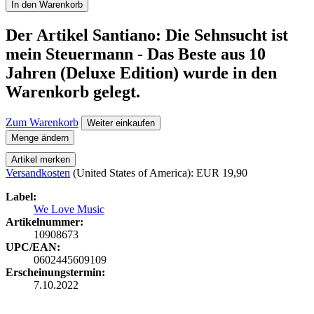
In den Warenkorb
Der Artikel
Santiano: Die Sehnsucht ist
mein Steuermann - Das Beste aus 10
Jahren (Deluxe Edition)
wurde in den
Warenkorb gelegt.
Zum Warenkorb
Weiter einkaufen
Menge ändern
Artikel merken
Versandkosten
(United States of America): EUR 19,90
Label:
We Love Music
Artikelnummer:
10908673
UPC/EAN:
0602445609109
Erscheinungstermin:
7.10.2022