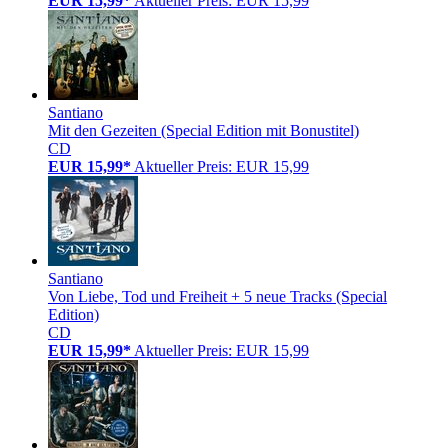
EUR 15,99*
Aktueller Preis: EUR 15,99
Santiano
Mit den Gezeiten (Special Edition mit Bonustitel)
CD
EUR 15,99*
Aktueller Preis: EUR 15,99
Santiano
Von Liebe, Tod und Freiheit + 5 neue Tracks (Special
Edition)
CD
EUR 15,99*
Aktueller Preis: EUR 15,99