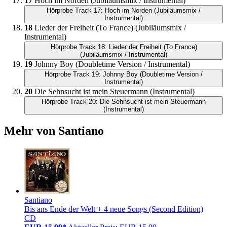
17
Hoch im Norden (Jubiläumsmix / Instrumental)
Hörprobe Track 17: Hoch im Norden (Jubiläumsmix /
Instrumental)
18
Lieder der Freiheit (To France) (Jubiläumsmix /
Instrumental)
Hörprobe Track 18: Lieder der Freiheit (To France)
(Jubiläumsmix / Instrumental)
19
Johnny Boy (Doubletime Version / Instrumental)
Hörprobe Track 19: Johnny Boy (Doubletime Version /
Instrumental)
20
Die Sehnsucht ist mein Steuermann (Instrumental)
Hörprobe Track 20: Die Sehnsucht ist mein Steuermann
(Instrumental)
Mehr von Santiano
Santiano
Bis ans Ende der Welt + 4 neue Songs (Second Edition)
CD