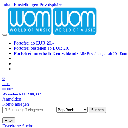
Inhalt
Einstellungen Privatsphäre
Portofrei ab EUR 20,-
Portofrei bestellen ab EUR 20,-
Portofrei innerhalb Deutschlands
Alle Bestellungen ab 20,- Euro
0
EUR
00,00
*
Warenkorb
EUR
00,00
*
Anmelden
Konto anlegen
Suchen
Filter
Erweiterte Suche