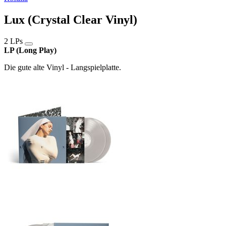
Lux (Crystal Clear Vinyl)
2 LPs
LP (Long Play)
Die gute alte Vinyl - Langspielplatte.