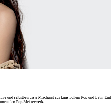
ovative und selbstbewusste Mischung aus kunstvollem Pop und Latin-Ein
numentalen Pop-Meisterwerk.