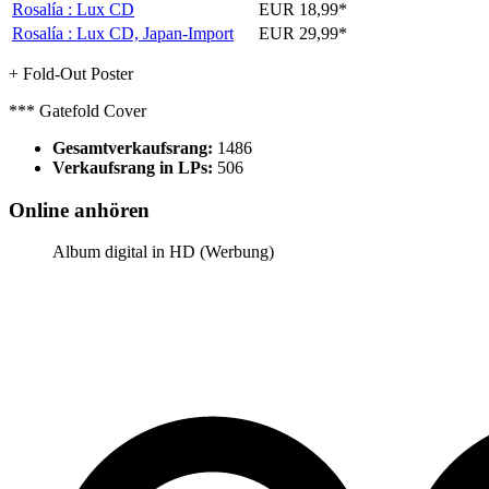
Rosalía : Lux
CD
EUR 18,99*
Rosalía : Lux
CD, Japan-Import
EUR 29,99*
+ Fold-Out Poster
*** Gatefold Cover
Gesamtverkaufsrang:
1486
Verkaufsrang in LPs:
506
Online anhören
Album digital in HD (Werbung)