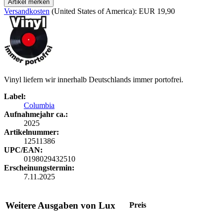
Artikel merken
Versandkosten
(United States of America): EUR 19,90
Vinyl liefern wir innerhalb Deutschlands immer portofrei.
Label:
Columbia
Aufnahmejahr ca.:
2025
Artikelnummer:
12511386
UPC/EAN:
0198029432510
Erscheinungstermin:
7.11.2025
Weitere Ausgaben von Lux
Preis