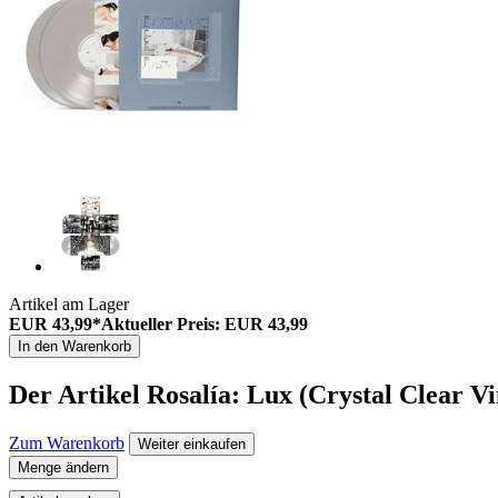
Artikel am Lager
EUR 43,99*
Aktueller Preis: EUR 43,99
In den Warenkorb
Der Artikel
Rosalía: Lux (Crystal Clear Vi
Zum Warenkorb
Weiter einkaufen
Menge ändern