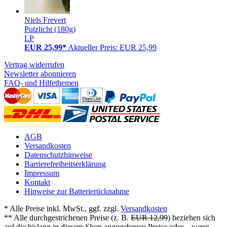
Niels Frevert
Putzlicht (180g)
LP
EUR 25,99*
Aktueller Preis: EUR 25,99
Vertrag widerrufen
Newsletter abonnieren
FAQ- und Hilfethemen
AGB
Versandkosten
Datenschutzhinweise
Barrierefreiheitserklärung
Impressum
Kontakt
Hinweise zur Batterierücknahme
* Alle Preise inkl. MwSt., ggf. zzgl.
Versandkosten
** Alle durchgestrichenen Preise (z. B.
EUR 12,99
) beziehen sich
auf die bislang in diesem Shop angegebenen Preise oder – wenn