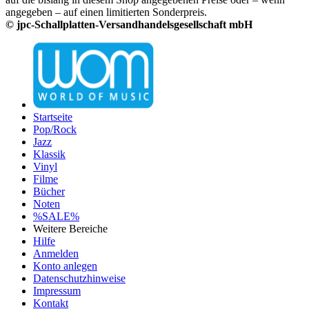
angegeben – auf einen limitierten Sonderpreis.
© jpc-Schallplatten-Versandhandelsgesellschaft mbH
Startseite
Pop/Rock
Jazz
Klassik
Vinyl
Filme
Bücher
Noten
%SALE%
Weitere Bereiche
Hilfe
Anmelden
Konto anlegen
Datenschutzhinweise
Impressum
Kontakt