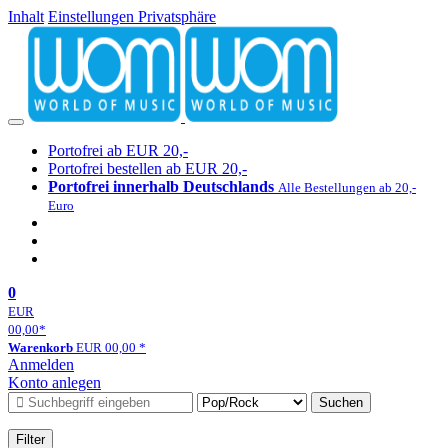
Inhalt
Einstellungen Privatsphäre
Portofrei ab EUR 20,-
Portofrei bestellen ab EUR 20,-
Portofrei innerhalb Deutschlands
Alle Bestellungen ab 20,-
Euro
0
EUR
00,00
*
Warenkorb
EUR
00,00
*
Anmelden
Konto anlegen
Suchen
Filter