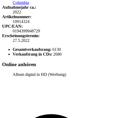
Columbia
Aufnahmejahr ca.:
2022
Artikelnummer:
10914324
UPC/EAN:
0194399948729
Erscheinungstermin:
27.5.2022
Gesamtverkaufsrang:
6130
Verkaufsrang in CDs:
2680
Online anhören
Album digital in HD (Werbung)