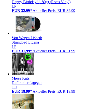
Happy Birthday! (180g) (Rotes Vinyl)
LP
EUR 32,99*
Aktueller Preis: EUR 32,99
Von Wegen Lisbeth
Strandbad Eldena
LP
EUR 31,99*
Aktueller Preis: EUR 31,99
Mieze Katz
Dafür oder dagegen
CD
EUR 18,99*
Aktueller Preis: EUR 18,99