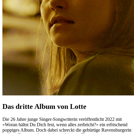
Das dritte Album von Lotte
Die 26 Jahre junge Singer-Songwriterin veröffentlicht 2022 mit
»Woran hältst Du Dich fest, wenn alles zerbricht?« ein erfrischend
poppiges Album. Doch dabei schreckt die gebürtige Ravensburgerin