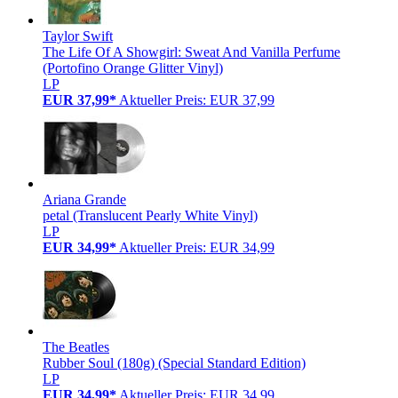
Taylor Swift
The Life Of A Showgirl: Sweat And Vanilla Perfume
(Portofino Orange Glitter Vinyl)
LP
EUR 37,99*
Aktueller Preis: EUR 37,99
Ariana Grande
petal (Translucent Pearly White Vinyl)
LP
EUR 34,99*
Aktueller Preis: EUR 34,99
The Beatles
Rubber Soul (180g) (Special Standard Edition)
LP
EUR 34,99*
Aktueller Preis: EUR 34,99