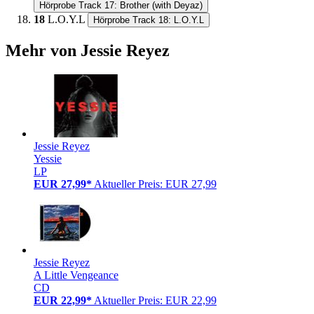
Hörprobe Track 17: Brother (with Deyaz)
18
L.O.Y.L
Hörprobe Track 18: L.O.Y.L
Mehr von Jessie Reyez
Jessie Reyez
Yessie
LP
EUR 27,99*
Aktueller Preis: EUR 27,99
Jessie Reyez
A Little Vengeance
CD
EUR 22,99*
Aktueller Preis: EUR 22,99