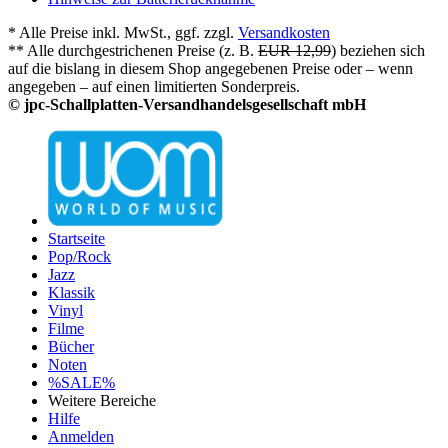
* Alle Preise inkl. MwSt., ggf. zzgl.
Versandkosten
** Alle durchgestrichenen Preise (z. B.
EUR 12,99
) beziehen sich
auf die bislang in diesem Shop angegebenen Preise oder – wenn
angegeben – auf einen limitierten Sonderpreis.
© jpc-Schallplatten-Versandhandelsgesellschaft mbH
Startseite
Pop/Rock
Jazz
Klassik
Vinyl
Filme
Bücher
Noten
%SALE%
Weitere Bereiche
Hilfe
Anmelden