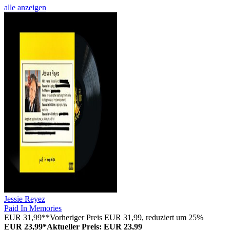
alle anzeigen
Jessie Reyez
Paid In Memories
EUR 31,99**
Vorheriger Preis EUR 31,99, reduziert um 25%
EUR 23,99*
Aktueller Preis: EUR 23,99