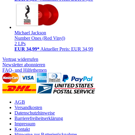
Michael Jackson
Number Ones (Red Vinyl)
2 LPs
EUR 34,99*
Aktueller Preis: EUR 34,99
Vertrag widerrufen
Newsletter abonnieren
FAQ- und Hilfethemen
AGB
Versandkosten
Datenschutzhinweise
Barrierefreiheitserklärung
Impressum
Kontakt
Hinweise zur Batterierücknahme