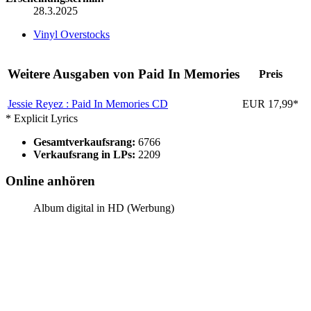
28.3.2025
Vinyl Overstocks
Weitere Ausgaben von Paid In Memories
Preis
Jessie Reyez : Paid In Memories
CD
EUR 17,99*
* Explicit Lyrics
Gesamtverkaufsrang:
6766
Verkaufsrang in LPs:
2209
Online anhören
Album digital in HD (Werbung)