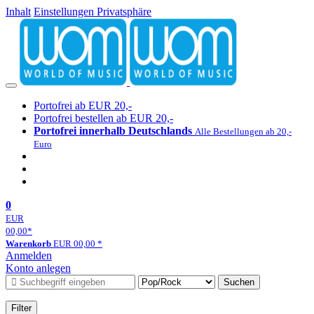
Inhalt
Einstellungen Privatsphäre
Portofrei ab EUR 20,-
Portofrei bestellen ab EUR 20,-
Portofrei innerhalb Deutschlands
Alle Bestellungen ab 20,-
Euro
0
EUR
00,00
*
Warenkorb
EUR
00,00
*
Anmelden
Konto anlegen
Suchen
Filter