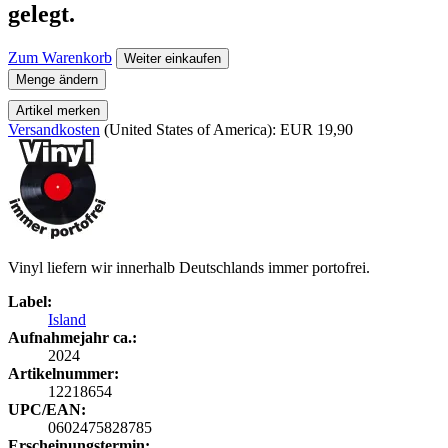
gelegt.
Zum Warenkorb
Weiter einkaufen
Menge ändern
Artikel merken
Versandkosten
(United States of America): EUR 19,90
Vinyl liefern wir innerhalb Deutschlands immer portofrei.
Label:
Island
Aufnahmejahr ca.:
2024
Artikelnummer:
12218654
UPC/EAN:
0602475828785
Erscheinungstermin: