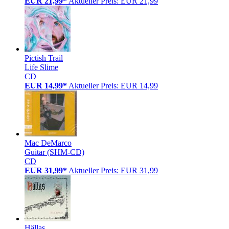
EUR 21,99*
Aktueller Preis: EUR 21,99
Pictish Trail
Life Slime
CD
EUR 14,99*
Aktueller Preis: EUR 14,99
Mac DeMarco
Guitar (SHM-CD)
CD
EUR 31,99*
Aktueller Preis: EUR 31,99
Hällas