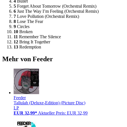
4
Bullet
5
Forget About Tomorrow (Orchestral Remix)
6
Just The Way I’m Feeling (Orchestral Remix)
7
Love Pollution (Orchestral Remix)
8
Lose The Fear
9
Circles
10
Broken
11
Remember The Silence
12
Bring It Together
13
Redemption
Mehr von Feeder
Feeder
Tallulah (Deluxe-Edition) (Picture Disc)
LP
EUR 32,99*
Aktueller Preis: EUR 32,99