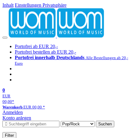
Inhalt
Einstellungen Privatsphäre
Portofrei ab EUR 20,-
Portofrei bestellen ab EUR 20,-
Portofrei innerhalb Deutschlands
Alle Bestellungen ab 20,-
Euro
0
EUR
00,00
*
Warenkorb
EUR
00,00
*
Anmelden
Konto anlegen
Suchen
Filter