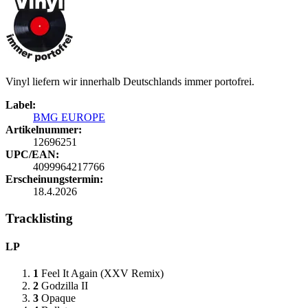
Vinyl liefern wir innerhalb Deutschlands immer portofrei.
Label:
BMG EUROPE
Artikelnummer:
12696251
UPC/EAN:
4099964217766
Erscheinungstermin:
18.4.2026
Tracklisting
LP
1
Feel It Again (XXV Remix)
2
Godzilla II
3
Opaque