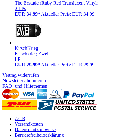
The Ecstatic (Ruby Red Translucent Vinyl)
2 LPs
EUR 34,99*
Aktueller Preis: EUR 34,99
KitschKrieg
Kitschkrieg Zwei
LP
EUR 29,99*
Aktueller Preis: EUR 29,99
Vertrag widerrufen
Newsletter abonnieren
FAQ- und Hilfethemen
AGB
Versandkosten
Datenschutzhinweise
Barrierefreiheitserklärung