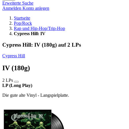
Erweiterte Suche
Anmelden
Konto anlegen
Startseite
Pop/Rock
Rap und Hip-Hop/Trip-Hop
Cypress Hill: IV
Cypress Hill: IV (180g) auf 2 LPs
Cypress Hill
IV (180g)
2 LPs
LP (Long Play)
Die gute alte Vinyl - Langspielplatte.