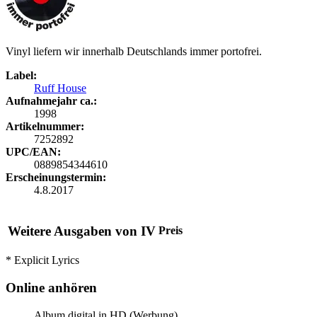
Vinyl liefern wir innerhalb Deutschlands immer portofrei.
Label:
Ruff House
Aufnahmejahr ca.:
1998
Artikelnummer:
7252892
UPC/EAN:
0889854344610
Erscheinungstermin:
4.8.2017
Weitere Ausgaben von IV
Preis
* Explicit Lyrics
Online anhören
Album digital in HD (Werbung)