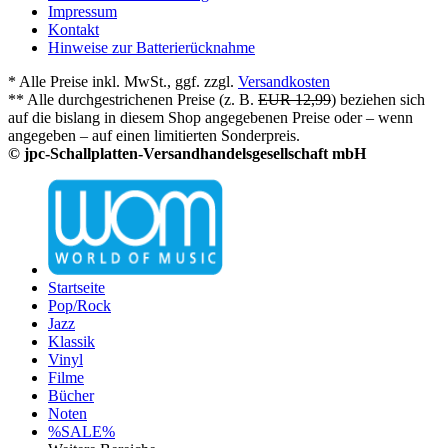
Impressum
Kontakt
Hinweise zur Batterierücknahme
* Alle Preise inkl. MwSt., ggf. zzgl.
Versandkosten
** Alle durchgestrichenen Preise (z. B.
EUR 12,99
) beziehen sich
auf die bislang in diesem Shop angegebenen Preise oder – wenn
angegeben – auf einen limitierten Sonderpreis.
© jpc-Schallplatten-Versandhandelsgesellschaft mbH
Startseite
Pop/Rock
Jazz
Klassik
Vinyl
Filme
Bücher
Noten
%SALE%