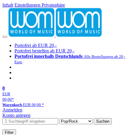
Inhalt
Einstellungen Privatsphäre
Portofrei ab EUR 20,-
Portofrei bestellen ab EUR 20,-
Portofrei innerhalb Deutschlands
Alle Bestellungen ab 20,-
Euro
0
EUR
00,00
*
Warenkorb
EUR
00,00
*
Anmelden
Konto anlegen
Suchen
Filter