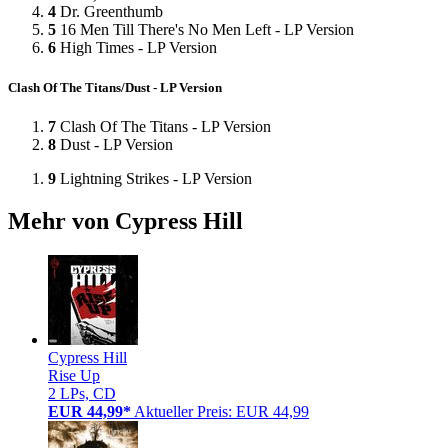
4
Dr. Greenthumb
5
16 Men Till There's No Men Left - LP Version
6
High Times - LP Version
Clash Of The Titans/Dust - LP Version
7
Clash Of The Titans - LP Version
8
Dust - LP Version
9
Lightning Strikes - LP Version
Mehr von Cypress Hill
Cypress Hill
Rise Up
2 LPs, CD
EUR 44,99*
Aktueller Preis: EUR 44,99