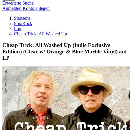
Erweiterte Suche
Anmelden
Konto anlegen
Startseite
Pop/Rock
Pop
Cheap Trick: All Washed Up
Cheap Trick: All Washed Up (Indie Exclusive
Edition) (Clear w/ Orange & Blue Marble Vinyl) auf
LP