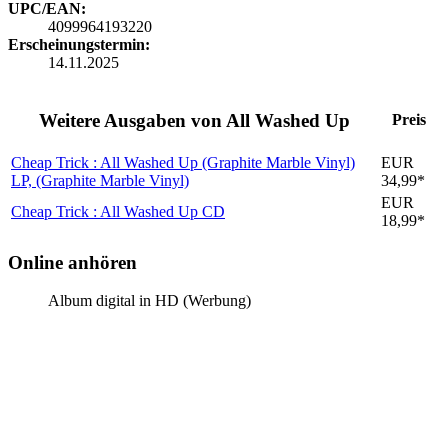
UPC/EAN:
4099964193220
Erscheinungstermin:
14.11.2025
Weitere Ausgaben von All Washed Up
Preis
Cheap Trick : All Washed Up (Graphite Marble Vinyl)
EUR
LP, (Graphite Marble Vinyl)
34,99*
EUR
Cheap Trick : All Washed Up
CD
18,99*
Online anhören
Album digital in HD (Werbung)