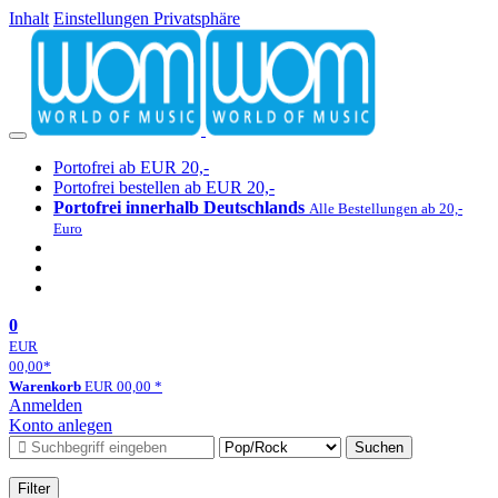
Inhalt
Einstellungen Privatsphäre
Portofrei ab EUR 20,-
Portofrei bestellen ab EUR 20,-
Portofrei innerhalb Deutschlands
Alle Bestellungen ab 20,-
Euro
0
EUR
00,00
*
Warenkorb
EUR
00,00
*
Anmelden
Konto anlegen
Suchen
Filter