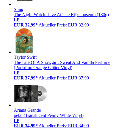
Sting
The Night Watch: Live At The Rijksmuseum (180g)
LP
EUR 32,99*
Aktueller Preis: EUR 32,99
Taylor Swift
The Life Of A Showgirl: Sweat And Vanilla Perfume
(Portofino Orange Glitter Vinyl)
LP
EUR 37,99*
Aktueller Preis: EUR 37,99
Ariana Grande
petal (Translucent Pearly White Vinyl)
LP
EUR 34,99*
Aktueller Preis: EUR 34,99