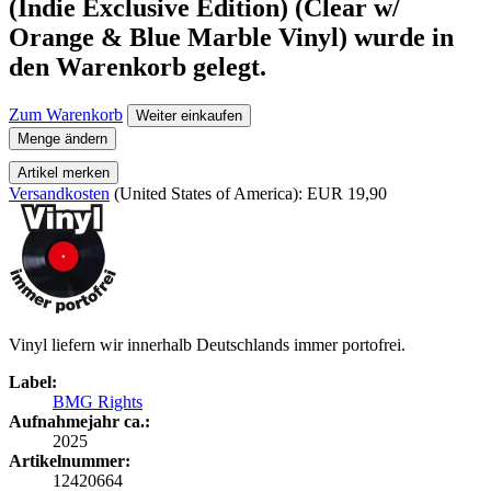
(Indie Exclusive Edition) (Clear w/
Orange & Blue Marble Vinyl)
wurde in
den Warenkorb gelegt.
Zum Warenkorb
Weiter einkaufen
Menge ändern
Artikel merken
Versandkosten
(United States of America): EUR 19,90
Vinyl liefern wir innerhalb Deutschlands immer portofrei.
Label:
BMG Rights
Aufnahmejahr ca.:
2025
Artikelnummer:
12420664