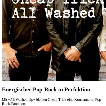
Energischer Pop-Rock in Perfektion
Mit »All Washed Up« bleiben Cheap Trick eine Konstante im Pop-
Rock-Pantheon.