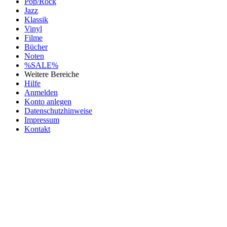
Pop/Rock
Jazz
Klassik
Vinyl
Filme
Bücher
Noten
%SALE%
Weitere Bereiche
Hilfe
Anmelden
Konto anlegen
Datenschutzhinweise
Impressum
Kontakt