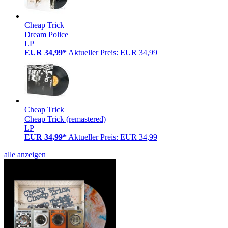
Cheap Trick
Dream Police
LP
EUR 34,99*
Aktueller Preis: EUR 34,99
Cheap Trick
Cheap Trick (remastered)
LP
EUR 34,99*
Aktueller Preis: EUR 34,99
alle anzeigen