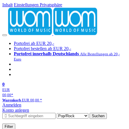
Inhalt
Einstellungen Privatsphäre
Portofrei ab EUR 20,-
Portofrei bestellen ab EUR 20,-
Portofrei innerhalb Deutschlands
Alle Bestellungen ab 20,-
Euro
0
EUR
00,00
*
Warenkorb
EUR
00,00
*
Anmelden
Konto anlegen
Suchen
Filter