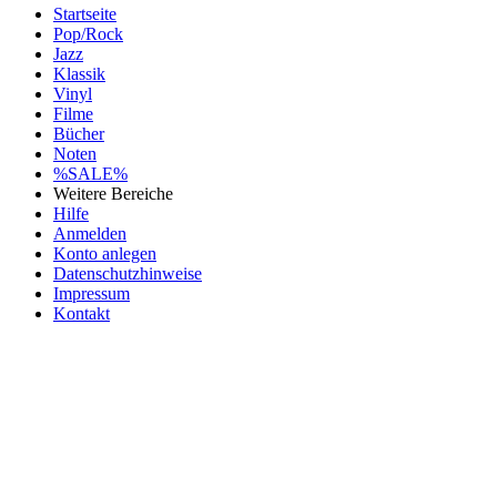
Startseite
Pop/Rock
Jazz
Klassik
Vinyl
Filme
Bücher
Noten
%SALE%
Weitere Bereiche
Hilfe
Anmelden
Konto anlegen
Datenschutzhinweise
Impressum
Kontakt