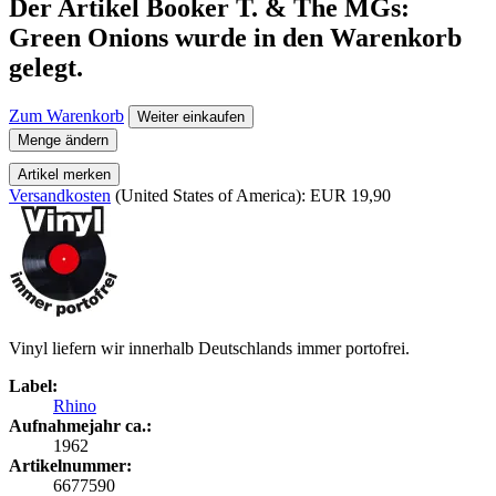
Der Artikel
Booker T. & The MGs:
Green Onions
wurde in den Warenkorb
gelegt.
Zum Warenkorb
Weiter einkaufen
Menge ändern
Artikel merken
Versandkosten
(United States of America): EUR 19,90
Vinyl liefern wir innerhalb Deutschlands immer portofrei.
Label:
Rhino
Aufnahmejahr ca.:
1962
Artikelnummer:
6677590