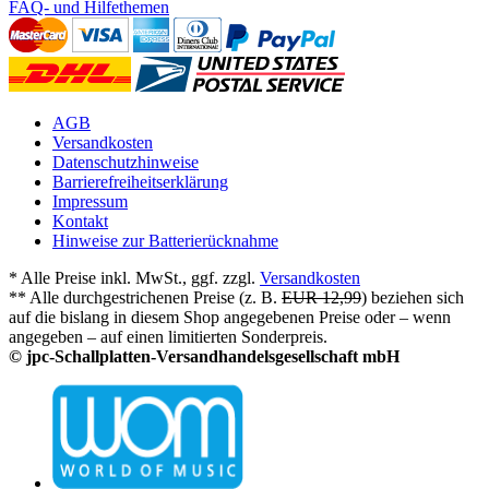
FAQ- und Hilfethemen
AGB
Versandkosten
Datenschutzhinweise
Barrierefreiheitserklärung
Impressum
Kontakt
Hinweise zur Batterierücknahme
* Alle Preise inkl. MwSt., ggf. zzgl.
Versandkosten
** Alle durchgestrichenen Preise (z. B.
EUR 12,99
) beziehen sich
auf die bislang in diesem Shop angegebenen Preise oder – wenn
angegeben – auf einen limitierten Sonderpreis.
© jpc-Schallplatten-Versandhandelsgesellschaft mbH