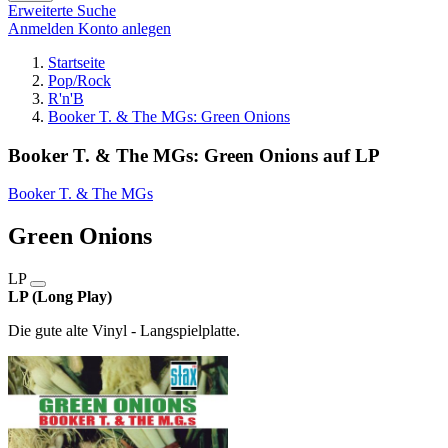
Erweiterte Suche
Anmelden
Konto anlegen
Startseite
Pop/Rock
R'n'B
Booker T. & The MGs: Green Onions
Booker T. & The MGs: Green Onions auf LP
Booker T. & The MGs
Green Onions
LP
LP (Long Play)
Die gute alte Vinyl - Langspielplatte.