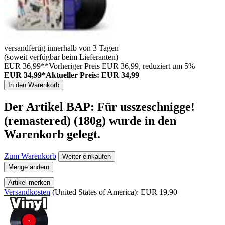
versandfertig innerhalb von 3 Tagen
(soweit verfügbar beim Lieferanten)
EUR 36,99**
Vorheriger Preis EUR 36,99, reduziert um 5%
EUR 34,99*
Aktueller Preis: EUR 34,99
In den Warenkorb
Der Artikel
BAP: Für usszeschnigge!
(remastered) (180g)
wurde in den
Warenkorb gelegt.
Zum Warenkorb
Weiter einkaufen
Menge ändern
Artikel merken
Versandkosten
(United States of America): EUR 19,90