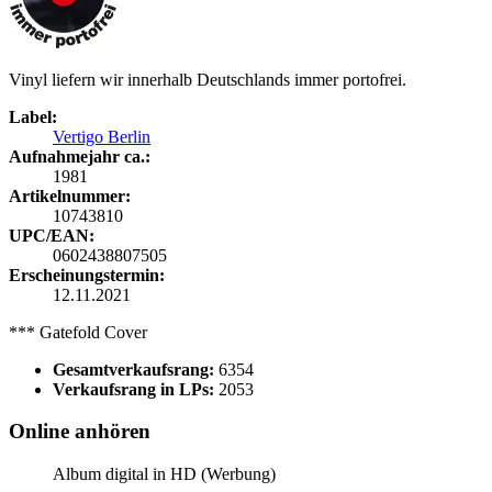
Vinyl liefern wir innerhalb Deutschlands immer portofrei.
Label:
Vertigo Berlin
Aufnahmejahr ca.:
1981
Artikelnummer:
10743810
UPC/EAN:
0602438807505
Erscheinungstermin:
12.11.2021
*** Gatefold Cover
Gesamtverkaufsrang:
6354
Verkaufsrang in LPs:
2053
Online anhören
Album digital in HD (Werbung)