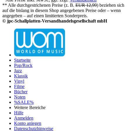
** Alle durchgestrichenen Preise (z. B.
EUR 12,99
) beziehen sich
auf die bislang in diesem Shop angegebenen Preise oder – wenn
angegeben – auf einen limitierten Sonderpreis.
© jpc-Schallplatten-Versandhandelsgesellschaft mbH
Startseite
Pop/Rock
Jazz
Klassik
Vinyl
Filme
Bücher
Noten
%SALE%
Weitere Bereiche
Hilfe
Anmelden
Konto anlegen
Datenschutzhinweise