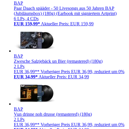
BAP
Paar Daach spääder - 50 Livesongs aus 50 Jahren BAP
(Jubiläumsbox) (180g) (Earbook mit signiertem Artprint)
6 LPs, 4 CDs
EUR 159,99*
Aktueller Preis: EUR 159,99
BAP
Zwesche Salzjebäck un Bier (remastered) (180g)
2 LPs
EUR 36,99**
Vorheriger Preis EUR 36,99, reduziert um 0%
EUR 34,99*
Aktueller Preis: EUR 34,99
BAP
Vun drinne noh drusse (remastered) (180g)
2 LPs
EUR 36,99**
Vorheriger Preis EUR 36,99, reduziert um 0%