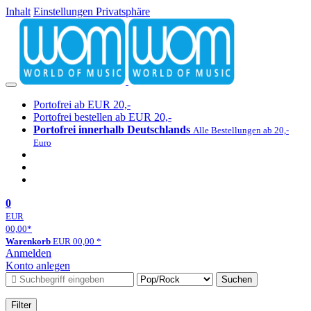
Inhalt
Einstellungen Privatsphäre
Portofrei ab EUR 20,-
Portofrei bestellen ab EUR 20,-
Portofrei innerhalb Deutschlands
Alle Bestellungen ab 20,-
Euro
0
EUR
00,00
*
Warenkorb
EUR
00,00
*
Anmelden
Konto anlegen
Suchen
Filter