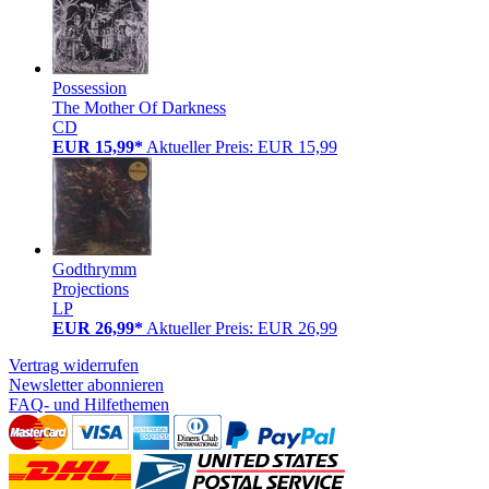
Possession
The Mother Of Darkness
CD
EUR 15,99*
Aktueller Preis: EUR 15,99
Godthrymm
Projections
LP
EUR 26,99*
Aktueller Preis: EUR 26,99
Vertrag widerrufen
Newsletter abonnieren
FAQ- und Hilfethemen