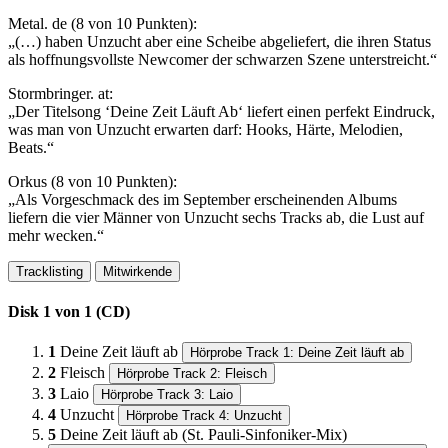
Metal. de (8 von 10 Punkten):
„(…) haben Unzucht aber eine Scheibe abgeliefert, die ihren Status
als hoffnungsvollste Newcomer der schwarzen Szene unterstreicht.“
Stormbringer. at:
„Der Titelsong ‘Deine Zeit Läuft Ab‘ liefert einen perfekt Eindruck,
was man von Unzucht erwarten darf: Hooks, Härte, Melodien,
Beats.“
Orkus (8 von 10 Punkten):
„Als Vorgeschmack des im September erscheinenden Albums
liefern die vier Männer von Unzucht sechs Tracks ab, die Lust auf
mehr wecken.“
Tracklisting
Mitwirkende
Disk 1 von 1 (CD)
1
Deine Zeit läuft ab
Hörprobe Track 1: Deine Zeit läuft ab
2
Fleisch
Hörprobe Track 2: Fleisch
3
Laio
Hörprobe Track 3: Laio
4
Unzucht
Hörprobe Track 4: Unzucht
5
Deine Zeit läuft ab (St. Pauli-Sinfoniker-Mix)