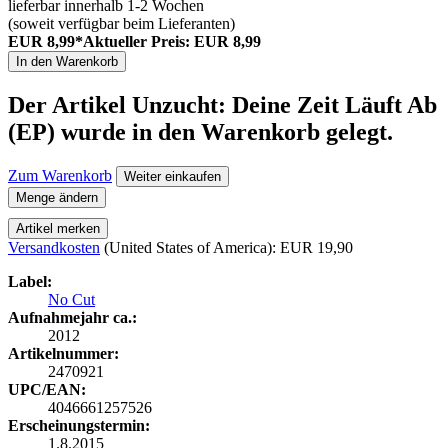
lieferbar innerhalb 1-2 Wochen
(soweit verfügbar beim Lieferanten)
EUR 8,99*
Aktueller Preis: EUR 8,99
In den Warenkorb
Der Artikel
Unzucht: Deine Zeit Läuft Ab
(EP)
wurde in den Warenkorb gelegt.
Zum Warenkorb
Weiter einkaufen
Menge ändern
Artikel merken
Versandkosten
(United States of America): EUR 19,90
Label:
No Cut
Aufnahmejahr ca.:
2012
Artikelnummer:
2470921
UPC/EAN:
4046661257526
Erscheinungstermin:
1.8.2015