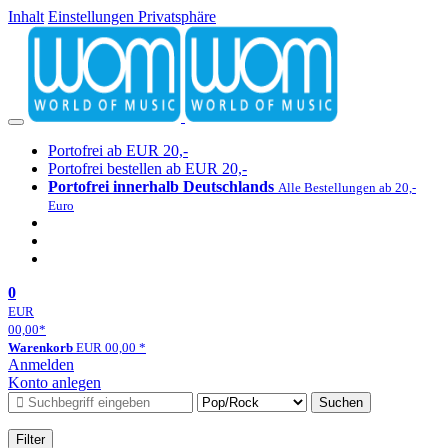
Inhalt
Einstellungen Privatsphäre
Portofrei ab EUR 20,-
Portofrei bestellen ab EUR 20,-
Portofrei innerhalb Deutschlands
Alle Bestellungen ab 20,-
Euro
0
EUR
00,00
*
Warenkorb
EUR
00,00
*
Anmelden
Konto anlegen
Suchen
Filter