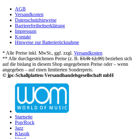
AGB
Versandkosten
Datenschutzhinweise
Barrierefreiheitserklärung
Impressum
Kontakt
Hinweise zur Batterierücknahme
* Alle Preise inkl. MwSt., ggf. zzgl.
Versandkosten
** Alle durchgestrichenen Preise (z. B.
EUR 12,99
) beziehen sich
auf die bislang in diesem Shop angegebenen Preise oder – wenn
angegeben – auf einen limitierten Sonderpreis.
© jpc-Schallplatten-Versandhandelsgesellschaft mbH
Startseite
Pop/Rock
Jazz
Klassik