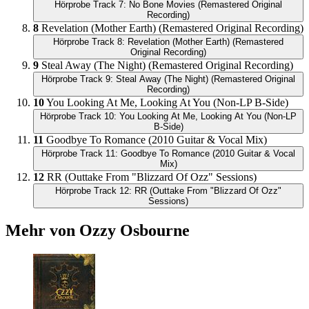
Hörprobe Track 7: No Bone Movies (Remastered Original
Recording)
8
Revelation (Mother Earth) (Remastered Original Recording)
Hörprobe Track 8: Revelation (Mother Earth) (Remastered
Original Recording)
9
Steal Away (The Night) (Remastered Original Recording)
Hörprobe Track 9: Steal Away (The Night) (Remastered Original
Recording)
10
You Looking At Me, Looking At You (Non-LP B-Side)
Hörprobe Track 10: You Looking At Me, Looking At You (Non-LP
B-Side)
11
Goodbye To Romance (2010 Guitar & Vocal Mix)
Hörprobe Track 11: Goodbye To Romance (2010 Guitar & Vocal
Mix)
12
RR (Outtake From "Blizzard Of Ozz" Sessions)
Hörprobe Track 12: RR (Outtake From "Blizzard Of Ozz"
Sessions)
Mehr von Ozzy Osbourne