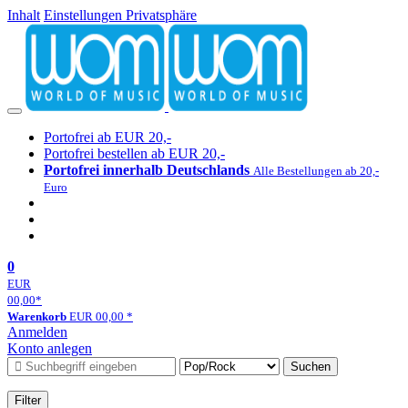
Inhalt
Einstellungen Privatsphäre
Portofrei ab EUR 20,-
Portofrei bestellen ab EUR 20,-
Portofrei innerhalb Deutschlands
Alle Bestellungen ab 20,-
Euro
0
EUR
00,00
*
Warenkorb
EUR
00,00
*
Anmelden
Konto anlegen
Suchen
Filter