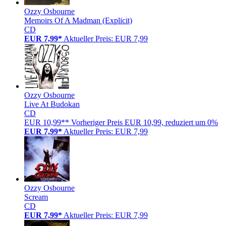
Ozzy Osbourne
Memoirs Of A Madman (Explicit)
CD
EUR 7,99*
Aktueller Preis: EUR 7,99
Ozzy Osbourne
Live At Budokan
CD
EUR 10,99**
Vorheriger Preis EUR 10,99, reduziert um 0%
EUR 7,99*
Aktueller Preis: EUR 7,99
Ozzy Osbourne
Scream
CD
EUR 7,99*
Aktueller Preis: EUR 7,99