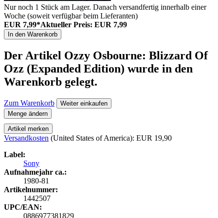
Nur noch 1 Stück am Lager. Danach versandfertig innerhalb einer
Woche (soweit verfügbar beim Lieferanten)
EUR 7,99*
Aktueller Preis: EUR 7,99
In den Warenkorb
Der Artikel
Ozzy Osbourne: Blizzard Of
Ozz (Expanded Edition)
wurde in den
Warenkorb gelegt.
Zum Warenkorb
Weiter einkaufen
Menge ändern
Artikel merken
Versandkosten
(United States of America): EUR 19,90
Label:
Sony
Aufnahmejahr ca.:
1980-81
Artikelnummer:
1442507
UPC/EAN:
0886977381829