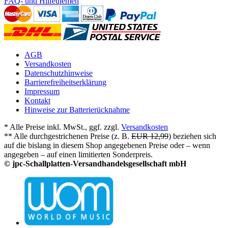
FAQ- und Hilfethemen
AGB
Versandkosten
Datenschutzhinweise
Barrierefreiheitserklärung
Impressum
Kontakt
Hinweise zur Batterierücknahme
* Alle Preise inkl. MwSt., ggf. zzgl.
Versandkosten
** Alle durchgestrichenen Preise (z. B.
EUR 12,99
) beziehen sich
auf die bislang in diesem Shop angegebenen Preise oder – wenn
angegeben – auf einen limitierten Sonderpreis.
© jpc-Schallplatten-Versandhandelsgesellschaft mbH