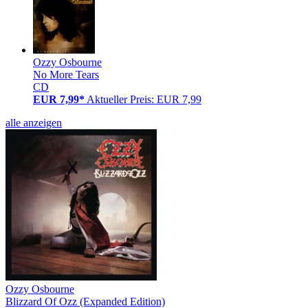
Ozzy Osbourne
No More Tears
CD
EUR 7,99*
Aktueller Preis: EUR 7,99
alle anzeigen
Ozzy Osbourne
Blizzard Of Ozz (Expanded Edition)