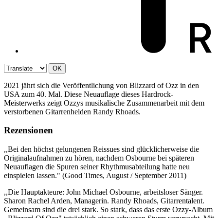
OK
2021 jährt sich die Veröffentlichung von Blizzard of Ozz in den
USA zum 40. Mal. Diese Neuauflage dieses Hardrock-
Meisterwerks zeigt Ozzys musikalische Zusammenarbeit mit dem
verstorbenen Gitarrenhelden Randy Rhoads.
Rezensionen
,,Bei den höchst gelungenen Reissues sind glücklicherweise die
Originalaufnahmen zu hören, nachdem Osbourne bei späteren
Neuauflagen die Spuren seiner Rhythmusabteilung hatte neu
einspielen lassen." (Good Times, August / September 2011)
,,Die Hauptakteure: John Michael Osbourne, arbeitsloser Sänger.
Sharon Rachel Arden, Managerin. Randy Rhoads, Gitarrentalent.
Gemeinsam sind die drei stark. So stark, dass das erste Ozzy-Album