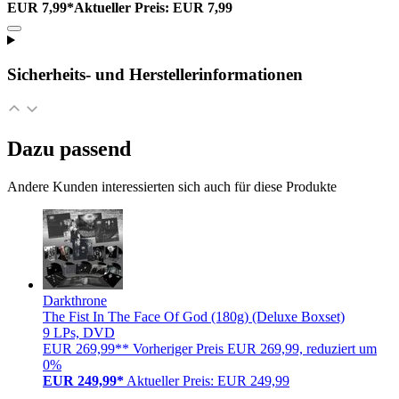
EUR 7,99*
Aktueller Preis: EUR 7,99
Sicherheits- und Herstellerinformationen
Dazu passend
Andere Kunden interessierten sich auch für diese Produkte
Darkthrone
The Fist In The Face Of God (180g) (Deluxe Boxset)
9 LPs, DVD
EUR 269,99**
Vorheriger Preis EUR 269,99, reduziert um
0%
EUR 249,99*
Aktueller Preis: EUR 249,99