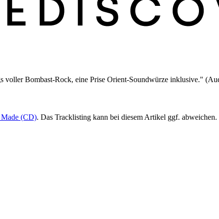
gs voller Bombast-Rock, eine Prise Orient-Soundwürze inklusive." (Au
e Made (CD)
. Das Tracklisting kann bei diesem Artikel ggf. abweichen.