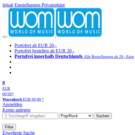
Inhalt
Einstellungen Privatsphäre
Portofrei ab EUR 20,-
Portofrei bestellen ab EUR 20,-
Portofrei innerhalb Deutschlands
Alle Bestellungen ab 20,- Euro
0
EUR
00,00
*
Warenkorb
EUR
00,00
*
Anmelden
Konto anlegen
Suchen
Filter
Erweiterte Suche