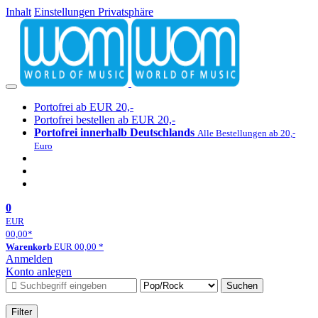
Inhalt
Einstellungen Privatsphäre
Portofrei ab EUR 20,-
Portofrei bestellen ab EUR 20,-
Portofrei innerhalb Deutschlands
Alle Bestellungen ab 20,-
Euro
0
EUR
00,00
*
Warenkorb
EUR
00,00
*
Anmelden
Konto anlegen
Suchen
Filter