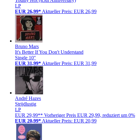
Totally Hot (45th Anniversary)
LP
EUR 26,99*
Aktueller Preis: EUR 26,99
Bruno Mars
It's Better If You Don't Understand
Single 10"
EUR 31,99*
Aktueller Preis: EUR 31,99
André Hazes
Strijdlustig
LP
EUR 29,99**
Vorheriger Preis EUR 29,99, reduziert um 0%
EUR 20,99*
Aktueller Preis: EUR 20,99