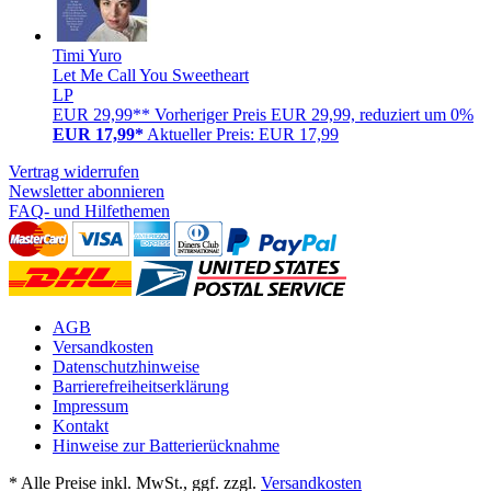
Timi Yuro
Let Me Call You Sweetheart
LP
EUR 29,99**
Vorheriger Preis EUR 29,99, reduziert um 0%
EUR 17,99*
Aktueller Preis: EUR 17,99
Vertrag widerrufen
Newsletter abonnieren
FAQ- und Hilfethemen
AGB
Versandkosten
Datenschutzhinweise
Barrierefreiheitserklärung
Impressum
Kontakt
Hinweise zur Batterierücknahme
* Alle Preise inkl. MwSt., ggf. zzgl.
Versandkosten