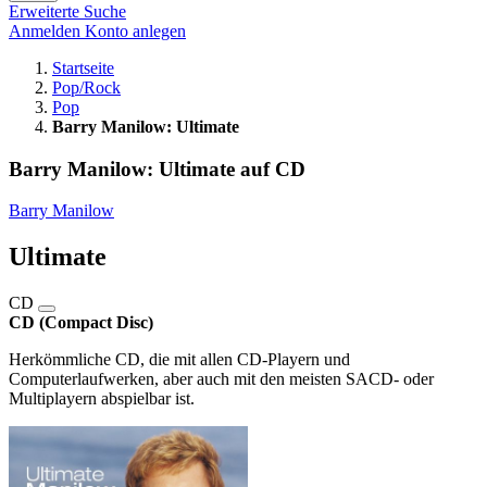
Erweiterte Suche
Anmelden
Konto anlegen
Startseite
Pop/Rock
Pop
Barry Manilow: Ultimate
Barry Manilow: Ultimate auf CD
Barry Manilow
Ultimate
CD
CD (Compact Disc)
Herkömmliche CD, die mit allen CD-Playern und
Computerlaufwerken, aber auch mit den meisten SACD- oder
Multiplayern abspielbar ist.