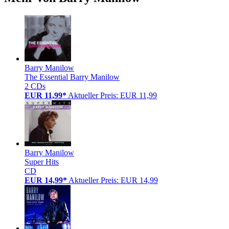
Barry Manilow
The Essential Barry Manilow
2 CDs
EUR 11,99*
Aktueller Preis: EUR 11,99
Barry Manilow
Super Hits
CD
EUR 14,99*
Aktueller Preis: EUR 14,99