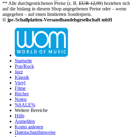
** Alle durchgestrichenen Preise (z. B.
EUR 12,99
) beziehen sich
auf die bislang in diesem Shop angegebenen Preise oder – wenn
angegeben – auf einen limitierten Sonderpreis.
© jpc-Schallplatten-Versandhandelsgesellschaft mbH
Startseite
Pop/Rock
Jazz
Klassik
Vinyl
Filme
Bücher
Noten
%SALE%
Weitere Bereiche
Hilfe
Anmelden
Konto anlegen
Datenschutzhinweise