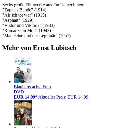
Sechs große Filmwerke aus fünf Jahrzehnten:
"Zapatas Bande" (1914)
"Als ich tot war" (1915)
"Asphalt" (1929)
"Viktor und Viktoria" (1933)
"Romanze in Moll" (1943)
"Madeleine und der Legionär" (1957)
Mehr von Ernst Lubitsch
Blaubarts achte Frau
DVD
EUR 14,99*
Aktueller Preis: EUR 14,99