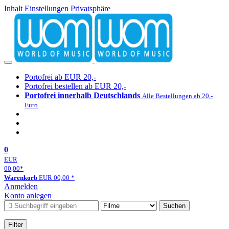
Inhalt
Einstellungen Privatsphäre
Portofrei ab EUR 20,-
Portofrei bestellen ab EUR 20,-
Portofrei innerhalb Deutschlands
Alle Bestellungen ab 20,-
Euro
0
EUR
00,00
*
Warenkorb
EUR
00,00
*
Anmelden
Konto anlegen
Suchen
Filter