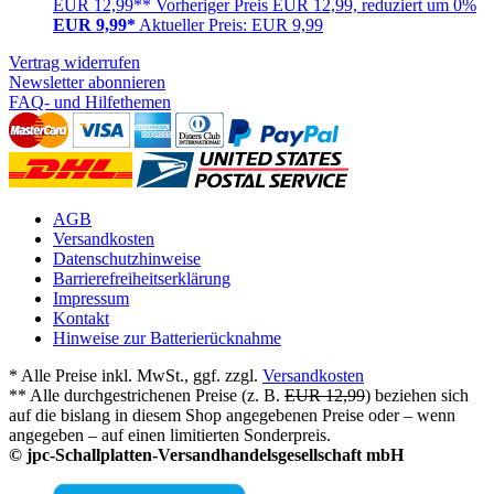
EUR 12,99**
Vorheriger Preis EUR 12,99, reduziert um 0%
EUR 9,99*
Aktueller Preis: EUR 9,99
Vertrag widerrufen
Newsletter abonnieren
FAQ- und Hilfethemen
AGB
Versandkosten
Datenschutzhinweise
Barrierefreiheitserklärung
Impressum
Kontakt
Hinweise zur Batterierücknahme
* Alle Preise inkl. MwSt., ggf. zzgl.
Versandkosten
** Alle durchgestrichenen Preise (z. B.
EUR 12,99
) beziehen sich
auf die bislang in diesem Shop angegebenen Preise oder – wenn
angegeben – auf einen limitierten Sonderpreis.
© jpc-Schallplatten-Versandhandelsgesellschaft mbH