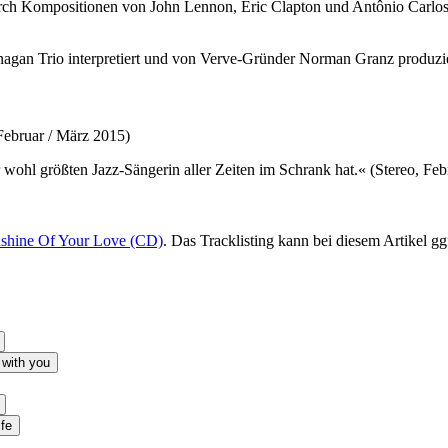
urch Kompositionen von John Lennon, Eric Clapton und Antônio Carlo
gan Trio interpretiert und von Verve-Gründer Norman Granz produzie
 Februar / März 2015)
wohl größten Jazz-Sängerin aller Zeiten im Schrank hat.« (Stereo, Feb
unshine Of Your Love (CD)
. Das Tracklisting kann bei diesem Artikel g
 with you
ife