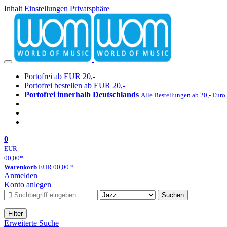
Inhalt
Einstellungen Privatsphäre
Portofrei ab EUR 20,-
Portofrei bestellen ab EUR 20,-
Portofrei innerhalb Deutschlands
Alle Bestellungen ab 20,- Euro
0
EUR
00,00
*
Warenkorb
EUR
00,00
*
Anmelden
Konto anlegen
Suchen
Filter
Erweiterte Suche