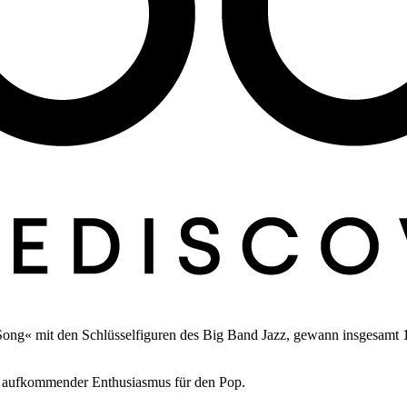
of Song« mit den Schlüsselfiguren des Big Band Jazz, gewann insgesam
en aufkommender Enthusiasmus für den Pop.