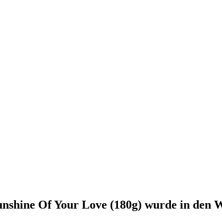
Sunshine Of Your Love (180g)
wurde in den W