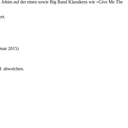
s Jobim auf der einen sowie Big Band Klassikern wie »Give Me The
rt.
ruar 2015)
gf. abweichen.