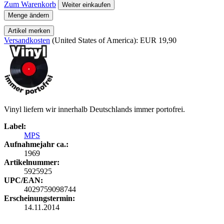
Zum Warenkorb
Weiter einkaufen
Menge ändern
Artikel merken
Versandkosten
(United States of America): EUR 19,90
Vinyl liefern wir innerhalb Deutschlands immer portofrei.
Label:
MPS
Aufnahmejahr ca.:
1969
Artikelnummer:
5925925
UPC/EAN:
4029759098744
Erscheinungstermin:
14.11.2014