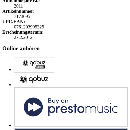
Aufnahmejahr ca.:
2011
Artikelnummer:
7173095
UPC/EAN:
0761203995325
Erscheinungstermin:
27.2.2012
Online anhören