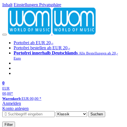
Inhalt
Einstellungen Privatsphäre
Portofrei ab EUR 20,-
Portofrei bestellen ab EUR 20,-
Portofrei innerhalb Deutschlands
Alle Bestellungen ab 20,-
Euro
0
EUR
00,00
*
Warenkorb
EUR
00,00
*
Anmelden
Konto anlegen
Suchen
Filter