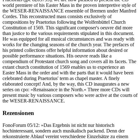
world premiere of his Easter Mass in the proven interpretive style of
the WESER-RENAISSANCE ensemble of Bremen under Manfred
Cordes. This reconstructed mass consists exclusively of
compositions by Praetorius following the Wolfenbüttel Church
Constitution of 1569. This significant composer's oeuvre did more
than justice to the various requirements stipulated in this document.
He was equipped for all musical circumstances and was ready with
works for the changing seasons of the church year. The prefaces of
his printed collections offer helpful information about desired or
possible performance situations. His oeuvre reads like a
compendium of Protestant church song and covers all its facets. The
extant church constitution of 1569 enables us to experience an
Easter Mass in the order and with the parts that it would have been
celebrated during Praetorius' term as chapel master. A finely
elaborated concept! And, by the way, this CD inaugurates a new
series on cpo: »Renaissance in the North.« Three more CDs will
present music by various composers who were active at the courts of
the WESER-RENAISSANCE.
Rezensionen
FonoForum 05/12: »Das Ergebnis ist nicht nur historisch
hochinteressant, sondern auch musikalisch packend.​ Denn der
rekonstruierte Ablauf vereint verschiedene Einzelsätze zu einem