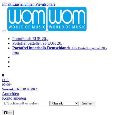
Inhalt
Einstellungen Privatsphäre
Portofrei ab EUR 20,-
Portofrei bestellen ab EUR 20,-
Portofrei innerhalb Deutschlands
Alle Bestellungen ab 20,-
Euro
0
EUR
00,00
*
Warenkorb
EUR
00,00
*
Anmelden
Konto anlegen
Suchen
Filter