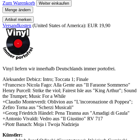
Zum Warenkorb
Weiter einkaufen
Menge ändern
Artikel merken
Versandkosten
(United States of America): EUR 19,90
Vinyl liefern wir innerhalb Deutschlands immer portofrei.
Aleksander Debicz: Intro; Toccata 1; Finale
+Francesco Nicola Fago: Alla Gente aus "Il Faraone Sommerso"
Henry Purcell: Strike the viol; Fairest Isle aus "King Arthur"; Sound
the Trumpet; Music For a While
+Claudio Monteverdi: Oblivion aus "L'incoronazione di Poppea";
Zefiro Torna aus "Scherzi Musicali"
+Georg Friedrich Händel: Pena Tiranna aus "Amadigi di Gaula"
+Antonio Vivaldi: Vedro aus "Il Giustino" RV 717
+Piotr Banach: Moja i Twoja Nadzieja
Künstler: