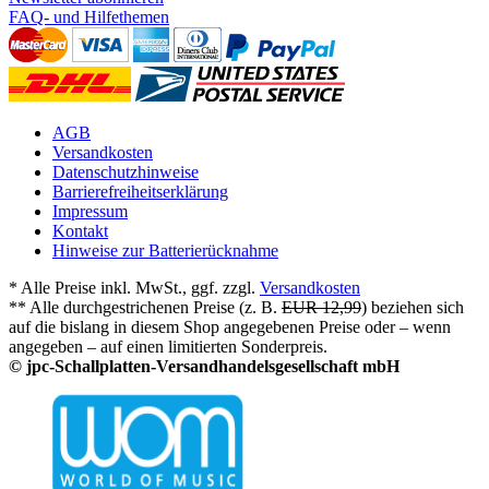
FAQ- und Hilfethemen
AGB
Versandkosten
Datenschutzhinweise
Barrierefreiheitserklärung
Impressum
Kontakt
Hinweise zur Batterierücknahme
* Alle Preise inkl. MwSt., ggf. zzgl.
Versandkosten
** Alle durchgestrichenen Preise (z. B.
EUR 12,99
) beziehen sich
auf die bislang in diesem Shop angegebenen Preise oder – wenn
angegeben – auf einen limitierten Sonderpreis.
© jpc-Schallplatten-Versandhandelsgesellschaft mbH