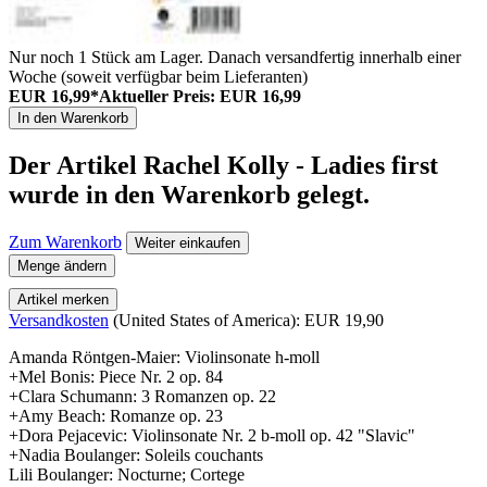
Nur noch 1 Stück am Lager. Danach versandfertig innerhalb einer
Woche (soweit verfügbar beim Lieferanten)
EUR 16,99*
Aktueller Preis: EUR 16,99
In den Warenkorb
Der Artikel
Rachel Kolly - Ladies first
wurde in den Warenkorb gelegt.
Zum Warenkorb
Weiter einkaufen
Menge ändern
Artikel merken
Versandkosten
(United States of America): EUR 19,90
Amanda Röntgen-Maier: Violinsonate h-moll
+Mel Bonis: Piece Nr. 2 op. 84
+Clara Schumann: 3 Romanzen op. 22
+Amy Beach: Romanze op. 23
+Dora Pejacevic: Violinsonate Nr. 2 b-moll op. 42 "Slavic"
+Nadia Boulanger: Soleils couchants
Lili Boulanger: Nocturne; Cortege