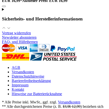
EUR 16,99*
Aktueller Preis: EUR 16,99
Sicherheits- und Herstellerinformationen
Vertrag widerrufen
Newsletter abonnieren
FAQ- und Hilfethemen
AGB
Versandkosten
Datenschutzhinweise
Barrierefreiheitserklärung
Impressum
Kontakt
Hinweise zur Batterierücknahme
* Alle Preise inkl. MwSt., ggf. zzgl.
Versandkosten
** Alle durchgestrichenen Preise (z. B.
EUR 12,99
) beziehen sich