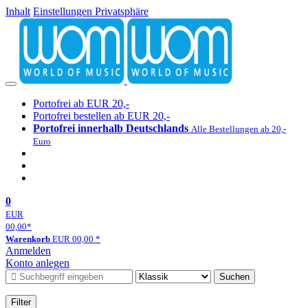
Inhalt
Einstellungen Privatsphäre
Portofrei ab EUR 20,-
Portofrei bestellen ab EUR 20,-
Portofrei innerhalb Deutschlands
Alle Bestellungen ab 20,-
Euro
0
EUR
00,00
*
Warenkorb
EUR
00,00
*
Anmelden
Konto anlegen
Suchen
Filter