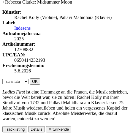
+Rebecca Clarke: Midsummer Moon
Künstler:
Rachel Kolly (Violine), Pallavi Mahidhara (Klavier)
Label:
Indesens
Aufnahmejahr ca.:
2025
Artikelnummer:
12708832
UPC/EAN:
0650414232193
Erscheinungstermin:
5.6.2026
OK
Ladies First
ist eine Hommage an die Frauen, die Musik schrieben,
bevor die Welt bereit war, sie zu hören! Rachel Kolly mit ihrer
Stradivari von 1732 und Pallavi Mahidhara am Klavier lassen 75
Jahre Musik wiederaufleben und holen ein vergessenes Kapitel der
klassischen Musik zurück. Absolute Meisterwerke, die darauf
warten, entdeckt zu werden!
Tracklisting
Details
Mitwirkende