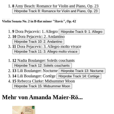
8
Amy Beach
:
Romance for Violin and Piano, Op. 23
Hörprobe Track 8: Romance for Violin and Piano, Op. 23
Violin Sonata No. 2 in B-flat minor "Slavic", Op. 42
9
Dora Pejacevic
:
1. Allegro
Hörprobe Track 9: 1. Allegro
10
Dora Pejacevic
:
2. Andantino
Hörprobe Track 10: 2. Andantino
11
Dora Pejacevic
:
3. Allegro molto vivace
Hörprobe Track 11: 3. Allegro molto vivace
12
Nadia Boulanger
:
Soleils couchants
Hörprobe Track 12: Soleils couchants
13
Lili Boulanger
:
Nocturne
Hörprobe Track 13: Nocturne
14
Lili Boulanger
:
Cortège
Hörprobe Track 14: Cortège
15
Rebecca Clarke
:
Midsummer Moon
Hörprobe Track 15: Midsummer Moon
Mehr von Amanda Maier-Rö...