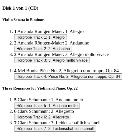
Disk 1 von 1 (CD)
Violin Sonata in B minor
1
Amanda Röntgen-Maier
:
1. Allegro
Hörprobe Track 1: 1. Allegro
2
Amanda Röntgen-Maier
:
2. Andantino
Hörprobe Track 2: 2. Andantino
3
Amanda Röntgen-Maier
:
3. Allegro molto vivace
Hörprobe Track 3: 3. Allegro molto vivace
4
Mel Bonis
:
Pièce No. 2, Allegretto non troppo, Op. 84
Hörprobe Track 4: Pièce No. 2, Allegretto non troppo, Op. 84
Three Romances for Violin and Piano, Op. 22
5
Clara Schumann
:
1. Andante molto
Hörprobe Track 5: 1. Andante molto
6
Clara Schumann
:
2. Allegretto
Hörprobe Track 6: 2. Allegretto
7
Clara Schumann
:
3. Leidenschaftlich schnell
Hörprobe Track 7: 3. Leidenschaftlich schnell