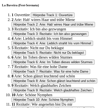
La Baveira (Fest-Serenata)
1
Ouvertüre
Hörprobe Track 1: Ouvertüre
2
Arie: Hab' wirres Haar und trübe Miene
Hörprobe Track 2: Arie: Hab' wirres Haar und trübe Miene
3
Rezitativ: Ich bin also gezwungen
Hörprobe Track 3: Rezitativ: Ich bin also gezwungen
4
Arie: Lieblich strahlt Iris vom Himmel
Hörprobe Track 4: Arie: Lieblich strahlt Iris vom Himmel
5
Rezitativ: Nicht nur Du beklagst
Hörprobe Track 5: Rezitativ: Nicht nur Du beklagst
6
Arie: Im Toben dieses wilden Sturmes
Hörprobe Track 6: Arie: Im Toben dieses wilden Sturmes
7
Rezitativ: Was für eine hohe Dame
Hörprobe Track 7: Rezitativ: Was für eine hohe Dame
8
Arie: Schon glänzt leuchtend und schön
Hörprobe Track 8: Arie: Schon glänzt leuchtend und schön
9
Rezitativ: Welch glaubhaftes Zeichen
Hörprobe Track 9: Rezitativ: Welch glaubhaftes Zeichen
10
Arie: Schöne Nymphen
Hörprobe Track 10: Arie: Schöne Nymphen
11
Rezitativ: Wie angenehm bist Du mir