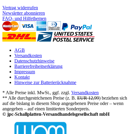
Vertrag widerrufen
Newsletter abonnieren
FAQ- und Hilfethemen
AGB
Versandkosten
Datenschutzhinweise
Barrierefreiheitserklärung
Impressum
Kontakt
Hinweise zur Batterierücknahme
* Alle Preise inkl. MwSt., ggf. zzgl.
Versandkosten
** Alle durchgestrichenen Preise (z. B.
EUR 12,99
) beziehen sich
auf die bislang in diesem Shop angegebenen Preise oder – wenn
angegeben – auf einen limitierten Sonderpreis.
© jpc-Schallplatten-Versandhandelsgesellschaft mbH