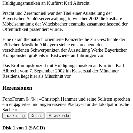
Huldigungsmusiken an Kurfürst Karl Albrecht
Pracht und Zeremoniell war der Titel einer Ausstellung der
Bayerischen Schlösserverwaltung, in welcher 2002 die kostbare
Möbelsammlung der Wittelsbacher erstmalig zusammenfassend der
Öffentlichkeit präsentiert wurde.
Eine daran thematisch orientierte Konzertreihe zur Geschichte der
höfischen Musik in Altbayern stellte entsprechend den
verschiedenen Schwerpunkten der Ausstellung Werke Bayerischer
Komponisten großteils in Erstwiederaufführungen vor.
Das Eröffnungskonzert mit Huldigungsmusiken an Kurfürst Karl
Albrecht vom 7. September 2002 im Kaisersaal der Münchner
Residenz liegt hier als Mitschnitt vor.
Rezensionen
FonoForum 04/04: »Christoph Hammer und seine Solisten sprechen
ein engagiertes und angemessenes Plädoyer für die lokalpatriotische
Sache.​«
Tracklisting
Details
Mitwirkende
Disk 1 von 1 (SACD)