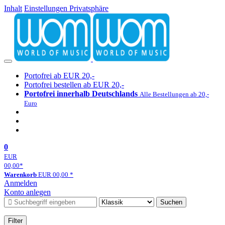
Inhalt
Einstellungen Privatsphäre
Portofrei ab EUR 20,-
Portofrei bestellen ab EUR 20,-
Portofrei innerhalb Deutschlands
Alle Bestellungen ab 20,-
Euro
0
EUR
00,00
*
Warenkorb
EUR
00,00
*
Anmelden
Konto anlegen
Suchen
Filter