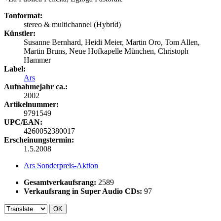
Tonformat:
stereo & multichannel (Hybrid)
Künstler:
Susanne Bernhard, Heidi Meier, Martin Oro, Tom Allen,
Martin Bruns, Neue Hofkapelle München, Christoph
Hammer
Label:
Ars
Aufnahmejahr ca.:
2002
Artikelnummer:
9791549
UPC/EAN:
4260052380017
Erscheinungstermin:
1.5.2008
Ars Sonderpreis-Aktion
Gesamtverkaufsrang:
2589
Verkaufsrang in Super Audio CDs:
97
OK