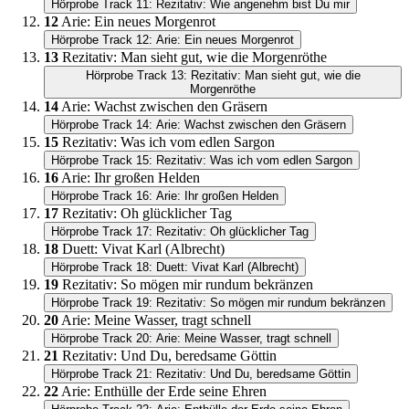
Hörprobe Track 11: Rezitativ: Wie angenehm bist Du mir
12
Arie: Ein neues Morgenrot
Hörprobe Track 12: Arie: Ein neues Morgenrot
13
Rezitativ: Man sieht gut, wie die Morgenröthe
Hörprobe Track 13: Rezitativ: Man sieht gut, wie die
Morgenröthe
14
Arie: Wachst zwischen den Gräsern
Hörprobe Track 14: Arie: Wachst zwischen den Gräsern
15
Rezitativ: Was ich vom edlen Sargon
Hörprobe Track 15: Rezitativ: Was ich vom edlen Sargon
16
Arie: Ihr großen Helden
Hörprobe Track 16: Arie: Ihr großen Helden
17
Rezitativ: Oh glücklicher Tag
Hörprobe Track 17: Rezitativ: Oh glücklicher Tag
18
Duett: Vivat Karl (Albrecht)
Hörprobe Track 18: Duett: Vivat Karl (Albrecht)
19
Rezitativ: So mögen mir rundum bekränzen
Hörprobe Track 19: Rezitativ: So mögen mir rundum bekränzen
20
Arie: Meine Wasser, tragt schnell
Hörprobe Track 20: Arie: Meine Wasser, tragt schnell
21
Rezitativ: Und Du, beredsame Göttin
Hörprobe Track 21: Rezitativ: Und Du, beredsame Göttin
22
Arie: Enthülle der Erde seine Ehren