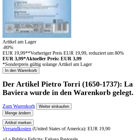
Artikel am Lager
-80%
EUR 19,99**
Vorheriger Preis EUR 19,99, reduziert um 80%
EUR 3,99*
Aktueller Preis: EUR 3,99
*Sonderpreis gültig solange Artikel am Lager
In den Warenkorb
Der Artikel
Pietro Torri (1650-1737): La
Baviera
wurde in den Warenkorb gelegt.
Zum Warenkorb
Weiter einkaufen
Menge ändern
Artikel merken
Versandkosten
(United States of America): EUR 19,90
+La Publica Felicita; Egloga Pastorale