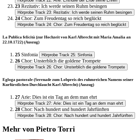
Hörprobe Track 22: Arie: Enthülle der Erde seine Ehren
23
Rezitativ: Ich werde seinen Ruhm besingen
Hörprobe Track 23: Rezitativ: Ich werde seinen Ruhm besingen
24
Chor: Zum Freudentag so reich beglückt
Hörprobe Track 24: Chor: Zum Freudentag so reich beglückt
La Publica felicità (zur Hochzeit von Karl Albrecht mit Maria Amalia an
22.10.1722) (Auszug)
25
Sinfonia
Hörprobe Track 25: Sinfonia
26
Chor: Unsterblich die goldene Trompete
Hörprobe Track 26: Chor: Unsterblich die goldene Trompete
Egloga pastorale (Serenade zum Lobpreis des ruhmreichen Namens seiner
Kurfürstlichen Durchlaucht Karl Albrecht) (Auszug)
27
Arie: Dies ist ein Tag an dem man ehrt
Hörprobe Track 27: Arie: Dies ist ein Tag an dem man ehrt
28
Chor: Nach hundert und hundert Jahrfünften
Hörprobe Track 28: Chor: Nach hundert und hundert Jahrfünften
Mehr von Pietro Torri