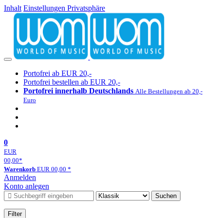
Inhalt
Einstellungen Privatsphäre
Portofrei ab EUR 20,-
Portofrei bestellen ab EUR 20,-
Portofrei innerhalb Deutschlands
Alle Bestellungen ab 20,-
Euro
0
EUR
00,00
*
Warenkorb
EUR
00,00
*
Anmelden
Konto anlegen
Suchen
Filter