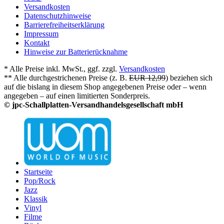
Versandkosten
Datenschutzhinweise
Barrierefreiheitserklärung
Impressum
Kontakt
Hinweise zur Batterierücknahme
* Alle Preise inkl. MwSt., ggf. zzgl.
Versandkosten
** Alle durchgestrichenen Preise (z. B.
EUR 12,99
) beziehen sich
auf die bislang in diesem Shop angegebenen Preise oder – wenn
angegeben – auf einen limitierten Sonderpreis.
© jpc-Schallplatten-Versandhandelsgesellschaft mbH
Startseite
Pop/Rock
Jazz
Klassik
Vinyl
Filme