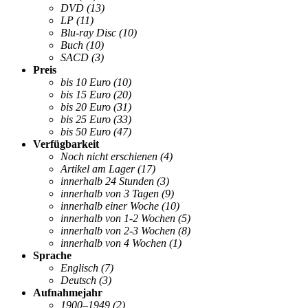
DVD
(13)
LP
(11)
Blu-ray Disc
(10)
Buch
(10)
SACD
(3)
Preis
bis 10 Euro
(10)
bis 15 Euro
(20)
bis 20 Euro
(31)
bis 25 Euro
(33)
bis 50 Euro
(47)
Verfügbarkeit
Noch nicht erschienen
(4)
Artikel am Lager
(17)
innerhalb 24 Stunden
(3)
innerhalb von 3 Tagen
(9)
innerhalb einer Woche
(10)
innerhalb von 1-2 Wochen
(5)
innerhalb von 2-3 Wochen
(8)
innerhalb von 4 Wochen
(1)
Sprache
Englisch
(7)
Deutsch
(3)
Aufnahmejahr
1900–1949
(2)