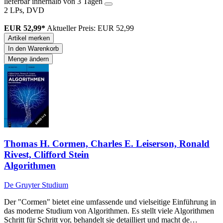
lieferbar innerhalb von 3 Tagen
2 LPs, DVD
EUR 52,99*
Aktueller Preis: EUR 52,99
Artikel merken
In den Warenkorb
Menge ändern
Thomas H. Cormen, Charles E. Leiserson, Ronald
Rivest, Clifford Stein
Algorithmen
De Gruyter Studium
Der "Cormen" bietet eine umfassende und vielseitige Einführung in
das moderne Studium von Algorithmen. Es stellt viele Algorithmen
Schritt für Schritt vor, behandelt sie detailliert und macht de…