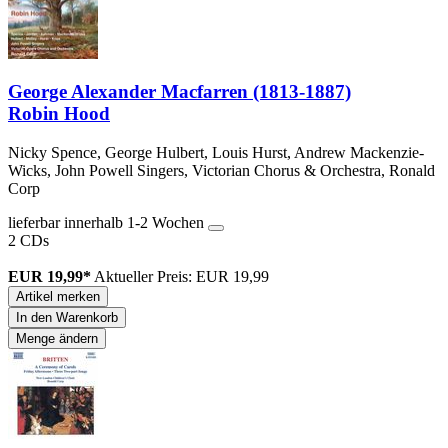
George Alexander Macfarren (1813-1887)
Robin Hood
Nicky Spence, George Hulbert, Louis Hurst, Andrew Mackenzie-
Wicks, John Powell Singers, Victorian Chorus & Orchestra, Ronald
Corp
lieferbar innerhalb 1-2 Wochen
2 CDs
EUR 19,99*
Aktueller Preis: EUR 19,99
Artikel merken
In den Warenkorb
Menge ändern