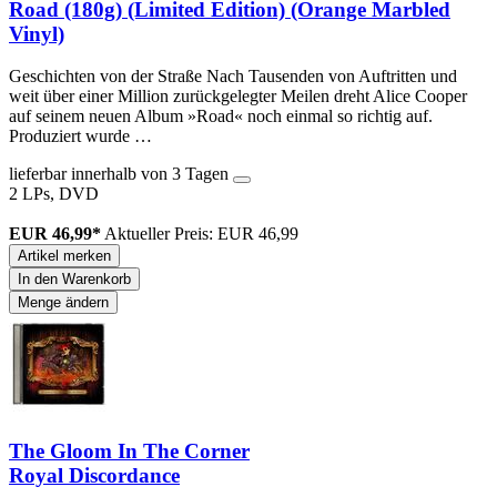
Road (180g) (Limited Edition) (Orange Marbled
Vinyl)
Geschichten von der Straße Nach Tausenden von Auftritten und
weit über einer Million zurückgelegter Meilen dreht Alice Cooper
auf seinem neuen Album »Road« noch einmal so richtig auf.
Produziert wurde …
lieferbar innerhalb von 3 Tagen
2 LPs, DVD
EUR 46,99*
Aktueller Preis: EUR 46,99
Artikel merken
In den Warenkorb
Menge ändern
The Gloom In The Corner
Royal Discordance