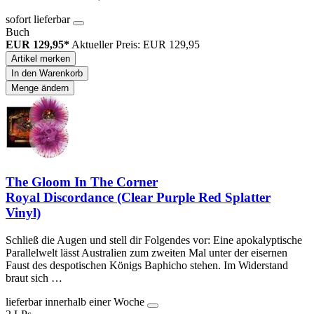
sofort lieferbar
Buch
EUR 129,95*
Aktueller Preis: EUR 129,95
Artikel merken
In den Warenkorb
Menge ändern
The Gloom In The Corner
Royal Discordance (Clear Purple Red Splatter
Vinyl)
Schließ die Augen und stell dir Folgendes vor: Eine apokalyptische
Parallelwelt lässt Australien zum zweiten Mal unter der eisernen
Faust des despotischen Königs Baphicho stehen. Im Widerstand
braut sich …
lieferbar innerhalb einer Woche