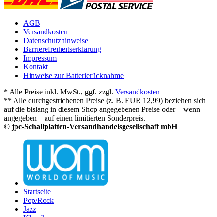
AGB
Versandkosten
Datenschutzhinweise
Barrierefreiheitserklärung
Impressum
Kontakt
Hinweise zur Batterierücknahme
* Alle Preise inkl. MwSt., ggf. zzgl.
Versandkosten
** Alle durchgestrichenen Preise (z. B.
EUR 12,99
) beziehen sich
auf die bislang in diesem Shop angegebenen Preise oder – wenn
angegeben – auf einen limitierten Sonderpreis.
© jpc-Schallplatten-Versandhandelsgesellschaft mbH
Startseite
Pop/Rock
Jazz