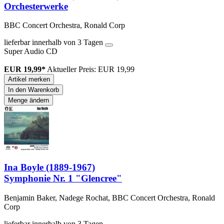
Orchesterwerke
BBC Concert Orchestra, Ronald Corp
lieferbar innerhalb von 3 Tagen
Super Audio CD
EUR 19,99*
Aktueller Preis: EUR 19,99
Artikel merken
In den Warenkorb
Menge ändern
Ina Boyle (1889-1967)
Symphonie Nr. 1 "Glencree"
Benjamin Baker, Nadege Rochat, BBC Concert Orchestra, Ronald
Corp
lieferbar innerhalb von 3 Tagen