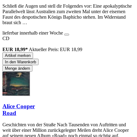
Schließ die Augen und stell dir Folgendes vor: Eine apokalyptische
Parallelwelt lässt Australien zum zweiten Mal unter der eisernen
Faust des despotischen Königs Baphicho stehen. Im Widerstand
braut sich …
lieferbar innerhalb einer Woche
CD
EUR 18,99*
Aktueller Preis: EUR 18,99
Artikel merken
In den Warenkorb
Menge ändern
Alice Cooper
Road
Geschichten von der Straße Nach Tausenden von Auftritten und
weit über einer Million zurückgelegter Meilen dreht Alice Cooper
auf seinem neuen Album »Road« noch einmal so richtig auf.