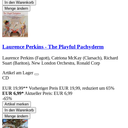
In den Warenkorb
Menge ändern
Laurence Perkins - The Playful Pachyderm
Laurence Perkins (Fagott), Catriona McKay (Clarsach), Richard
Suart (Bariton), New London Orchestra, Ronald Corp
Artikel am Lager
CD
EUR 19,99**
Vorheriger Preis EUR 19,99, reduziert um 65%
EUR 6,99*
Aktueller Preis: EUR 6,99
-65%
Artikel merken
In den Warenkorb
Menge ändern