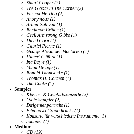
Stuart Cooper
(2)
The Gloom In The Corner
(2)
Vincent Herring
(2)
Anonymous
(1)
Arthur Sullivan
(1)
Benjamin Britten
(1)
Cecil Armstrong Gibbs
(1)
David Corn
(1)
Gabriel Pierne
(1)
George Alexander Macfarren
(1)
Hubert Clifford
(1)
Ina Boyle
(1)
Manu Delago
(1)
Ronald Thomschke
(1)
Thomas H. Cormen
(1)
Tim Cooke
(1)
Sampler
Klavier- & Cembalokonzerte
(2)
Oldie Sampler
(2)
Dirigentenportraits
(1)
Filmmusik / Soundtracks
(1)
Konzerte für verschiedene Instrumente
(1)
Sampler
(1)
Medium
CD
(19)