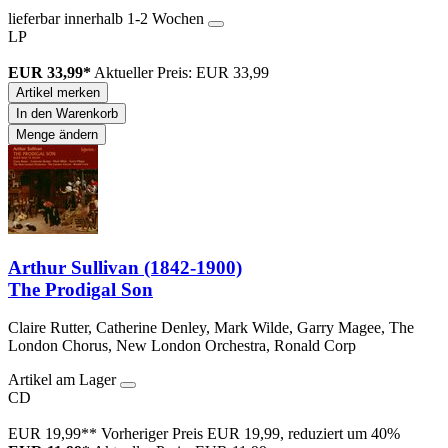
lieferbar innerhalb 1-2 Wochen
LP
EUR 33,99*
Aktueller Preis: EUR 33,99
Artikel merken
In den Warenkorb
Menge ändern
Arthur Sullivan (1842-1900)
The Prodigal Son
Claire Rutter, Catherine Denley, Mark Wilde, Garry Magee, The
London Chorus, New London Orchestra, Ronald Corp
Artikel am Lager
CD
EUR 19,99**
Vorheriger Preis EUR 19,99, reduziert um 40%