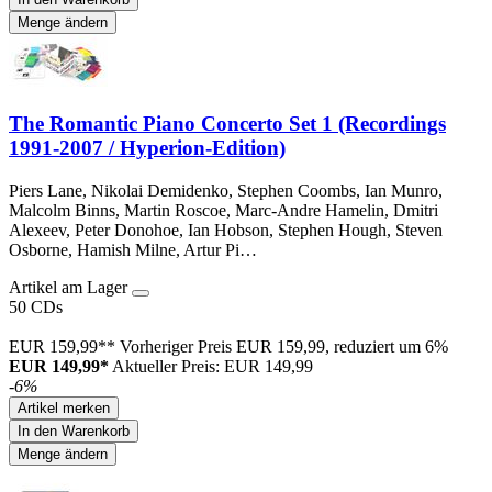
Menge ändern
The Romantic Piano Concerto Set 1 (Recordings
1991-2007 / Hyperion-Edition)
Piers Lane, Nikolai Demidenko, Stephen Coombs, Ian Munro,
Malcolm Binns, Martin Roscoe, Marc-Andre Hamelin, Dmitri
Alexeev, Peter Donohoe, Ian Hobson, Stephen Hough, Steven
Osborne, Hamish Milne, Artur Pi…
Artikel am Lager
50 CDs
EUR 159,99**
Vorheriger Preis EUR 159,99, reduziert um 6%
EUR 149,99*
Aktueller Preis: EUR 149,99
-6%
Artikel merken
In den Warenkorb
Menge ändern