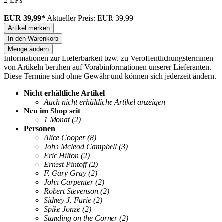
2 LPs
EUR 39,99*
Aktueller Preis: EUR 39,99
Artikel merken
In den Warenkorb
Menge ändern
Informationen zur Lieferbarkeit bzw. zu Veröffentlichungsterminen
von Artikeln beruhen auf Vorabinformationen unserer Lieferanten.
Diese Termine sind ohne Gewähr und können sich jederzeit ändern.
Nicht erhältliche Artikel
Auch nicht erhältliche Artikel anzeigen
Neu im Shop seit
1 Monat
(2)
Personen
Alice Cooper
(8)
John Mcleod Campbell
(3)
Eric Hilton
(2)
Ernest Pintoff
(2)
F. Gary Gray
(2)
John Carpenter
(2)
Robert Stevenson
(2)
Sidney J. Furie
(2)
Spike Jonze
(2)
Standing on the Corner
(2)