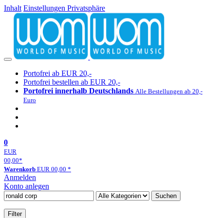
Inhalt
Einstellungen Privatsphäre
Portofrei ab EUR 20,-
Portofrei bestellen ab EUR 20,-
Portofrei innerhalb Deutschlands
Alle Bestellungen ab 20,-
Euro
0
EUR
00,00
*
Warenkorb
EUR
00,00
*
Anmelden
Konto anlegen
Suchen
Filter