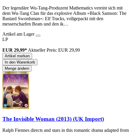
Der legendäre Wu-Tang-Produzent Mathematics vereint sich mit
dem Wu-Tang Clan für das explosive Album »Black Samson: The
Bastard Swordsman«: Elf Tracks, vollgepackt mit den
messerscharfen Beats und den ik…
Artikel am Lager
LP
EUR 29,99*
Aktueller Preis: EUR 29,99
Artikel merken
In den Warenkorb
Menge ändern
The Invisible Woman (2013) (UK Import)
Ralph Fiennes directs and stars in this romantic drama adapted from