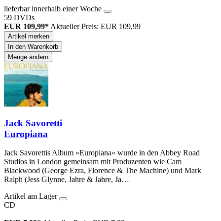
lieferbar innerhalb einer Woche
59 DVDs
EUR 109,99*
Aktueller Preis: EUR 109,99
Artikel merken
In den Warenkorb
Menge ändern
Jack Savoretti
Europiana
Jack Savorettis Album »Europiana« wurde in den Abbey Road
Studios in London gemeinsam mit Produzenten wie Cam
Blackwood (George Ezra, Florence & The Machine) und Mark
Ralph (Jess Glynne, Jahre & Jahre, Ja…
Artikel am Lager
CD