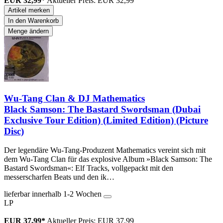
EUR 32,99*
Aktueller Preis: EUR 32,99
Artikel merken
In den Warenkorb
Menge ändern
Wu-Tang Clan & DJ Mathematics
Black Samson: The Bastard Swordsman (Dubai
Exclusive Tour Edition) (Limited Edition) (Picture
Disc)
Der legendäre Wu-Tang-Produzent Mathematics vereint sich mit
dem Wu-Tang Clan für das explosive Album »Black Samson: The
Bastard Swordsman«: Elf Tracks, vollgepackt mit den
messerscharfen Beats und den ik…
lieferbar innerhalb 1-2 Wochen
LP
EUR 37,99*
Aktueller Preis: EUR 37,99