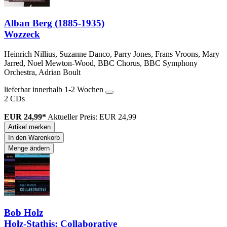
Alban Berg (1885-1935)
Wozzeck
Heinrich Nillius, Suzanne Danco, Parry Jones, Frans Vroons, Mary
Jarred, Noel Mewton-Wood, BBC Chorus, BBC Symphony
Orchestra, Adrian Boult
lieferbar innerhalb 1-2 Wochen
2 CDs
EUR 24,99*
Aktueller Preis: EUR 24,99
Artikel merken
In den Warenkorb
Menge ändern
Bob Holz
Holz-Stathis: Collaborative