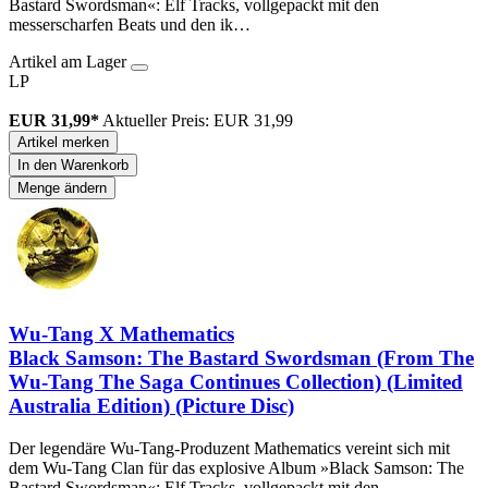
Bastard Swordsman«: Elf Tracks, vollgepackt mit den
messerscharfen Beats und den ik…
Artikel am Lager
LP
EUR 31,99*
Aktueller Preis: EUR 31,99
Artikel merken
In den Warenkorb
Menge ändern
Wu-Tang X Mathematics
Black Samson: The Bastard Swordsman (From The
Wu-Tang The Saga Continues Collection) (Limited
Australia Edition) (Picture Disc)
Der legendäre Wu-Tang-Produzent Mathematics vereint sich mit
dem Wu-Tang Clan für das explosive Album »Black Samson: The
Bastard Swordsman«: Elf Tracks, vollgepackt mit den