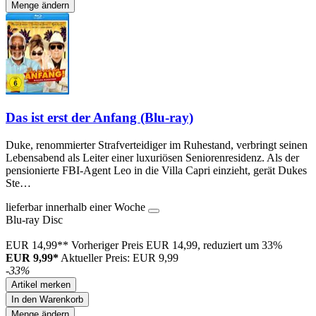
Menge ändern
Das ist erst der Anfang (Blu-ray)
Duke, renommierter Strafverteidiger im Ruhestand, verbringt seinen
Lebensabend als Leiter einer luxuriösen Seniorenresidenz. Als der
pensionierte FBI-Agent Leo in die Villa Capri einzieht, gerät Dukes
Ste…
lieferbar innerhalb einer Woche
Blu-ray Disc
EUR 14,99**
Vorheriger Preis EUR 14,99, reduziert um 33%
EUR 9,99*
Aktueller Preis: EUR 9,99
-33%
Artikel merken
In den Warenkorb
Menge ändern