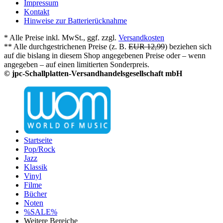
Impressum
Kontakt
Hinweise zur Batterierücknahme
* Alle Preise inkl. MwSt., ggf. zzgl.
Versandkosten
** Alle durchgestrichenen Preise (z. B.
EUR 12,99
) beziehen sich
auf die bislang in diesem Shop angegebenen Preise oder – wenn
angegeben – auf einen limitierten Sonderpreis.
© jpc-Schallplatten-Versandhandelsgesellschaft mbH
Startseite
Pop/Rock
Jazz
Klassik
Vinyl
Filme
Bücher
Noten
%SALE%
Weitere Bereiche