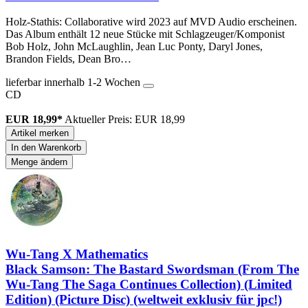
Holz-Stathis: Collaborative wird 2023 auf MVD Audio erscheinen.
Das Album enthält 12 neue Stücke mit Schlagzeuger/Komponist
Bob Holz, John McLaughlin, Jean Luc Ponty, Daryl Jones,
Brandon Fields, Dean Bro…
lieferbar innerhalb 1-2 Wochen
CD
EUR 18,99*
Aktueller Preis: EUR 18,99
Artikel merken
In den Warenkorb
Menge ändern
Wu-Tang X Mathematics
Black Samson: The Bastard Swordsman (From The
Wu-Tang The Saga Continues Collection) (Limited
Edition) (Picture Disc) (weltweit exklusiv für jpc!)