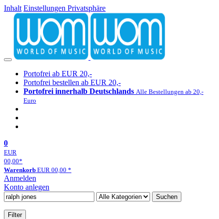
Inhalt
Einstellungen Privatsphäre
Portofrei ab EUR 20,-
Portofrei bestellen ab EUR 20,-
Portofrei innerhalb Deutschlands
Alle Bestellungen ab 20,-
Euro
0
EUR
00,00
*
Warenkorb
EUR
00,00
*
Anmelden
Konto anlegen
Suchen
Filter