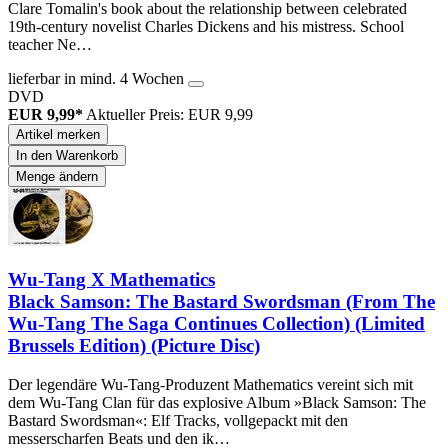
Clare Tomalin's book about the relationship between celebrated
19th-century novelist Charles Dickens and his mistress. School
teacher Ne…
lieferbar in mind. 4 Wochen
DVD
EUR 9,99*
Aktueller Preis: EUR 9,99
Artikel merken
In den Warenkorb
Menge ändern
Wu-Tang X Mathematics
Black Samson: The Bastard Swordsman (From The
Wu-Tang The Saga Continues Collection) (Limited
Brussels Edition) (Picture Disc)
Der legendäre Wu-Tang-Produzent Mathematics vereint sich mit
dem Wu-Tang Clan für das explosive Album »Black Samson: The
Bastard Swordsman«: Elf Tracks, vollgepackt mit den
messerscharfen Beats und den ik…