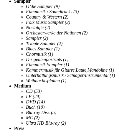
Sampler
Oldie Sampler
(9)
Filmmusik / Soundtracks
(3)
Country & Western
(2)
Folk Music Sampler
(2)
Nostalgie
(2)
Orchesterwerke der Nationen
(2)
Sampler
(2)
Tribute Sampler
(2)
Blues Sampler
(1)
Chormusik
(1)
Dirigentenportraits
(1)
Filmmusik Sampler
(1)
Kammermusik für Gitarre,Laute,Mandoline
(1)
Unterhaltungsmusik / Schlager/Instrumental
(1)
Weihnachtsplatten
(1)
Medium
CD
(53)
LP
(29)
DVD
(14)
Buch
(10)
Blu-ray Disc
(5)
MC
(2)
Ultra HD Blu-ray
(2)
Preis