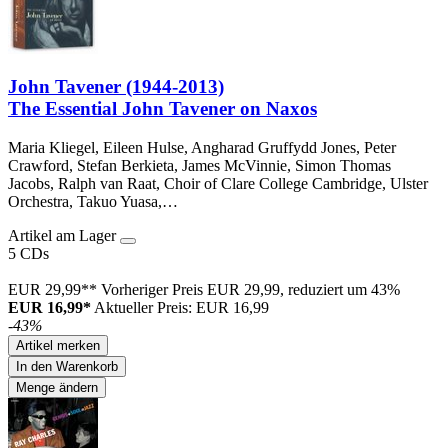
John Tavener (1944-2013)
The Essential John Tavener on Naxos
Maria Kliegel, Eileen Hulse, Angharad Gruffydd Jones, Peter
Crawford, Stefan Berkieta, James McVinnie, Simon Thomas
Jacobs, Ralph van Raat, Choir of Clare College Cambridge, Ulster
Orchestra, Takuo Yuasa,…
Artikel am Lager
5 CDs
EUR 29,99**
Vorheriger Preis EUR 29,99, reduziert um 43%
EUR 16,99*
Aktueller Preis: EUR 16,99
-43%
Artikel merken
In den Warenkorb
Menge ändern