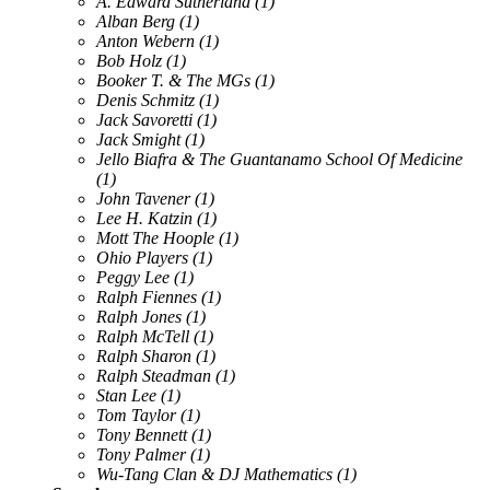
A. Edward Sutherland
(1)
Alban Berg
(1)
Anton Webern
(1)
Bob Holz
(1)
Booker T. & The MGs
(1)
Denis Schmitz
(1)
Jack Savoretti
(1)
Jack Smight
(1)
Jello Biafra & The Guantanamo School Of Medicine
(1)
John Tavener
(1)
Lee H. Katzin
(1)
Mott The Hoople
(1)
Ohio Players
(1)
Peggy Lee
(1)
Ralph Fiennes
(1)
Ralph Jones
(1)
Ralph McTell
(1)
Ralph Sharon
(1)
Ralph Steadman
(1)
Stan Lee
(1)
Tom Taylor
(1)
Tony Bennett
(1)
Tony Palmer
(1)
Wu-Tang Clan & DJ Mathematics
(1)