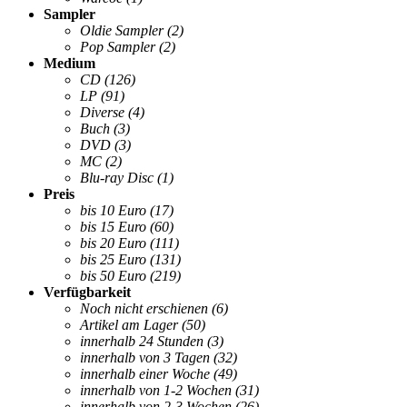
Sampler
Oldie Sampler
(2)
Pop Sampler
(2)
Medium
CD
(126)
LP
(91)
Diverse
(4)
Buch
(3)
DVD
(3)
MC
(2)
Blu-ray Disc
(1)
Preis
bis 10 Euro
(17)
bis 15 Euro
(60)
bis 20 Euro
(111)
bis 25 Euro
(131)
bis 50 Euro
(219)
Verfügbarkeit
Noch nicht erschienen
(6)
Artikel am Lager
(50)
innerhalb 24 Stunden
(3)
innerhalb von 3 Tagen
(32)
innerhalb einer Woche
(49)
innerhalb von 1-2 Wochen
(31)
innerhalb von 2-3 Wochen
(26)