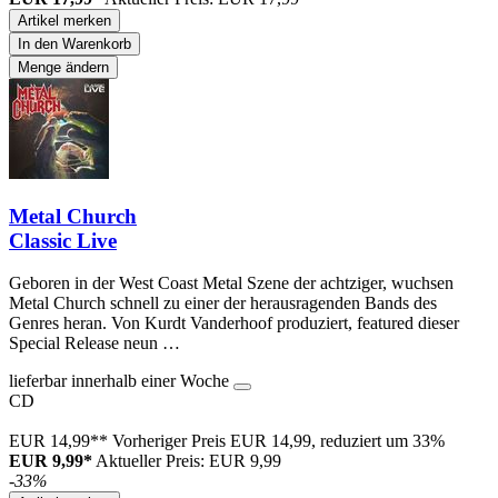
Artikel merken
In den Warenkorb
Menge ändern
Metal Church
Classic Live
Geboren in der West Coast Metal Szene der achtziger, wuchsen
Metal Church schnell zu einer der herausragenden Bands des
Genres heran. Von Kurdt Vanderhoof produziert, featured dieser
Special Release neun …
lieferbar innerhalb einer Woche
CD
EUR 14,99**
Vorheriger Preis EUR 14,99, reduziert um 33%
EUR 9,99*
Aktueller Preis: EUR 9,99
-33%