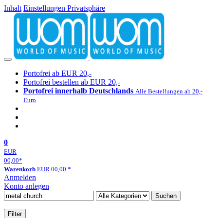
Inhalt
Einstellungen Privatsphäre
Portofrei ab EUR 20,-
Portofrei bestellen ab EUR 20,-
Portofrei innerhalb Deutschlands
Alle Bestellungen ab 20,-
Euro
0
EUR
00,00
*
Warenkorb
EUR
00,00
*
Anmelden
Konto anlegen
Suchen
Filter