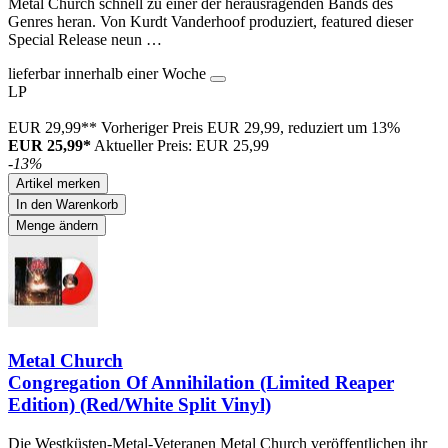
Metal Church schnell zu einer der herausragenden Bands des
Genres heran. Von Kurdt Vanderhoof produziert, featured dieser
Special Release neun …
lieferbar innerhalb einer Woche
LP
EUR 29,99**
Vorheriger Preis EUR 29,99, reduziert um 13%
EUR 25,99*
Aktueller Preis: EUR 25,99
-13%
Artikel merken
In den Warenkorb
Menge ändern
Metal Church
Congregation Of Annihilation (Limited Reaper
Edition) (Red/White Split Vinyl)
Die Westküsten-Metal-Veteranen Metal Church veröffentlichen ihr