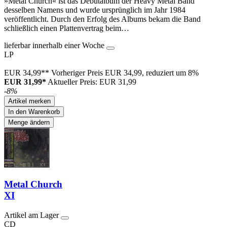
»Metal Church« ist das Debütalbum der Heavy Metal Band
desselben Namens und wurde ursprünglich im Jahr 1984
veröffentlicht. Durch den Erfolg des Albums bekam die Band
schließlich einen Plattenvertrag beim…
lieferbar innerhalb einer Woche
LP
EUR 34,99**
Vorheriger Preis EUR 34,99, reduziert um 8%
EUR 31,99*
Aktueller Preis: EUR 31,99
-8%
Artikel merken
In den Warenkorb
Menge ändern
Metal Church
XI
Artikel am Lager
CD