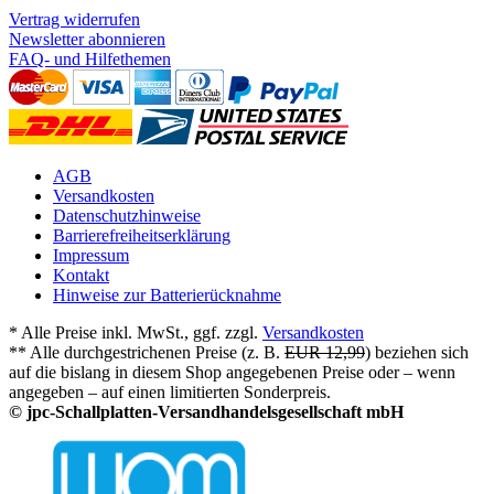
Vertrag widerrufen
Newsletter abonnieren
FAQ- und Hilfethemen
AGB
Versandkosten
Datenschutzhinweise
Barrierefreiheitserklärung
Impressum
Kontakt
Hinweise zur Batterierücknahme
* Alle Preise inkl. MwSt., ggf. zzgl.
Versandkosten
** Alle durchgestrichenen Preise (z. B.
EUR 12,99
) beziehen sich
auf die bislang in diesem Shop angegebenen Preise oder – wenn
angegeben – auf einen limitierten Sonderpreis.
© jpc-Schallplatten-Versandhandelsgesellschaft mbH