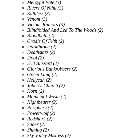
Mercyful Fate
(3)
Rivers Of Nihil
(3)
Ruthless
(3)
Venom
(3)
Vicious Rumors
(3)
Blindfolded And Led To The Woods
(2)
Bloodbath
(2)
Cradle Of Filth
(2)
Darkthrone
(2)
Deathstars
(2)
Dool
(2)
Evil Blizzard
(2)
Glorious Bankrobbers
(2)
Green Lung
(2)
Hellyeah
(2)
John A. Church
(2)
Korn
(2)
Municipal Waste
(2)
Nightbearer
(2)
Periphery
(2)
Powerwolf
(2)
Redshark
(2)
Saber
(2)
Shining
(2)
Sky Valley Mistress
(2)