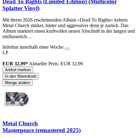
Dead To Rights (Limited Edition) (Multicolor
Splatter Vinyl)
Mit ihrem 2026 erscheinenden Album »Dead To Rights« kehren
Metal Church stärker, härter und aggressiver denn je zurück. Das
Album markiert einen kraftvollen neuen Abschnitt in der langen und
einflussreich…
lieferbar innerhalb einer Woche
LP
EUR 32,99*
Aktueller Preis: EUR 32,99
Artikel merken
In den Warenkorb
Menge ändern
Metal Church
Masterpeace (remastered 2025)