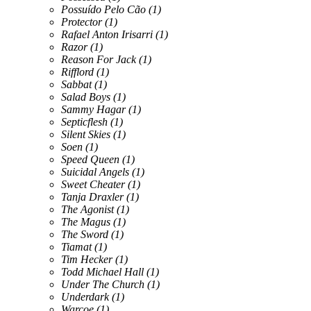
Possuído Pelo Cão
(1)
Protector
(1)
Rafael Anton Irisarri
(1)
Razor
(1)
Reason For Jack
(1)
Rifflord
(1)
Sabbat
(1)
Salad Boys
(1)
Sammy Hagar
(1)
Septicflesh
(1)
Silent Skies
(1)
Soen
(1)
Speed Queen
(1)
Suicidal Angels
(1)
Sweet Cheater
(1)
Tanja Draxler
(1)
The Agonist
(1)
The Magus
(1)
The Sword
(1)
Tiamat
(1)
Tim Hecker
(1)
Todd Michael Hall
(1)
Under The Church
(1)
Underdark
(1)
Warcoe
(1)