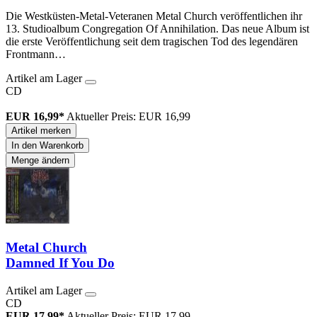
Die Westküsten-Metal-Veteranen Metal Church veröffentlichen ihr
13. Studioalbum Congregation Of Annihilation. Das neue Album ist
die erste Veröffentlichung seit dem tragischen Tod des legendären
Frontmann…
Artikel am Lager
CD
EUR 16,99*
Aktueller Preis: EUR 16,99
Artikel merken
In den Warenkorb
Menge ändern
Metal Church
Damned If You Do
Artikel am Lager
CD
EUR 17,99*
Aktueller Preis: EUR 17,99