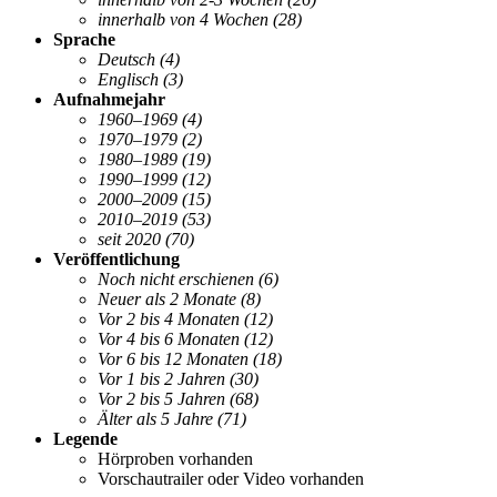
innerhalb von 4 Wochen
(28)
Sprache
Deutsch
(4)
Englisch
(3)
Aufnahmejahr
1960–1969
(4)
1970–1979
(2)
1980–1989
(19)
1990–1999
(12)
2000–2009
(15)
2010–2019
(53)
seit 2020
(70)
Veröffentlichung
Noch nicht erschienen
(6)
Neuer als 2 Monate
(8)
Vor 2 bis 4 Monaten
(12)
Vor 4 bis 6 Monaten
(12)
Vor 6 bis 12 Monaten
(18)
Vor 1 bis 2 Jahren
(30)
Vor 2 bis 5 Jahren
(68)
Älter als 5 Jahre
(71)
Legende
Hörproben vorhanden
Vorschautrailer oder Video vorhanden