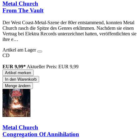
Metal Church
From The Vault
Der West Coast-Metal-Szene der 80er entstammend, konnten Metal
Church rasch die Spitze des Genres erklimmen. Nachdem sie einen
Vertrag bei Elektra Records unterzeichnet hatten, veröffentlichten sie
ihre e…
Artikel am Lager
CD
EUR 9,99*
Aktueller Preis: EUR 9,99
Artikel merken
In den Warenkorb
Menge ändern
Metal Church
Congregation Of Annihilation