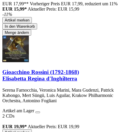
EUR 17,99**
Vorheriger Preis EUR 17,99, reduziert um 11%
EUR 15,99*
Aktueller Preis: EUR 15,99
-11%
Artikel merken
In den Warenkorb
Menge ändern
Gioacchino Rossini (1792-1868)
Elisabetta Regina d'Inghilterra
Serena Farnocchia, Veronica Marini, Mara Gudenzi, Patrick
Kabongo, Mert Süngü, Luis Aguilar, Krakow Philharmonic
Orchestra, Antonino Fogliani
Artikel am Lager
2 CDs
EUR 19,99*
Aktueller Preis: EUR 19,99