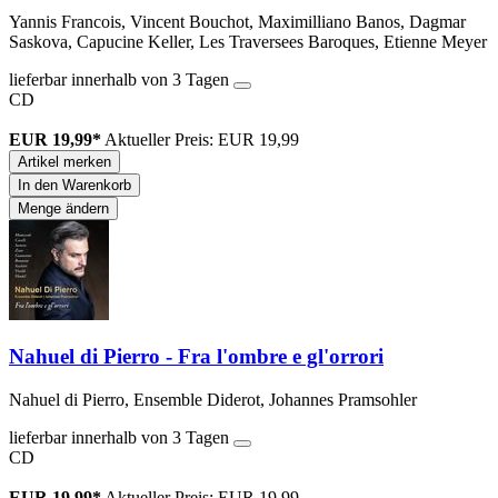
Yannis Francois, Vincent Bouchot, Maximilliano Banos, Dagmar
Saskova, Capucine Keller, Les Traversees Baroques, Etienne Meyer
lieferbar innerhalb von 3 Tagen
CD
EUR 19,99*
Aktueller Preis: EUR 19,99
Artikel merken
In den Warenkorb
Menge ändern
Nahuel di Pierro - Fra l'ombre e gl'orrori
Nahuel di Pierro, Ensemble Diderot, Johannes Pramsohler
lieferbar innerhalb von 3 Tagen
CD
EUR 19,99*
Aktueller Preis: EUR 19,99