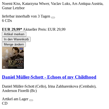
Noemi Kiss, Katarzyna Wiwer, Vaclav Luks, Ars Antiqua Austria,
Gunar Letzbor
lieferbar innerhalb von 3 Tagen
6 CDs
EUR 29,99*
Aktueller Preis: EUR 29,99
Artikel merken
In den Warenkorb
Menge ändern
Daniel Müller-Schott - Echoes of my Childhood
Daniel Müller-Schott (Cello), Irina Zahharenkova (Cembalo),
Anderson Fiorelli (Bc)
Artikel am Lager
CD