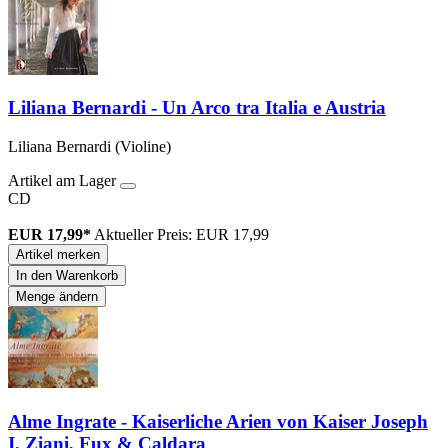
Liliana Bernardi - Un Arco tra Italia e Austria
Liliana Bernardi (Violine)
Artikel am Lager
CD
EUR 17,99*
Aktueller Preis: EUR 17,99
Artikel merken
In den Warenkorb
Menge ändern
Alme Ingrate - Kaiserliche Arien von Kaiser Joseph
I, Ziani, Fux & Caldara