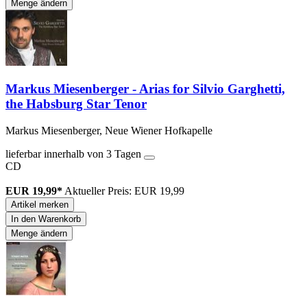
Menge ändern
Markus Miesenberger - Arias for Silvio Garghetti,
the Habsburg Star Tenor
Markus Miesenberger, Neue Wiener Hofkapelle
lieferbar innerhalb von 3 Tagen
CD
EUR 19,99*
Aktueller Preis: EUR 19,99
Artikel merken
In den Warenkorb
Menge ändern