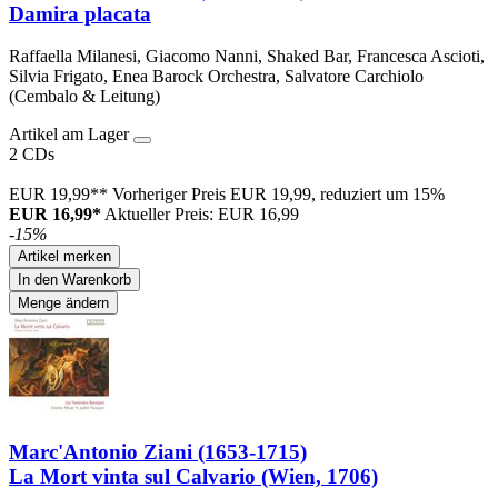
Damira placata
Raffaella Milanesi, Giacomo Nanni, Shaked Bar, Francesca Ascioti,
Silvia Frigato, Enea Barock Orchestra, Salvatore Carchiolo
(Cembalo & Leitung)
Artikel am Lager
2 CDs
EUR 19,99**
Vorheriger Preis EUR 19,99, reduziert um 15%
EUR 16,99*
Aktueller Preis: EUR 16,99
-15%
Artikel merken
In den Warenkorb
Menge ändern
Marc'Antonio Ziani (1653-1715)
La Mort vinta sul Calvario (Wien, 1706)