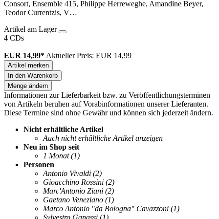
Consort, Ensemble 415, Philippe Herreweghe, Amandine Beyer,
Teodor Currentzis, V…
Artikel am Lager
4 CDs
EUR 14,99*
Aktueller Preis: EUR 14,99
Artikel merken
In den Warenkorb
Menge ändern
Informationen zur Lieferbarkeit bzw. zu Veröffentlichungsterminen
von Artikeln beruhen auf Vorabinformationen unserer Lieferanten.
Diese Termine sind ohne Gewähr und können sich jederzeit ändern.
Nicht erhältliche Artikel
Auch nicht erhältliche Artikel anzeigen
Neu im Shop seit
1 Monat
(1)
Personen
Antonio Vivaldi
(2)
Gioacchino Rossini
(2)
Marc'Antonio Ziani
(2)
Gaetano Veneziano
(1)
Marco Antonio "da Bologna" Cavazzoni
(1)
Sylvestro Ganassi
(1)