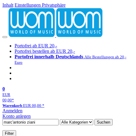
Inhalt
Einstellungen Privatsphäre
Portofrei ab EUR 20,-
Portofrei bestellen ab EUR 20,-
Portofrei innerhalb Deutschlands
Alle Bestellungen ab 20,-
Euro
0
EUR
00,00
*
Warenkorb
EUR
00,00
*
Anmelden
Konto anlegen
Suchen
Filter