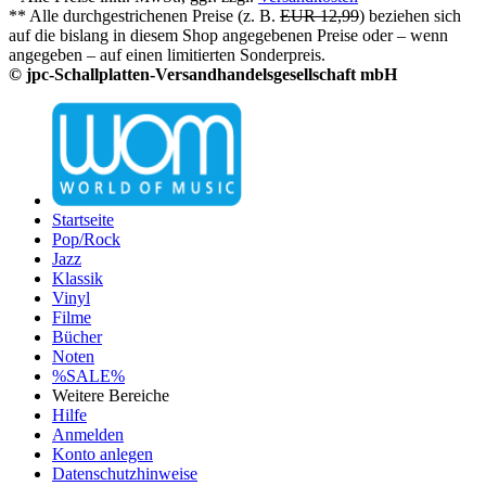
** Alle durchgestrichenen Preise (z. B.
EUR 12,99
) beziehen sich
auf die bislang in diesem Shop angegebenen Preise oder – wenn
angegeben – auf einen limitierten Sonderpreis.
© jpc-Schallplatten-Versandhandelsgesellschaft mbH
Startseite
Pop/Rock
Jazz
Klassik
Vinyl
Filme
Bücher
Noten
%SALE%
Weitere Bereiche
Hilfe
Anmelden
Konto anlegen
Datenschutzhinweise