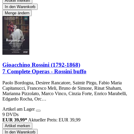
Artikel merken
In den Warenkorb
Menge ändern
Gioacchino Rossini (1792-1868)
7 Complete Operas - Rossini buffo
Paolo Bordogna, Desiree Rancatore, Saimir Pirgu, Fabio Maria
Capitanucci, Francesco Meli, Bruno de Simone, Rinat Shaham,
Marianna Pizzolato, Marco Vinco, Cinzia Forte, Enrico Marabelli,
Edgardo Rocha, Orc…
Artikel am Lager
9 DVDs
EUR 39,99*
Aktueller Preis: EUR 39,99
Artikel merken
In den Warenkorb