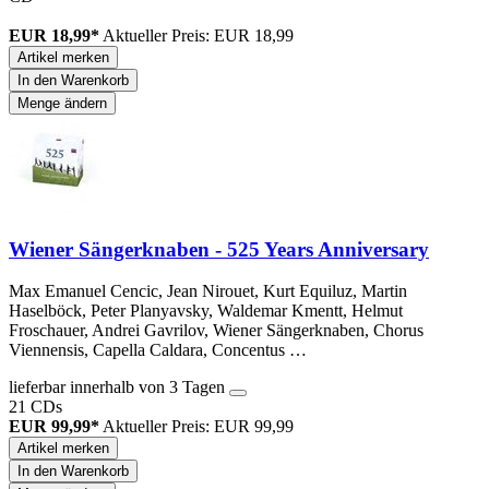
EUR 18,99*
Aktueller Preis: EUR 18,99
Artikel merken
In den Warenkorb
Menge ändern
Wiener Sängerknaben - 525 Years Anniversary
Max Emanuel Cencic, Jean Nirouet, Kurt Equiluz, Martin
Haselböck, Peter Planyavsky, Waldemar Kmentt, Helmut
Froschauer, Andrei Gavrilov, Wiener Sängerknaben, Chorus
Viennensis, Capella Caldara, Concentus …
lieferbar innerhalb von 3 Tagen
21 CDs
EUR 99,99*
Aktueller Preis: EUR 99,99
Artikel merken
In den Warenkorb