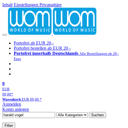
Inhalt
Einstellungen Privatsphäre
Portofrei ab EUR 20,-
Portofrei bestellen ab EUR 20,-
Portofrei innerhalb Deutschlands
Alle Bestellungen ab 20,-
Euro
0
EUR
00,00
*
Warenkorb
EUR
00,00
*
Anmelden
Konto anlegen
Suchen
Filter