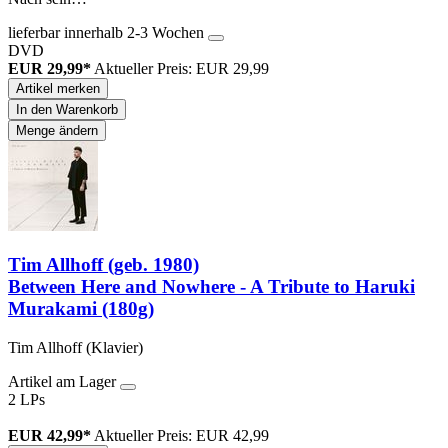
lieferbar innerhalb 2-3 Wochen
DVD
EUR 29,99*
Aktueller Preis: EUR 29,99
Artikel merken
In den Warenkorb
Menge ändern
Tim Allhoff (geb. 1980)
Between Here and Nowhere - A Tribute to Haruki
Murakami (180g)
Tim Allhoff (Klavier)
Artikel am Lager
2 LPs
EUR 42,99*
Aktueller Preis: EUR 42,99