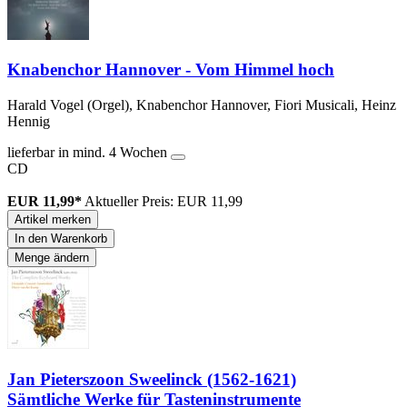
Knabenchor Hannover - Vom Himmel hoch
Harald Vogel (Orgel), Knabenchor Hannover, Fiori Musicali, Heinz
Hennig
lieferbar in mind. 4 Wochen
CD
EUR 11,99*
Aktueller Preis: EUR 11,99
Artikel merken
In den Warenkorb
Menge ändern
Jan Pieterszoon Sweelinck (1562-1621)
Sämtliche Werke für Tasteninstrumente