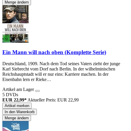
Menge ändern
Ein Mann will nach oben (Komplette Serie)
Deutschland, 1909. Nach dem Tod seines Vaters zieht der junge
Karl Siebrecht vom Dorf nach Berlin. In der wilhelminischen
Reichshauptstadt will er nur eins: Karriere machen. In der
Eisenbahn lern er Rieke…
Artikel am Lager
5 DVDs
EUR 22,99*
Aktueller Preis: EUR 22,99
Artikel merken
In den Warenkorb
Menge ändern