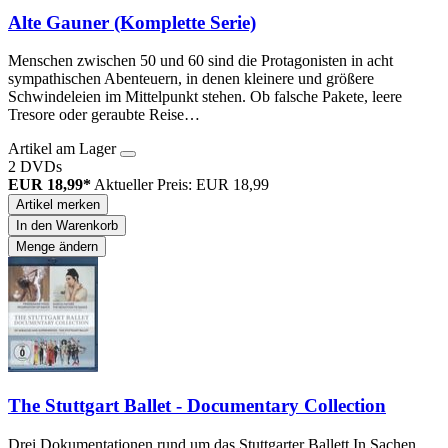
Alte Gauner (Komplette Serie)
Menschen zwischen 50 und 60 sind die Protagonisten in acht
sympathischen Abenteuern, in denen kleinere und größere
Schwindeleien im Mittelpunkt stehen. Ob falsche Pakete, leere
Tresore oder geraubte Reise…
Artikel am Lager
2 DVDs
EUR 18,99*
Aktueller Preis: EUR 18,99
Artikel merken
In den Warenkorb
Menge ändern
The Stuttgart Ballet - Documentary Collection
Drei Dokumentationen rund um das Stuttgarter Ballett In Sachen