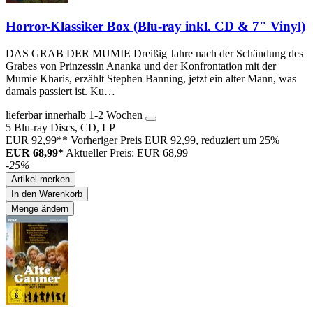
Horror-Klassiker Box (Blu-ray inkl. CD & 7" Vinyl)
DAS GRAB DER MUMIE Dreißig Jahre nach der Schändung des
Grabes von Prinzessin Ananka und der Konfrontation mit der
Mumie Kharis, erzählt Stephen Banning, jetzt ein alter Mann, was
damals passiert ist. Ku…
lieferbar innerhalb 1-2 Wochen
5 Blu-ray Discs, CD, LP
EUR 92,99**
Vorheriger Preis EUR 92,99, reduziert um 25%
EUR 68,99*
Aktueller Preis: EUR 68,99
-25%
Artikel merken
In den Warenkorb
Menge ändern