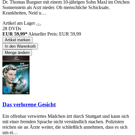
Dr. Thomas Burgner mit einem 10-jährigen Sohn Maxl im Örtchen
Sonnenstein als Arzt nieder. Ob menschliche Schicksale,
Krankheiten, Neid u…
Artikel am Lager
28 DVDs
EUR 59,99*
Aktueller Preis: EUR 59,99
Artikel merken
In den Warenkorb
Menge ändern
Das verlorene Gesicht
Ein offenbar verwirrtes Mädchen irrt durch Stuttgart und kann sich
mit einer fremden Sprache nicht verständlich machen. Polizisten
reichen sie an Ärzte weiter, die schließlich annehmen, dass es sich
um ei…