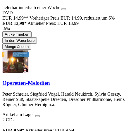
lieferbar innerhalb einer Woche
DVD
EUR 14,99**
Vorheriger Preis EUR 14,99, reduziert um 6%
EUR 13,99*
Aktueller Preis: EUR 13,99
-6%
Artikel merken
In den Warenkorb
Menge ändern
Operetten-Melodien
Peter Schreier, Siegfried Vogel, Harald Neukirch, Sylvia Geszty,
Reiner Süß, Staatskapelle Dresden, Dresdner Philharmonie, Heinz
Rögner, Günther Herbig u.a.
Artikel am Lager
2 CDs
EUR 9,99*
Aktueller Preis: EUR 9,99