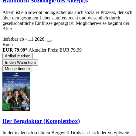
Handbuch Soziologie des Alter(n)s
Altern ist ein sowohl biologischer als auch sozialer Prozess, der sich
über den gesamten Lebenslauf erstreckt und wesentlich durch
gesellschaftliche Einflüsse geprägt ist. Möglicherweise beginnt der
Alter…
lieferbar ab 4.11.2026.
Buch
EUR 79,99*
Aktueller Preis: EUR 79,99
Artikel merken
In den Warenkorb
Menge ändern
Der Bergdoktor (Komplettbox)
In der malerisch schönen Bergwelt Tirols lässt sich der verwitwete