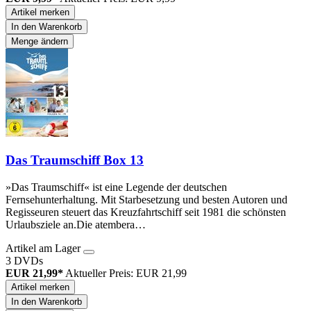
Artikel merken
In den Warenkorb
Menge ändern
Das Traumschiff Box 13
»Das Traumschiff« ist eine Legende der deutschen
Fernsehunterhaltung. Mit Starbesetzung und besten Autoren und
Regisseuren steuert das Kreuzfahrtschiff seit 1981 die schönsten
Urlaubsziele an.Die atembera…
Artikel am Lager
3 DVDs
EUR 21,99*
Aktueller Preis: EUR 21,99
Artikel merken
In den Warenkorb