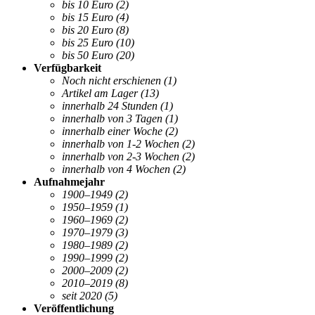
bis 10 Euro
(2)
bis 15 Euro
(4)
bis 20 Euro
(8)
bis 25 Euro
(10)
bis 50 Euro
(20)
Verfügbarkeit
Noch nicht erschienen
(1)
Artikel am Lager
(13)
innerhalb 24 Stunden
(1)
innerhalb von 3 Tagen
(1)
innerhalb einer Woche
(2)
innerhalb von 1-2 Wochen
(2)
innerhalb von 2-3 Wochen
(2)
innerhalb von 4 Wochen
(2)
Aufnahmejahr
1900–1949
(2)
1950–1959
(1)
1960–1969
(2)
1970–1979
(3)
1980–1989
(2)
1990–1999
(2)
2000–2009
(2)
2010–2019
(8)
seit 2020
(5)
Veröffentlichung