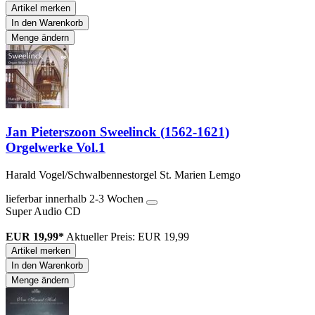
Artikel merken
In den Warenkorb
Menge ändern
Jan Pieterszoon Sweelinck (1562-1621)
Orgelwerke Vol.1
Harald Vogel/Schwalbennestorgel St. Marien Lemgo
lieferbar innerhalb 2-3 Wochen
Super Audio CD
EUR 19,99*
Aktueller Preis: EUR 19,99
Artikel merken
In den Warenkorb
Menge ändern