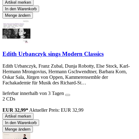
Artikel merken
In den Warenkorb
Menge ändern
Edith Urbanczyk sings Modern Classics
Edith Urbanczyk, Franz Zubal, Dunja Robotty, Else Stock, Karl-
Hermann Mrongovius, Hermann Gschwendtner, Barbara Korn,
Oskar Sala, Jürgen von Oppen, Kammerensemble der
Fachakademie für Musik des Richard-St…
lieferbar innerhalb von 3 Tagen
2 CDs
EUR 32,99*
Aktueller Preis: EUR 32,99
Artikel merken
In den Warenkorb
Menge ändern